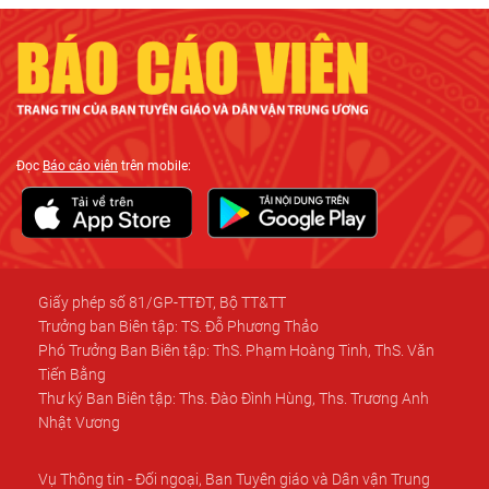
Đọc
Báo cáo viên
trên mobile:
Giấy phép số 81/GP-TTĐT, Bộ TT&TT
Trưởng ban Biên tập: TS. Đỗ Phương Thảo
Phó Trưởng Ban Biên tập: ThS. Phạm Hoàng Tinh, ThS. Văn
Tiến Bằng
Thư ký Ban Biên tập: Ths. Đào Đình Hùng, Ths. Trương Anh
Nhật Vương
Vụ Thông tin - Đối ngoại, Ban Tuyên giáo và Dân vận Trung