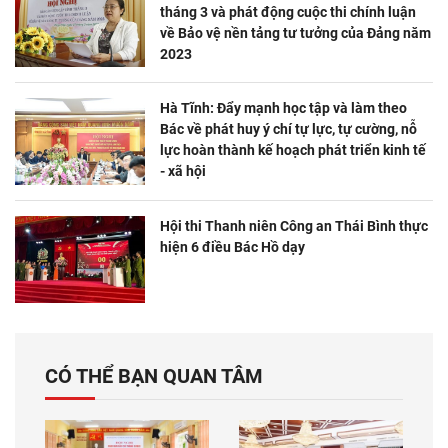
tháng 3 và phát động cuộc thi chính luận
về Bảo vệ nền tảng tư tưởng của Đảng năm
2023
Hà Tĩnh: Đẩy mạnh học tập và làm theo
Bác về phát huy ý chí tự lực, tự cường, nỗ
lực hoàn thành kế hoạch phát triển kinh tế
- xã hội
Hội thi Thanh niên Công an Thái Bình thực
hiện 6 điều Bác Hồ dạy
CÓ THỂ BẠN QUAN TÂM