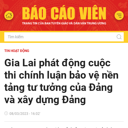
TIN HOẠT ĐỘNG
Gia Lai phát động cuộc
thi chính luận bảo vệ nền
tảng tư tưởng của Đảng
và xây dựng Đảng
08/03/2023 - 16:02'