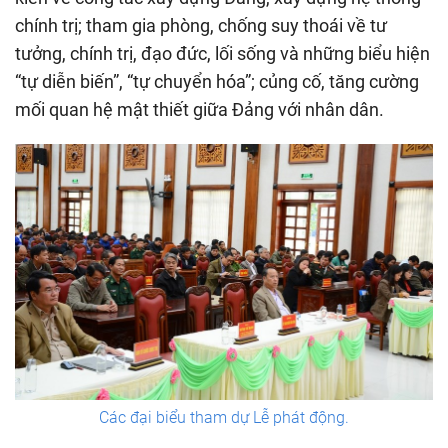
chính trị; tham gia phòng, chống suy thoái về tư
tưởng, chính trị, đạo đức, lối sống và những biểu hiện
“tự diễn biến”, “tự chuyển hóa”; củng cố, tăng cường
mối quan hệ mật thiết giữa Đảng với nhân dân.
Các đại biểu tham dự Lễ phát động.