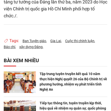
tảng tư tưởng của Đảng lần thứ ba, năm 2023 do Học
viện Chính trị quốc gia Hồ Chí Minh phối hợp tổ
chức./.
Tags:
Ban Tuyên giáo
Gia Lai
Cuộc thi chính luận
Báo chí
xây dựng Đảng
BÀI XEM NHIỀU
Tập trung tuyên truyền kết quả 10 năm
thực hiện Nghị quyết 26 của Bộ Chính trị về
phương hướng, nhiệm vụ phát triển tỉnh
Nghệ An
Tiếp tục thông tin, tuyên truyền kịp thời,
hiệu quả về nhiệm vụ quân sự, quốc phòng