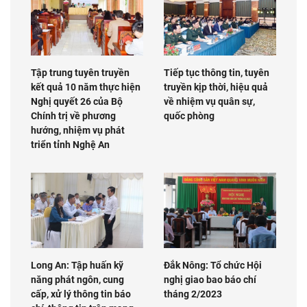
Tập trung tuyên truyền
Tiếp tục thông tin, tuyên
kết quả 10 năm thực hiện
truyền kịp thời, hiệu quả
Nghị quyết 26 của Bộ
về nhiệm vụ quân sự,
Chính trị về phương
quốc phòng
hướng, nhiệm vụ phát
triển tỉnh Nghệ An
Long An: Tập huấn kỹ
Đắk Nông: Tổ chức Hội
năng phát ngôn, cung
nghị giao bao báo chí
cấp, xử lý thông tin báo
tháng 2/2023