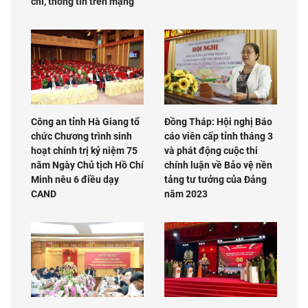
chí, thông tin trên mạng
Công an tỉnh Hà Giang tổ
Đồng Tháp: Hội nghị Báo
chức Chương trình sinh
cáo viên cấp tỉnh tháng 3
hoạt chính trị kỷ niệm 75
và phát động cuộc thi
năm Ngày Chủ tịch Hồ Chí
chính luận về Bảo vệ nền
Minh nêu 6 điều dạy
tảng tư tưởng của Đảng
CAND
năm 2023