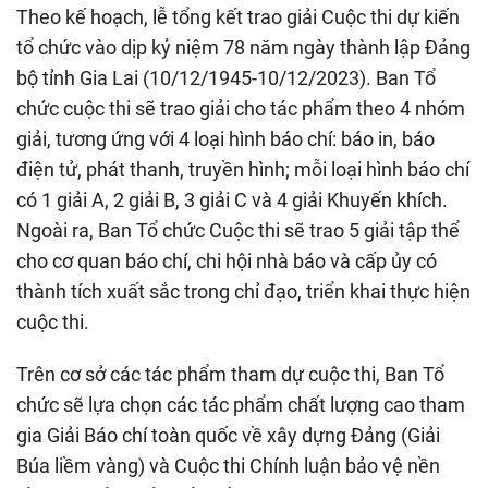
Theo kế hoạch, lễ tổng kết trao giải Cuộc thi dự kiến
tổ chức vào dịp kỷ niệm 78 năm ngày thành lập Đảng
bộ tỉnh Gia Lai (10/12/1945-10/12/2023). Ban Tổ
chức cuộc thi sẽ trao giải cho tác phẩm theo 4 nhóm
giải, tương ứng với 4 loại hình báo chí: báo in, báo
điện tử, phát thanh, truyền hình; mỗi loại hình báo chí
có 1 giải A, 2 giải B, 3 giải C và 4 giải Khuyến khích.
Ngoài ra, Ban Tổ chức Cuộc thi sẽ trao 5 giải tập thể
cho cơ quan báo chí, chi hội nhà báo và cấp ủy có
thành tích xuất sắc trong chỉ đạo, triển khai thực hiện
cuộc thi.
Trên cơ sở các tác phẩm tham dự cuộc thi, Ban Tổ
chức sẽ lựa chọn các tác phẩm chất lượng cao tham
gia Giải Báo chí toàn quốc về xây dựng Đảng (Giải
Búa liềm vàng) và Cuộc thi Chính luận bảo vệ nền