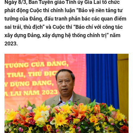
Ngày 8/3, Ban Tuyên giáo Tỉnh ủy Gia Lai tổ chức
phát động Cuộc thi chính luận “Bảo vệ nền tảng tư
tưởng của Đảng, đấu tranh phản bác các quan điểm
sai trái, thù địch” và Cuộc thi “Báo chí với công tác
xây dựng Đảng, xây dựng hệ thống chính trị” năm
2023.