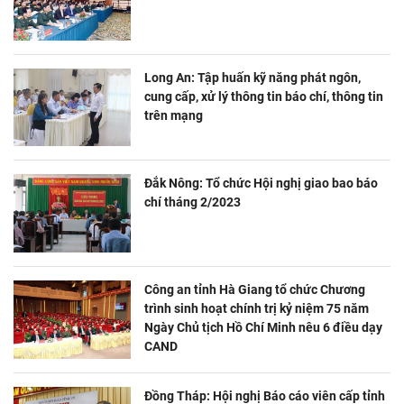
Long An: Tập huấn kỹ năng phát ngôn,
cung cấp, xử lý thông tin báo chí, thông tin
trên mạng
Đắk Nông: Tổ chức Hội nghị giao bao báo
chí tháng 2/2023
Công an tỉnh Hà Giang tổ chức Chương
trình sinh hoạt chính trị kỷ niệm 75 năm
Ngày Chủ tịch Hồ Chí Minh nêu 6 điều dạy
CAND
Đồng Tháp: Hội nghị Báo cáo viên cấp tỉnh