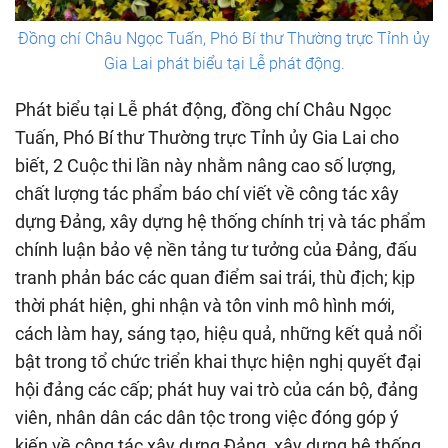
Đồng chí Châu Ngọc Tuấn, Phó Bí thư Thường trực Tỉnh ủy
Gia Lai phát biểu tại Lễ phát động.
Phát biểu tại Lễ phát động, đồng chí Châu Ngọc
Tuấn, Phó Bí thư Thường trực Tỉnh ủy Gia Lai cho
biết, 2 Cuộc thi lần này nhằm nâng cao số lượng,
chất lượng tác phẩm báo chí viết về công tác xây
dựng Đảng, xây dựng hệ thống chính trị và tác phẩm
chính luận bảo vệ nền tảng tư tưởng của Đảng, đấu
tranh phản bác các quan điểm sai trái, thù địch; kịp
thời phát hiện, ghi nhận và tôn vinh mô hình mới,
cách làm hay, sáng tạo, hiệu quả, những kết quả nổi
bật trong tổ chức triển khai thực hiện nghị quyết đại
hội đảng các cấp; phát huy vai trò của cán bộ, đảng
viên, nhân dân các dân tộc trong việc đóng góp ý
kiến về công tác xây dựng Đảng, xây dựng hệ thống