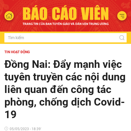
TIN HOẠT ĐỘNG
Đồng Nai: Đẩy mạnh việc
tuyên truyền các nội dung
liên quan đến công tác
phòng, chống dịch Covid-
19
05/05/2023 - 18:39'