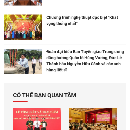
Chương trình nghệ thuật đặc biệt ''Khát
vọng thống nhất''
Đoàn đại biểu Ban Tuyên giáo Trung ương
dâng hương Quốc tổ Hùng Vương, Đức Lễ
Thành hầu Nguyễn Hữu Cảnh và các anh
hùng liệt sĩ
CÓ THỂ BẠN QUAN TÂM