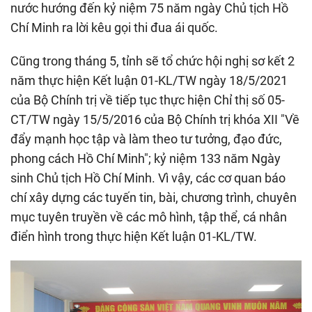
nước hướng đến kỷ niệm 75 năm ngày Chủ tịch Hồ
Chí Minh ra lời kêu gọi thi đua ái quốc.
Cũng trong tháng 5, tỉnh sẽ tổ chức hội nghị sơ kết 2
năm thực hiện Kết luận 01-KL/TW ngày 18/5/2021
của Bộ Chính trị về tiếp tục thực hiện Chỉ thị số 05-
CT/TW ngày 15/5/2016 của Bộ Chính trị khóa XII "Về
đẩy mạnh học tập và làm theo tư tưởng, đạo đức,
phong cách Hồ Chí Minh"; kỷ niệm 133 năm Ngày
sinh Chủ tịch Hồ Chí Minh. Vì vậy, các cơ quan báo
chí xây dựng các tuyến tin, bài, chương trình, chuyên
mục tuyên truyền về các mô hình, tập thể, cá nhân
điển hình trong thực hiện Kết luận 01-KL/TW.