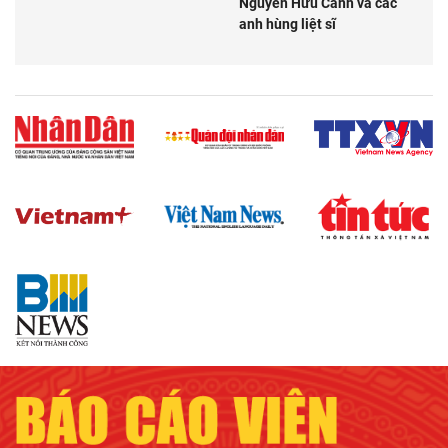
Nguyễn Hữu Cảnh và các
anh hùng liệt sĩ