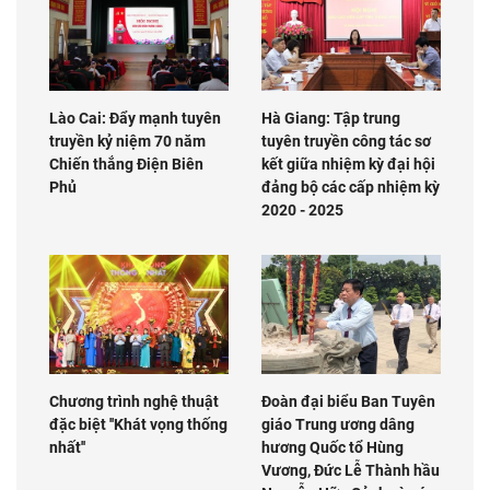
Lào Cai: Đẩy mạnh tuyên
Hà Giang: Tập trung
truyền kỷ niệm 70 năm
tuyên truyền công tác sơ
Chiến thắng Điện Biên
kết giữa nhiệm kỳ đại hội
Phủ
đảng bộ các cấp nhiệm kỳ
2020 - 2025
Chương trình nghệ thuật
Đoàn đại biểu Ban Tuyên
đặc biệt ''Khát vọng thống
giáo Trung ương dâng
nhất''
hương Quốc tổ Hùng
Vương, Đức Lễ Thành hầu