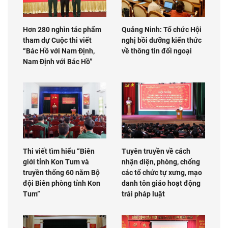
Hơn 280 nghìn tác phẩm
Quảng Ninh: Tổ chức Hội
tham dự Cuộc thi viết
nghị bồi dưỡng kiến thức
“Bác Hồ với Nam Định,
về thông tin đối ngoại
Nam Định với Bác Hồ”
Thi viết tìm hiểu “Biên
Tuyên truyền về cách
giới tỉnh Kon Tum và
nhận diện, phòng, chống
truyền thống 60 năm Bộ
các tổ chức tự xưng, mạo
đội Biên phòng tỉnh Kon
danh tôn giáo hoạt động
Tum”
trái pháp luật