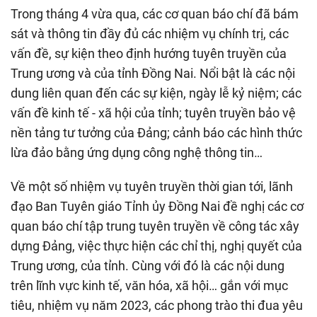
Trong tháng 4 vừa qua, các cơ quan báo chí đã bám
sát và thông tin đầy đủ các nhiệm vụ chính trị, các
vấn đề, sự kiện theo định hướng tuyên truyền của
Trung ương và của tỉnh Đồng Nai. Nổi bật là các nội
dung liên quan đến các sự kiện, ngày lễ kỷ niệm; các
vấn đề kinh tế - xã hội của tỉnh; tuyên truyền bảo vệ
nền tảng tư tưởng của Đảng; cảnh báo các hình thức
lừa đảo bằng ứng dụng công nghệ thông tin…
Về một số nhiệm vụ tuyên truyền thời gian tới, lãnh
đạo Ban Tuyên giáo Tỉnh ủy Đồng Nai đề nghị các cơ
quan báo chí tập trung tuyên truyền về công tác xây
dựng Đảng, việc thực hiện các chỉ thị, nghị quyết của
Trung ương, của tỉnh. Cùng với đó là các nội dung
trên lĩnh vực kinh tế, văn hóa, xã hội… gắn với mục
tiêu, nhiệm vụ năm 2023, các phong trào thi đua yêu