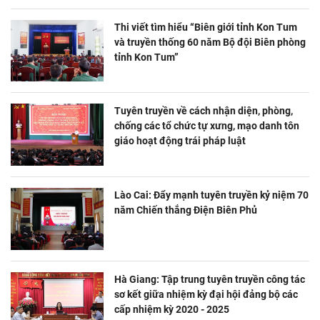
Thi viết tìm hiểu “Biên giới tỉnh Kon Tum
và truyền thống 60 năm Bộ đội Biên phòng
tỉnh Kon Tum”
Tuyên truyền về cách nhận diện, phòng,
chống các tổ chức tự xưng, mạo danh tôn
giáo hoạt động trái pháp luật
Lào Cai: Đẩy mạnh tuyên truyền kỷ niệm 70
năm Chiến thắng Điện Biên Phủ
Hà Giang: Tập trung tuyên truyền công tác
sơ kết giữa nhiệm kỳ đại hội đảng bộ các
cấp nhiệm kỳ 2020 - 2025