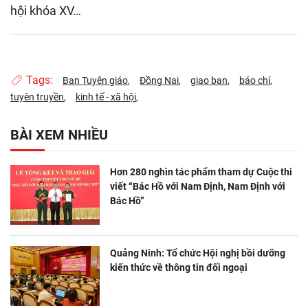
hội khóa XV…
Tags:
Ban Tuyên giáo
Đồng Nai
giao ban
báo chí
tuyên truyền
kinh tế - xã hội
BÀI XEM NHIỀU
Hơn 280 nghìn tác phẩm tham dự Cuộc thi
viết “Bác Hồ với Nam Định, Nam Định với
Bác Hồ”
Quảng Ninh: Tổ chức Hội nghị bồi dưỡng
kiến thức về thông tin đối ngoại