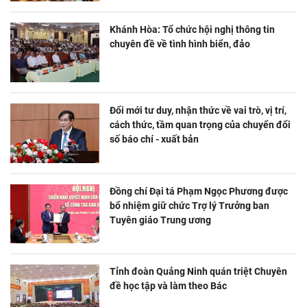
Khánh Hòa: Tổ chức hội nghị thông tin
chuyên đề về tình hình biển, đảo
Đổi mới tư duy, nhận thức về vai trò, vị trí,
cách thức, tầm quan trọng của chuyển đổi
số báo chí - xuất bản
Đồng chí Đại tá Phạm Ngọc Phương được
bổ nhiệm giữ chức Trợ lý Trưởng ban
Tuyên giáo Trung ương
Tỉnh đoàn Quảng Ninh quán triệt Chuyên
đề học tập và làm theo Bác