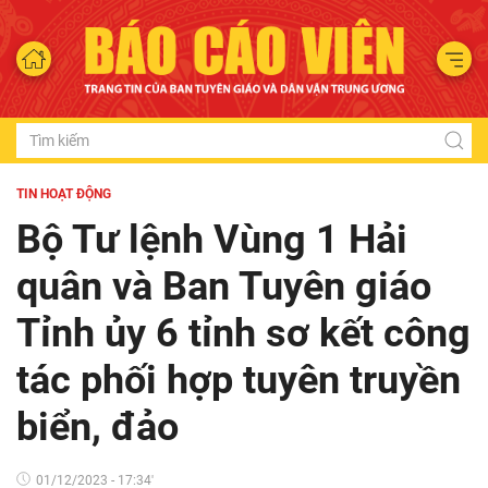
TIN HOẠT ĐỘNG
Bộ Tư lệnh Vùng 1 Hải
quân và Ban Tuyên giáo
Tỉnh ủy 6 tỉnh sơ kết công
tác phối hợp tuyên truyền
biển, đảo
01/12/2023 - 17:34'