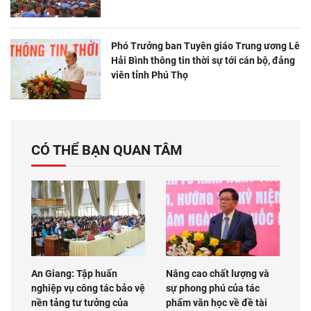
Phó Trưởng ban Tuyên giáo Trung ương Lê
Hải Bình thông tin thời sự tới cán bộ, đảng
viên tỉnh Phú Thọ
CÓ THỂ BẠN QUAN TÂM
An Giang: Tập huấn
Nâng cao chất lượng và
nghiệp vụ công tác bảo vệ
sự phong phú của tác
nền tảng tư tưởng của
phẩm văn học về đề tài