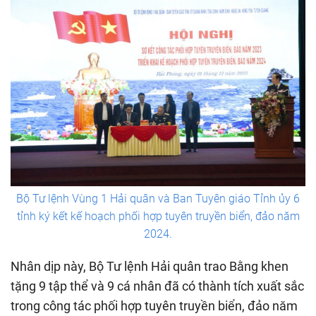
Bộ Tư lệnh Vùng 1 Hải quân và Ban Tuyên giáo Tỉnh ủy 6
tỉnh ký kết kế hoạch phối hợp tuyên truyền biển, đảo năm
2024.
Nhân dịp này, Bộ Tư lệnh Hải quân trao Bằng khen
tặng 9 tập thể và 9 cá nhân đã có thành tích xuất sắc
trong công tác phối hợp tuyên truyền biển, đảo năm