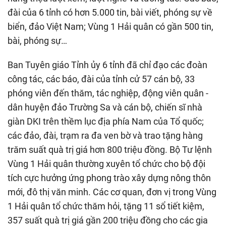
đài của 6 tỉnh có hơn 5.000 tin, bài viết, phóng sự về
biển, đảo Việt Nam; Vùng 1 Hải quân có gần 500 tin,
bài, phóng sự…
Ban Tuyên giáo Tỉnh ủy 6 tỉnh đã chỉ đạo các đoàn
công tác, các báo, đài của tỉnh cử 57 cán bộ, 33
phóng viên đến thăm, tác nghiệp, động viên quân -
dân huyện đảo Trường Sa và cán bộ, chiến sĩ nhà
giàn DKI trên thềm lục địa phía Nam của Tổ quốc;
các đảo, đài, trạm ra đa ven bờ và trao tặng hàng
trăm suất quà trị giá hơn 800 triệu đồng. Bộ Tư lệnh
Vùng 1 Hải quân thường xuyên tổ chức cho bộ đội
tích cực hưởng ứng phong trào xây dựng nông thôn
mới, đô thị văn minh. Các cơ quan, đơn vị trong Vùng
1 Hải quân tổ chức thăm hỏi, tặng 11 sổ tiết kiệm,
357 suất quà trị giá gần 200 triệu đồng cho các gia