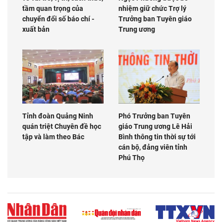
tầm quan trọng của
nhiệm giữ chức Trợ lý
chuyển đổi số báo chí -
Trưởng ban Tuyên giáo
xuất bản
Trung ương
Tỉnh đoàn Quảng Ninh
Phó Trưởng ban Tuyên
quán triệt Chuyên đề học
giáo Trung ương Lê Hải
tập và làm theo Bác
Bình thông tin thời sự tới
cán bộ, đảng viên tỉnh
Phú Thọ