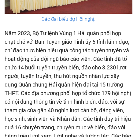
Các đại biểu dự Hội nghị.
Năm 2023, Bộ Tư lệnh Vùng 1 Hải quân phối hợp
chặt chẽ với Ban Tuyên giáo Tỉnh ủy 6 tỉnh lãnh đạo,
chỉ đạo thực hiện hiệu quả công tác tuyên truyền và
hoạt động của đội ngũ báo cáo viên. Các tỉnh đã tổ
chức 14 buổi tuyên truyền biển, đảo cho 3.230 lượt
người; tuyên truyền, thu hút nguồn nhân lực xây
dựng Quân chủng Hải quân hiện đại tại 15 trường
THPT. Các địa phương phối hợp tổ chức 179 hội nghị
có nội dung thông tin về tình hình biển, đảo, với sự
tham gia của gần 40 nghìn lượt cán bộ, đảng viên,
học sinh, sinh viên và Nhân dân. Các tỉnh duy trì hiệu
quả 16 chuyên trang, chuyên mục về biển, đảo với
hàng triệu lượt xem, lượt nghe và tương tác. Các báo,