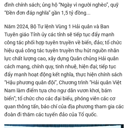
đình chính sách; ủng hộ “Ngày vì người nghèo”, quỹ
“Đền đơn đáp nghĩa” gần 1,5 tỷ đồng...
Năm 2024, Bộ Tư lệnh Vùng 1 Hải quân và Ban
Tuyên giáo Tỉnh ủy các tỉnh sẽ tiếp tục đẩy mạnh
công tác phối hợp tuyên truyền về biển, đảo; tổ chức
hiệu quả công tác tuyên truyền thu hút nguồn nhân
lực chất lượng cao, xây dựng Quân chủng Hải quân
cách mạng, chính quy, tinh nhuệ, hiện đại; tiếp tục
đẩy mạnh hoạt động kết nghĩa, thực hiện chính sách
“Hậu phương quân đội”, Chương trình “Hải quân Việt
Nam làm điểm tựa cho ngư dân vươn khơi, bám
biển”; tổ chức cho các đại biểu, phóng viên các cơ
quan thông tấn, báo chí của địa phương tham gia các
đoàn đi thăm các tuyến đảo của Tổ quốc.