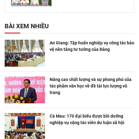
BÀI XEM NHIỀU
An Giang: Tập huấn nghiệp vụ công tác bảo
vệ nền tảng tư tưởng của Đảng
Nâng cao chất lượng và sự phong phú của
tác phẩm văn học về đề tài lực lượng vũ
trang
Cà Mau: 170 đại biểu được bồi dưỡng
nghiệp vụ cộng tác viên dư luận xã hội