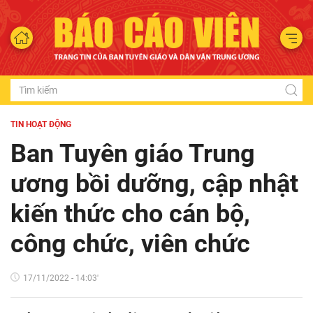
TIN HOẠT ĐỘNG
Ban Tuyên giáo Trung
ương bồi dưỡng, cập nhật
kiến thức cho cán bộ,
công chức, viên chức
17/11/2022 - 14:03'