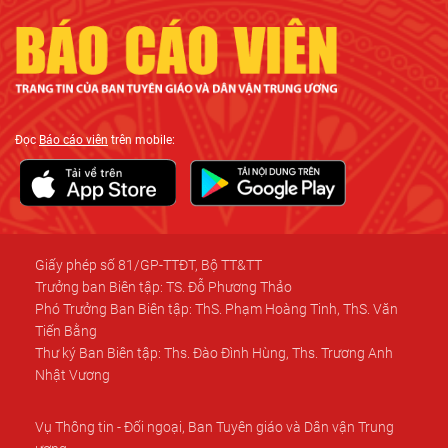
Đọc
Báo cáo viên
trên mobile:
Giấy phép số 81/GP-TTĐT, Bộ TT&TT
Trưởng ban Biên tập: TS. Đỗ Phương Thảo
Phó Trưởng Ban Biên tập: ThS. Phạm Hoàng Tinh, ThS. Văn
Tiến Bằng
Thư ký Ban Biên tập: Ths. Đào Đình Hùng, Ths. Trương Anh
Nhật Vương
Vụ Thông tin - Đối ngoại, Ban Tuyên giáo và Dân vận Trung