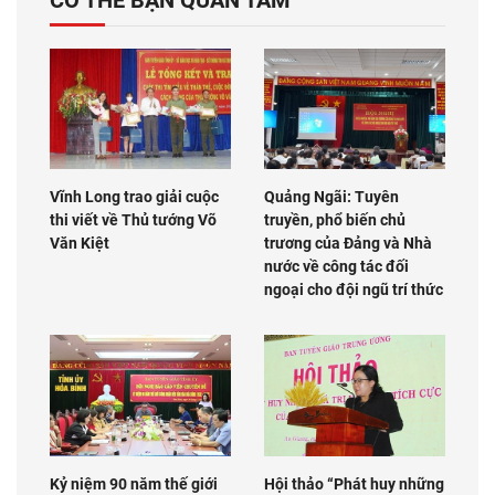
Vĩnh Long trao giải cuộc
Quảng Ngãi: Tuyên
thi viết về Thủ tướng Võ
truyền, phổ biến chủ
Văn Kiệt
trương của Đảng và Nhà
nước về công tác đối
ngoại cho đội ngũ trí thức
Kỷ niệm 90 năm thế giới
Hội thảo “Phát huy những