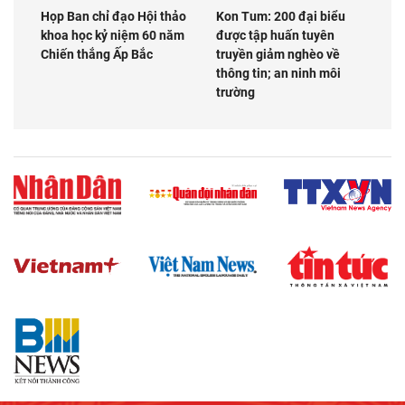
Họp Ban chỉ đạo Hội thảo
Kon Tum: 200 đại biểu
khoa học kỷ niệm 60 năm
được tập huấn tuyên
Chiến thắng Ấp Bắc
truyền giảm nghèo về
thông tin; an ninh môi
trường