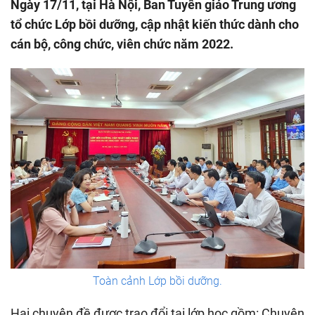
Ngày 17/11, tại Hà Nội, Ban Tuyên giáo Trung ương
tổ chức Lớp bồi dưỡng, cập nhật kiến thức dành cho
cán bộ, công chức, viên chức năm 2022.
Toàn cảnh Lớp bồi dưỡng.
Hai chuyên đề được trao đổi tại lớp học gồm: Chuyên