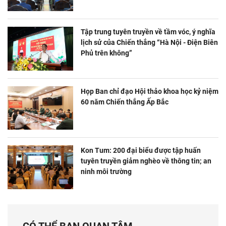
Tập trung tuyên truyền về tầm vóc, ý nghĩa
lịch sử của Chiến thắng “Hà Nội - Điện Biên
Phủ trên không”
Họp Ban chỉ đạo Hội thảo khoa học kỷ niệm
60 năm Chiến thắng Ấp Bắc
Kon Tum: 200 đại biểu được tập huấn
tuyên truyền giảm nghèo về thông tin; an
ninh môi trường
CÓ THỂ BẠN QUAN TÂM