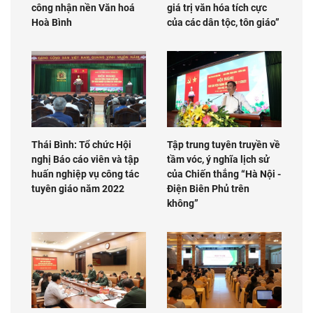
công nhận nền Văn hoá
giá trị văn hóa tích cực
Hoà Bình
của các dân tộc, tôn giáo”
Thái Bình: Tổ chức Hội
Tập trung tuyên truyền về
nghị Báo cáo viên và tập
tầm vóc, ý nghĩa lịch sử
huấn nghiệp vụ công tác
của Chiến thắng “Hà Nội -
tuyên giáo năm 2022
Điện Biên Phủ trên
không”