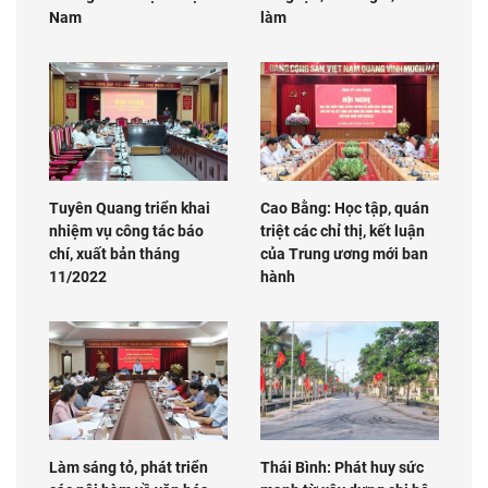
Nam
làm
Tuyên Quang triển khai
Cao Bằng: Học tập, quán
nhiệm vụ công tác báo
triệt các chỉ thị, kết luận
chí, xuất bản tháng
của Trung ương mới ban
11/2022
hành
Làm sáng tỏ, phát triển
Thái Bình: Phát huy sức