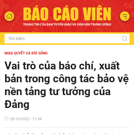
NGHỊ QUYẾT VÀ ĐỜI SỐNG
Vai trò của báo chí, xuất
bản trong công tác bảo vệ
nền tảng tư tưởng của
Đảng
28/10/2022 - 11:34'