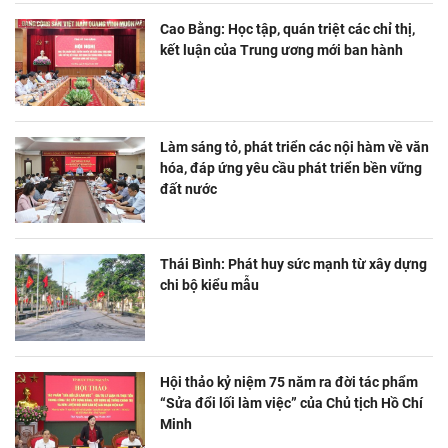
Cao Bằng: Học tập, quán triệt các chỉ thị,
kết luận của Trung ương mới ban hành
Làm sáng tỏ, phát triển các nội hàm về văn
hóa, đáp ứng yêu cầu phát triển bền vững
đất nước
Thái Bình: Phát huy sức mạnh từ xây dựng
chi bộ kiểu mẫu
Hội thảo kỷ niệm 75 năm ra đời tác phẩm
“Sửa đổi lối làm việc” của Chủ tịch Hồ Chí
Minh