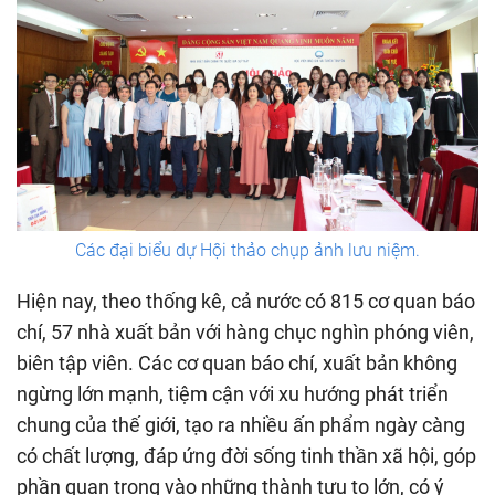
Các đại biểu dự Hội thảo chụp ảnh lưu niệm.
Hiện nay, theo thống kê, cả nước có 815 cơ quan báo
chí, 57 nhà xuất bản với hàng chục nghìn phóng viên,
biên tập viên. Các cơ quan báo chí, xuất bản không
ngừng lớn mạnh, tiệm cận với xu hướng phát triển
chung của thế giới, tạo ra nhiều ấn phẩm ngày càng
có chất lượng, đáp ứng đời sống tinh thần xã hội, góp
phần quan trọng vào những thành tựu to lớn, có ý