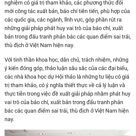
nghiệm có giá trị tham khảo, các phương thức đổi
mới công tác xuất bản, báo chí tiên tiến, phù hợp của
các quốc gia, các ngành, lĩnh vực, góp phần rút ra
những giải pháp phát huy vai trò của báo chí, xuất
bản trong đấu tranh phản bác các quan điểm sai trái,
thù địch ở Việt Nam hiện nay.
Với tinh thần khoa học, dân chủ, trách nhiệm, những
ý kiến đóng góp, thảo luận sâu sắc của các đại biểu,
các nhà khoa học dự Hội thảo là những tư liệu có giá
trị tham khảo, có ý nghĩa thiết thực về cả lý luận và
thực tiễn trong việc đề xuất giải pháp nhằm phát huy
vai trò của báo chí, xuất bản trong đấu tranh phản
bác các quan điểm sai trái, thù địch ở Việt Nam hiện
nay.