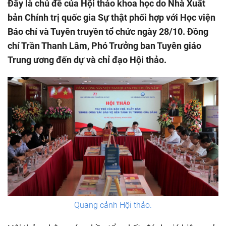
Đây là chủ đề của Hội thảo khoa học do Nhà Xuất
bản Chính trị quốc gia Sự thật phối hợp với Học viện
Báo chí và Tuyên truyền tổ chức ngày 28/10. Đồng
chí Trần Thanh Lâm, Phó Trưởng ban Tuyên giáo
Trung ương đến dự và chỉ đạo Hội thảo.
Quang cảnh Hội thảo.