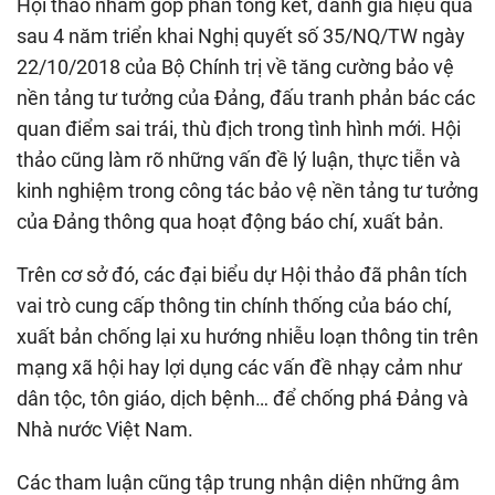
Hội thảo nhằm góp phần tổng kết, đánh giá hiệu quả
sau 4 năm triển khai Nghị quyết số 35/NQ/TW ngày
22/10/2018 của Bộ Chính trị về tăng cường bảo vệ
nền tảng tư tưởng của Đảng, đấu tranh phản bác các
quan điểm sai trái, thù địch trong tình hình mới. Hội
thảo cũng làm rõ những vấn đề lý luận, thực tiễn và
kinh nghiệm trong công tác bảo vệ nền tảng tư tưởng
của Đảng thông qua hoạt động báo chí, xuất bản.
Trên cơ sở đó, các đại biểu dự Hội thảo đã phân tích
vai trò cung cấp thông tin chính thống của báo chí,
xuất bản chống lại xu hướng nhiễu loạn thông tin trên
mạng xã hội hay lợi dụng các vấn đề nhạy cảm như
dân tộc, tôn giáo, dịch bệnh… để chống phá Đảng và
Nhà nước Việt Nam.
Các tham luận cũng tập trung nhận diện những âm