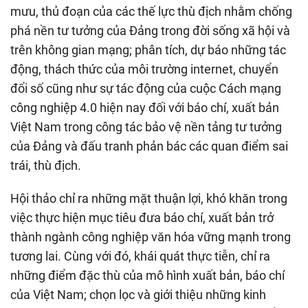
mưu, thủ đoạn của các thế lực thù địch nhằm chống
phá nền tư tưởng của Đảng trong đời sống xã hội và
trên không gian mạng; phân tích, dự báo những tác
động, thách thức của môi trường internet, chuyển
đổi số cũng như sự tác động của cuộc Cách mạng
công nghiệp 4.0 hiện nay đối với báo chí, xuất bản
Việt Nam trong công tác bảo vệ nền tảng tư tưởng
của Đảng và đấu tranh phản bác các quan điểm sai
trái, thù địch.
Hội thảo chỉ ra những mặt thuận lợi, khó khăn trong
việc thực hiện mục tiêu đưa báo chí, xuất bản trở
thành ngành công nghiệp văn hóa vững mạnh trong
tương lai. Cùng với đó, khái quát thực tiễn, chỉ ra
những điểm đặc thù của mô hình xuất bản, báo chí
của Việt Nam; chọn lọc và giới thiệu những kinh