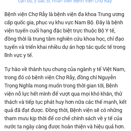
cán bộ, y bác sĩ, nhân viên Bệnh viện Chợ Rẫy.
Bệnh viện Chợ Rẫy là bệnh viện đa khoa Trung ương
cấp quốc gia, phục vụ khu vực Nam Bộ. Đây là bệnh
viện tuyến cuối hạng đặc biệt trực thuộc Bộ Y tế,
đồng thời là trung tâm nghiên cứu khoa học, chỉ đạo
tuyến và triển khai nhiều dự án hợp tác quốc tế trong
lĩnh vực y tế.
Tự hào về thành tựu chung của ngành y tế Việt Nam,
trong đó có bệnh viện Chợ Rẫy, đồng chí Nguyễn
Trọng Nghĩa mong muốn trong thời gian tới, Bệnh
viện nỗ lực hết mình để vượt qua mọi khó khăn, thử
thách và tiếp tục phát huy hơn nữa các thế mạnh, kết
quả đã đạt được. Đồng thời, Bệnh viện sẽ có những
tham mưu kịp thời để cơ chế chính sách về y tế của
nước ta ngày càng được hoàn thiện và hiệu quả hơn.