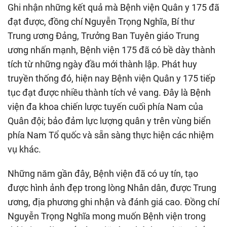
Ghi nhận những kết quả mà Bệnh viện Quân y 175 đã
đạt được, đồng chí Nguyễn Trọng Nghĩa, Bí thư
Trung ương Đảng, Trưởng Ban Tuyên giáo Trung
ương nhấn mạnh, Bệnh viện 175 đã có bề dày thành
tích từ những ngày đầu mới thành lập. Phát huy
truyền thống đó, hiện nay Bệnh viện Quân y 175 tiếp
tục đạt được nhiều thành tích vẻ vang. Đây là Bệnh
viện đa khoa chiến lược tuyến cuối phía Nam của
Quân đội; bảo đảm lực lượng quân y trên vùng biển
phía Nam Tổ quốc và sẵn sàng thực hiện các nhiệm
vụ khác.
Những năm gần đây, Bệnh viện đã có uy tín, tạo
được hình ảnh đẹp trong lòng Nhân dân, được Trung
ương, địa phương ghi nhận và đánh giá cao. Đồng chí
Nguyễn Trọng Nghĩa mong muốn Bệnh viện trong