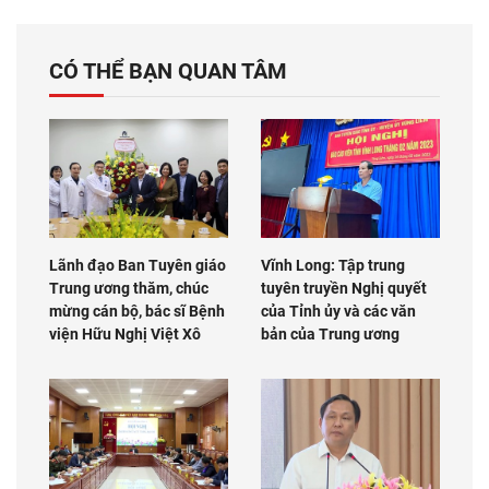
CÓ THỂ BẠN QUAN TÂM
Lãnh đạo Ban Tuyên giáo
Vĩnh Long: Tập trung
Trung ương thăm, chúc
tuyên truyền Nghị quyết
mừng cán bộ, bác sĩ Bệnh
của Tỉnh ủy và các văn
viện Hữu Nghị Việt Xô
bản của Trung ương