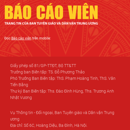
Đọc
Báo cáo viên
trên mobile:
Giấy phép số 81/GP-TTĐT, Bộ TT&TT
Trưởng ban Biên tập: TS. Đỗ Phương Thảo
Phó Trưởng Ban Biên tập: ThS. Phạm Hoàng Tinh, ThS. Văn
Tiến Bằng
Thư ký Ban Biên tập: Ths. Đào Đình Hùng, Ths. Trương Anh
Nhật Vương