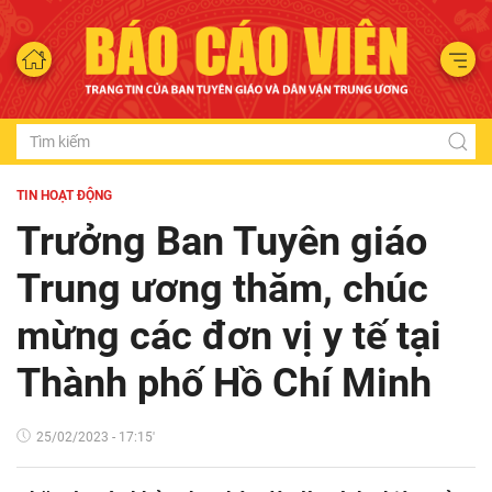
TIN HOẠT ĐỘNG
Trưởng Ban Tuyên giáo
Trung ương thăm, chúc
mừng các đơn vị y tế tại
Thành phố Hồ Chí Minh
25/02/2023 - 17:15'