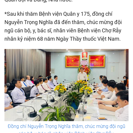
*Sau khi thăm Bệnh viện Quân y 175, đồng chí
Nguyễn Trọng Nghĩa đã đến thăm, chúc mừng đội
ngũ cán bộ, y, bác sĩ, nhân viên Bệnh viện Chợ Rẫy
nhân kỷ niệm 68 năm Ngày Thầy thuốc Việt Nam.
Đồng chí Nguyễn Trọng Nghĩa thăm, chúc mừng đội ngũ