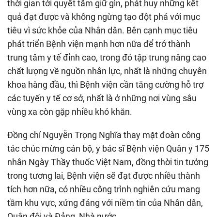
thời gian tới quyết tâm giữ gìn, phát huy những kết
quả đạt được và không ngừng tạo đột phá với mục
tiêu vì sức khỏe của Nhân dân. Bên cạnh mục tiêu
phát triển Bệnh viện mạnh hơn nữa để trở thành
trung tâm y tế đỉnh cao, trong đó tập trung nâng cao
chất lượng về nguồn nhân lực, nhất là những chuyên
khoa hàng đầu, thì Bệnh viện cần tăng cường hỗ trợ
các tuyến y tế cơ sở, nhất là ở những nơi vùng sâu
vùng xa còn gặp nhiều khó khăn.
Đồng chí Nguyễn Trọng Nghĩa thay mặt đoàn công
tác chúc mừng cán bộ, y bác sĩ Bệnh viện Quân y 175
nhân Ngày Thầy thuốc Việt Nam, đồng thời tin tưởng
trong tương lai, Bệnh viện sẽ đạt được nhiều thành
tích hơn nữa, có nhiều công trình nghiên cứu mang
tầm khu vực, xứng đáng với niềm tin của Nhân dân,
Quân đội và Đảng, Nhà nước.