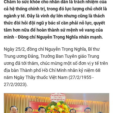
Chăm lo sức khỏe cho nhân dân là trách nhiệm của
cả hệ thống chính trị, trong đó lực lượng chủ chốt là
ngành y tế. Đây là vinh dự lớn nhưng cũng là thách
thức đòi hỏi đội ngũ y bác sĩ cần phải nỗ lực, quyết
tâm hơn nữa để hoàn thành sứ mệnh vẻ vang của
mình - Đồng chí Nguyễn Trọng Nghĩa nhấn mạnh.
Ngày 25/2, đồng chí Nguyễn Trọng Nghĩa, Bí thư
Trung ương Đảng, Trưởng Ban Tuyên giáo Trung
ương đã tới thăm, chúc mừng một số đơn vị y tế trên
địa bàn Thành phố Hồ Chí Minh nhân kỷ niệm 68
năm Ngày Thầy thuốc Việt Nam (27/2/1955 -
27/2/2023).