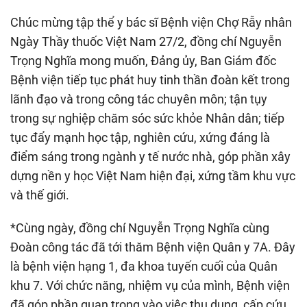
Chúc mừng tập thể y bác sĩ Bệnh viện Chợ Rẫy nhân
Ngày Thầy thuốc Việt Nam 27/2, đồng chí Nguyễn
Trọng Nghĩa mong muốn, Đảng ủy, Ban Giám đốc
Bệnh viện tiếp tục phát huy tinh thần đoàn kết trong
lãnh đạo và trong công tác chuyên môn; tận tụy
trong sự nghiệp chăm sóc sức khỏe Nhân dân; tiếp
tục đẩy mạnh học tập, nghiên cứu, xứng đáng là
điểm sáng trong ngành y tế nước nhà, góp phần xây
dựng nền y học Việt Nam hiện đại, xứng tầm khu vực
và thế giới.
*Cùng ngày, đồng chí Nguyễn Trọng Nghĩa cùng
Đoàn công tác đã tới thăm Bệnh viện Quân y 7A. Đây
là bệnh viện hạng 1, đa khoa tuyến cuối của Quân
khu 7. Với chức năng, nhiệm vụ của mình, Bệnh viện
đã góp phần quan trọng vào việc thu dung, cấp cứu,