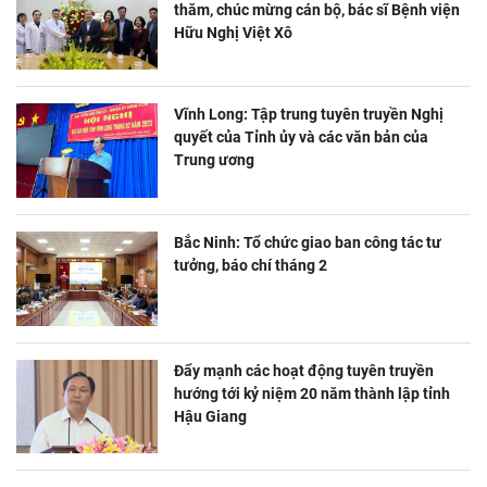
thăm, chúc mừng cán bộ, bác sĩ Bệnh viện
Hữu Nghị Việt Xô
Vĩnh Long: Tập trung tuyên truyền Nghị
quyết của Tỉnh ủy và các văn bản của
Trung ương
Bắc Ninh: Tổ chức giao ban công tác tư
tưởng, báo chí tháng 2
Đẩy mạnh các hoạt động tuyên truyền
hướng tới kỷ niệm 20 năm thành lập tỉnh
Hậu Giang