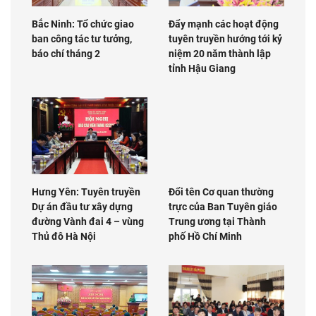
Bắc Ninh: Tổ chức giao
Đẩy mạnh các hoạt động
ban công tác tư tưởng,
tuyên truyền hướng tới kỷ
báo chí tháng 2
niệm 20 năm thành lập
tỉnh Hậu Giang
Hưng Yên: Tuyên truyền
Đổi tên Cơ quan thường
Dự án đầu tư xây dựng
trực của Ban Tuyên giáo
đường Vành đai 4 – vùng
Trung ương tại Thành
Thủ đô Hà Nội
phố Hồ Chí Minh