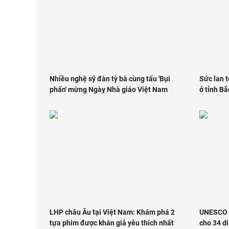
Nhiều nghệ sỹ đàn tỳ bà cùng tấu 'Bụi
Sức lan t
phấn' mừng Ngày Nhà giáo Việt Nam
ở tỉnh Bắ
LHP châu Âu tại Việt Nam: Khám phá 2
UNESCO n
tựa phim được khán giả yêu thích nhất
cho 34 di