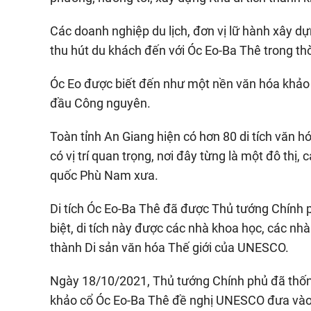
Các doanh nghiệp du lịch, đơn vị lữ hành xây dự
thu hút du khách đến với Óc Eo-Ba Thê trong th
Óc Eo được biết đến như một nền văn hóa khảo
đầu Công nguyên.
Toàn tỉnh An Giang hiện có hơn 80 di tích văn h
có vị trí quan trọng, nơi đây từng là một đô thị,
quốc Phù Nam xưa.
Di tích Óc Eo-Ba Thê đã được Thủ tướng Chính p
biệt, di tích này được các nhà khoa học, các nh
thành Di sản văn hóa Thế giới của UNESCO.
Ngày 18/10/2021, Thủ tướng Chính phủ đã thống
khảo cổ Óc Eo-Ba Thê đề nghị UNESCO đưa vào D