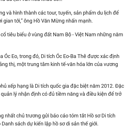
ng và hình thành các tour, tuyến, sản phẩm du lịch để
ời gian tới,” ông Hồ Văn Mừng nhấn mạnh.
 cổ tiêu biểu ở vùng đất Nam Bộ - Việt Nam những năm
óa Óc Eo, trong đó, Di tích Óc Eo-Ba Thê được xác định
 cảng thị, một trung tâm kinh tế-văn hóa lớn của vương
hủ xếp hạng là Di tích quốc gia đặc biệt năm 2012. Đặc
à quản lý nhận định có đủ tiềm năng và điều kiện để trở
 nhất chủ trương gửi báo cáo tóm tắt Hồ sơ Di tích
anh sách dự kiến lập hồ sơ di sản thế giới.