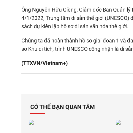
Ông Nguyễn Hữu Giềng, Giám đốc Ban Quản lý Di
4/1/2022, Trung tâm di sản thế giới (UNESCO) đ
sách dự kiến lập hồ sơ di sản văn hóa thế giới.
Chúng ta đã hoàn thành hồ sơ giai đoạn 1 và đa
sơ Khu di tích, trình UNESCO công nhận là di sản
(TTXVN/Vietnam+)
CÓ THỂ BẠN QUAN TÂM