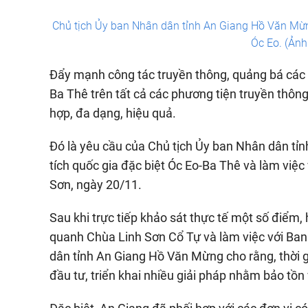
Chủ tịch Ủy ban Nhân dân tỉnh An Giang Hồ Văn Mừng 
Óc Eo. (Ản
Đẩy mạnh công tác truyền thông, quảng bá các gi
Ba Thê trên tất cả các phương tiện truyền thôn
hợp, đa dạng, hiệu quả.
Đó là yêu cầu của Chủ tịch Ủy ban Nhân dân tỉ
tích quốc gia đặc biệt Óc Eo-Ba Thê và làm việc 
Sơn, ngày 20/11.
Sau khi trực tiếp khảo sát thực tế một số điểm,
quanh Chùa Linh Sơn Cổ Tự và làm việc với Ban 
dân tỉnh An Giang Hồ Văn Mừng cho rằng, thời g
đầu tư, triển khai nhiều giải pháp nhằm bảo tồn 