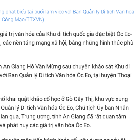
phát biểu tại buổi làm việc với Ban Quản lý Di tích Văn hoá
h: Công Mạo/TTXVN)
á trị văn hóa của Khu di tích quốc gia đặc biệt Óc Eo-
g, các nền tảng mạng xã hội, bằng những hình thức phù
nh An Giang Hồ Văn Mừng sau chuyến khảo sát Khu di
với Ban Quản lý Di tích Văn hóa Óc Eo, tại huyện Thoại
 hố khai quật khảo cổ học ở Gò Cây Thị, khu vực xung
Quản lý Di tích Văn hóa Óc Eo, Chủ tịch Ủy ban Nhân
ian qua, Trung ương, tỉnh An Giang đã rất quan tâm
và phát huy các giá trị văn hóa Óc Eo.