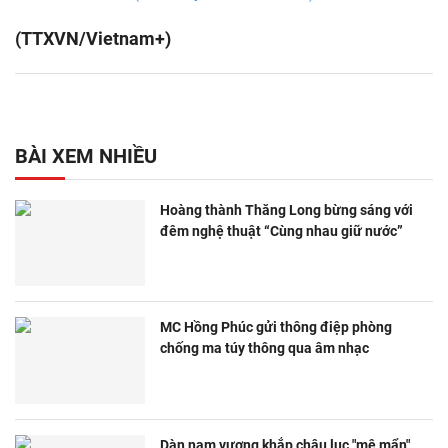
(TTXVN/Vietnam+)
BÀI XEM NHIỀU
Hoàng thành Thăng Long bừng sáng với
đêm nghệ thuật “Cùng nhau giữ nước”
MC Hồng Phúc gửi thông điệp phòng
chống ma túy thông qua âm nhạc
Dàn nam vương khắp châu lục "mê mẩn"