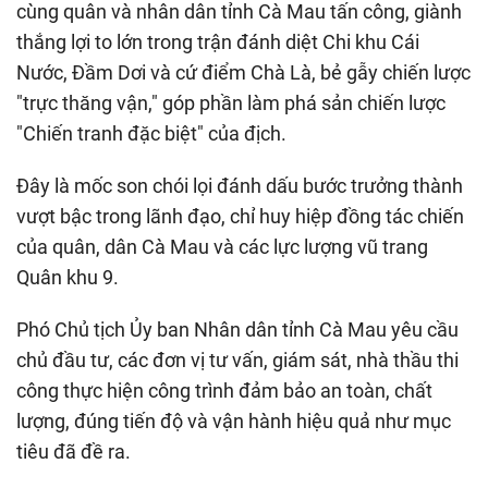
cùng quân và nhân dân tỉnh Cà Mau tấn công, giành
thắng lợi to lớn trong trận đánh diệt Chi khu Cái
Nước, Đầm Dơi và cứ điểm Chà Là, bẻ gẫy chiến lược
"trực thăng vận," góp phần làm phá sản chiến lược
"Chiến tranh đặc biệt" của địch.
Đây là mốc son chói lọi đánh dấu bước trưởng thành
vượt bậc trong lãnh đạo, chỉ huy hiệp đồng tác chiến
của quân, dân Cà Mau và các lực lượng vũ trang
Quân khu 9.
Phó Chủ tịch Ủy ban Nhân dân tỉnh Cà Mau yêu cầu
chủ đầu tư, các đơn vị tư vấn, giám sát, nhà thầu thi
công thực hiện công trình đảm bảo an toàn, chất
lượng, đúng tiến độ và vận hành hiệu quả như mục
tiêu đã đề ra.