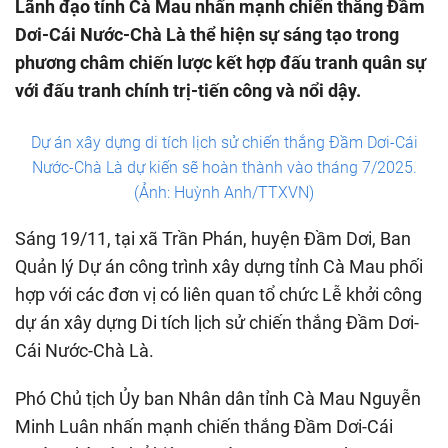
Lãnh đạo tỉnh Cà Mau nhấn mạnh chiến thắng Đầm
Dơi-Cái Nước-Chà Là thể hiện sự sáng tạo trong
phương châm chiến lược kết hợp đấu tranh quân sự
với đấu tranh chính trị-tiến công và nổi dậy.
Dự án xây dựng di tích lịch sử chiến thắng Đầm Dơi-Cái
Nước-Chà Là dự kiến sẽ hoàn thành vào tháng 7/2025.
(Ảnh: Huỳnh Anh/TTXVN)
Sáng 19/11, tại xã Trần Phán, huyện Đầm Dơi, Ban
Quản lý Dự án công trình xây dựng tỉnh Cà Mau phối
hợp với các đơn vị có liên quan tổ chức Lễ khởi công
dự án xây dựng Di tích lịch sử chiến thắng Đầm Dơi-
Cái Nước-Chà Là.
Phó Chủ tịch Ủy ban Nhân dân tỉnh Cà Mau Nguyễn
Minh Luân nhấn mạnh chiến thắng Đầm Dơi-Cái