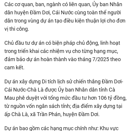
Các cơ quan, ban, ngành có liên quan, Ủy ban Nhân
dân huyện Đầm Dơi, Cái Nước cùng toàn thể người
dân trong vùng dự án tạo điều kiện thuận lợi cho đơn
vị thi công.
Chủ đầu tư dự án có biện pháp chủ động, linh hoạt
trong triển khai các nhiệm vụ cho từng hạng mục,
đảm bảo dự án hoàn thành vào tháng 7/2025 theo
cam kết.
Dự án xây dựng Di tích lịch sử chiến thắng Đầm Dơi-
Cái Nước-Chà Là được Ủy ban Nhân dân tỉnh Cà
Mau phê duyệt với tổng mức đầu tư hơn 106 tỷ đồng,
từ nguồn vốn ngân sách tỉnh; địa điểm xây dựng tại
ấp Chà Là, xã Trần Phán, huyện Đầm Dơi.
Dự án bao gồm các hạng mục chính như: Khu vực