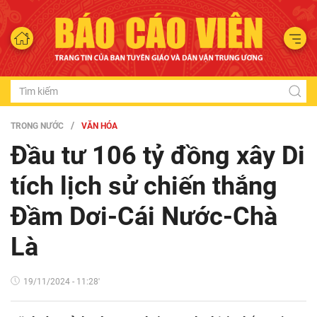
TRONG NƯỚC
VĂN HÓA
Đầu tư 106 tỷ đồng xây Di
tích lịch sử chiến thắng
Đầm Dơi-Cái Nước-Chà
Là
19/11/2024 - 11:28'