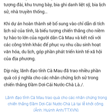
tượng đài, khu trưng bày, bia ghi danh liệt sỹ, bia lịch
sử, nhà truyền thống…
Khi dự án hoàn thành sẽ bổ sung vào chỉ dẫn di tích
lịch sử của tỉnh, là biểu tượng chiến thắng cho niềm
tự hào to lớn của người dân Cà Mau và kết nối với
các công trình khác để phục vụ nhu cầu sinh hoạt
văn hóa, du lịch, góp phần phát triển kinh tế-xã hội
của địa phương.
Dịp này, lãnh đạo tỉnh Cà Mau đã trao nhiều phần
quà có ý nghĩa cho các nhân chứng lịch sử trong
chiến thắng Đầm Dơi-Cái Nước-Chà Là./.
Lãnh đạo tỉnh Cà Mau trao quà cho các nhân chứng trong
chiến thắng Đầm Dơi-Cái Nước-Chà Là tại lễ khởi công.
(Ảnh: Huỳnh Anh/TTXVN)