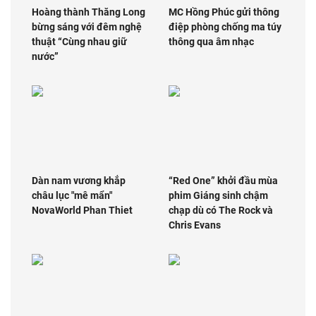
Hoàng thành Thăng Long
MC Hồng Phúc gửi thông
bừng sáng với đêm nghệ
điệp phòng chống ma túy
thuật “Cùng nhau giữ
thông qua âm nhạc
nước”
Dàn nam vương khắp
“Red One” khởi đầu mùa
châu lục "mê mẩn"
phim Giáng sinh chậm
NovaWorld Phan Thiet
chạp dù có The Rock và
Chris Evans