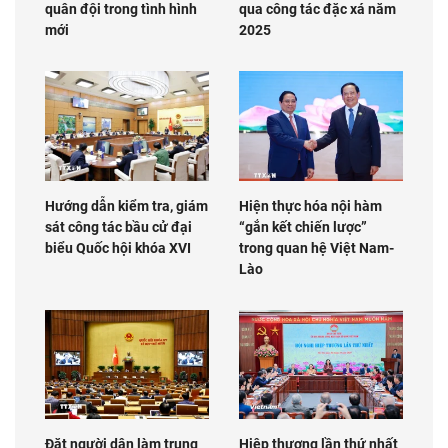
quân đội trong tình hình
qua công tác đặc xá năm
mới
2025
Hướng dẫn kiểm tra, giám
Hiện thực hóa nội hàm
sát công tác bầu cử đại
“gắn kết chiến lược”
biểu Quốc hội khóa XVI
trong quan hệ Việt Nam-
Lào
Đặt người dân làm trung
Hiệp thương lần thứ nhất