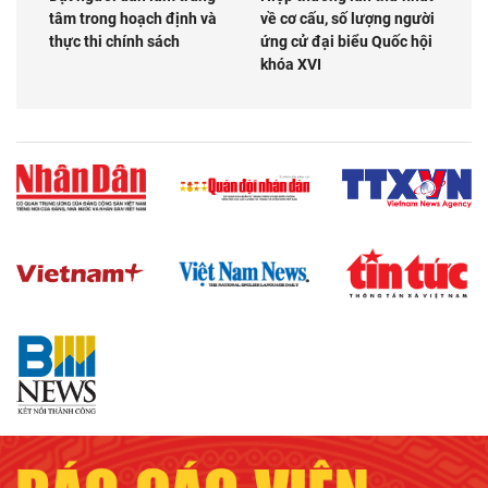
tâm trong hoạch định và
về cơ cấu, số lượng người
thực thi chính sách
ứng cử đại biểu Quốc hội
khóa XVI