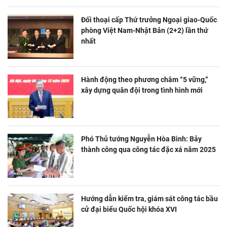
Đối thoại cấp Thứ trưởng Ngoại giao-Quốc
phòng Việt Nam-Nhật Bản (2+2) lần thứ
nhất
Hành động theo phương châm “5 vững,”
xây dựng quân đội trong tình hình mới
Phó Thủ tướng Nguyễn Hòa Bình: Bảy
thành công qua công tác đặc xá năm 2025
Hướng dẫn kiểm tra, giám sát công tác bầu
cử đại biểu Quốc hội khóa XVI