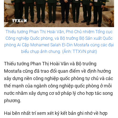
Thiếu tướng Phan Thị Hoài Vân, Phó Chủ nhiệm Tổng cục
Công nghiệp Quốc phòng, và Bộ trưởng Bộ Sản xuất Quốc
phòng Ai Cập Mohamed Salah El-Din Mostafa cùng các đại
biểu chụp ảnh chung. (Ảnh: TTXVN phát)
Thiếu tướng Phan Thị Hoài Vân và Bộ trưởng
Mostafa cũng đã trao đổi quan điểm về định hướng
xây dựng nền công nghiệp quốc phòng tự chủ và các
thế mạnh của ngành công nghiệp quốc phòng ở mỗi
nước nhằm xây dựng cơ sở pháp lý cho hợp tác song
phương.
Hai bên nhất trí xem xét ký kết bản ghi nhớ về hợp