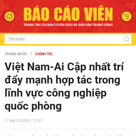
TRONG NƯỚC
CHÍNH TRỊ
Việt Nam-Ai Cập nhất trí
đẩy mạnh hợp tác trong
lĩnh vực công nghiệp
quốc phòng
04/12/2025 - 17:21'