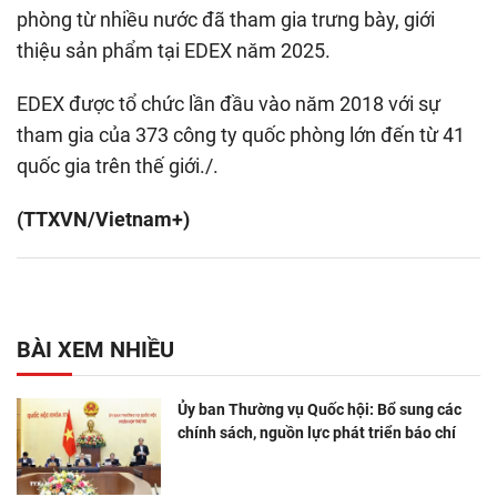
phòng từ nhiều nước đã tham gia trưng bày, giới
thiệu sản phẩm tại EDEX năm 2025.
EDEX được tổ chức lần đầu vào năm 2018 với sự
tham gia của 373 công ty quốc phòng lớn đến từ 41
quốc gia trên thế giới./.
(TTXVN/Vietnam+)
BÀI XEM NHIỀU
Ủy ban Thường vụ Quốc hội: Bổ sung các
chính sách, nguồn lực phát triển báo chí