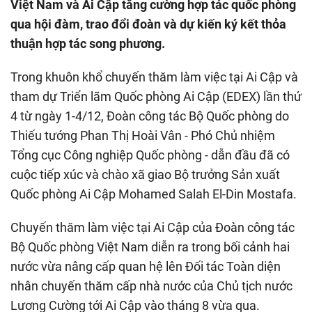
Việt Nam và Ai Cập tăng cường hợp tác quốc phòng
qua hội đàm, trao đổi đoàn và dự kiến ký kết thỏa
thuận hợp tác song phương.
Trong khuôn khổ chuyến thăm làm việc tại Ai Cập và
tham dự Triển lãm Quốc phòng Ai Cập (EDEX) lần thứ
4 từ ngày 1-4/12, Đoàn công tác Bộ Quốc phòng do
Thiếu tướng Phan Thị Hoài Vân - Phó Chủ nhiệm
Tổng cục Công nghiệp Quốc phòng - dẫn đầu đã có
cuộc tiếp xúc và chào xã giao Bộ trưởng Sản xuất
Quốc phòng Ai Cập Mohamed Salah El-Din Mostafa.
Chuyến thăm làm việc tại Ai Cập của Đoàn công tác
Bộ Quốc phòng Việt Nam diễn ra trong bối cảnh hai
nước vừa nâng cấp quan hệ lên Đối tác Toàn diện
nhân chuyến thăm cấp nhà nước của Chủ tịch nước
Lương Cường tới Ai Cập vào tháng 8 vừa qua.