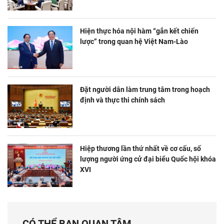
Hiện thực hóa nội hàm “gắn kết chiến
lược” trong quan hệ Việt Nam-Lào
Đặt người dân làm trung tâm trong hoạch
định và thực thi chính sách
Hiệp thương lần thứ nhất về cơ cấu, số
lượng người ứng cử đại biểu Quốc hội khóa
XVI
CÓ THỂ BẠN QUAN TÂM