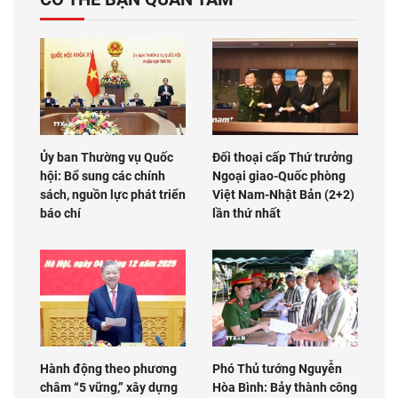
Ủy ban Thường vụ Quốc
Đối thoại cấp Thứ trưởng
hội: Bổ sung các chính
Ngoại giao-Quốc phòng
sách, nguồn lực phát triển
Việt Nam-Nhật Bản (2+2)
báo chí
lần thứ nhất
Hành động theo phương
Phó Thủ tướng Nguyễn
châm “5 vững,” xây dựng
Hòa Bình: Bảy thành công