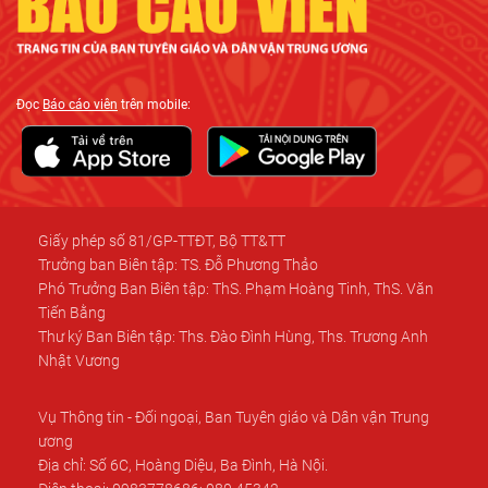
Đọc
Báo cáo viên
trên mobile:
Giấy phép số 81/GP-TTĐT, Bộ TT&TT
Trưởng ban Biên tập: TS. Đỗ Phương Thảo
Phó Trưởng Ban Biên tập: ThS. Phạm Hoàng Tinh, ThS. Văn
Tiến Bằng
Thư ký Ban Biên tập: Ths. Đào Đình Hùng, Ths. Trương Anh
Nhật Vương
Vụ Thông tin - Đối ngoại, Ban Tuyên giáo và Dân vận Trung
ương
Địa chỉ: Số 6C, Hoàng Diệu, Ba Đình, Hà Nội.