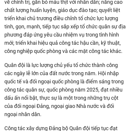
về chính trị, gắn bó máu thịt với nhân dân; nâng cao
chất lượng huấn luyện, giáo dục đào tạo; quyết liệt
triển khai chủ trương điều chỉnh tổ chức lực lượng
tinh, gọn, mạnh, tiếp tục sắp xếp tổ chức quân sự địa
phương đáp ứng yêu cầu nhiệm vụ trong tình hình
mới; triển khai hiệu quả công tác hậu cần, kỹ thuật,
công nghiệp quốc phòng và các mặt công tác khác.
Quân đội là lực lượng chủ yếu tổ chức thành công
các ngày lễ lớn của đất nước trong năm. Hội nhập
quốc tế và đối ngoại quốc phòng là điểm sáng trong
công tác quân sự, quốc phòng năm 2025, đạt nhiều
dấu ấn nổi bật, thực sự là một trong những trụ cột
của đối ngoại Đảng, ngoại giao Nhà nước và đối
ngoại nhân dân.
Công tác xây dựng Đảng bộ Quân đội tiếp tục đạt