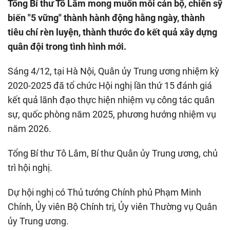
Tổng Bí thư Tô Lâm mong muốn mỗi cán bộ, chiến sỹ
biến "5 vững" thành hành động hằng ngày, thành
tiêu chí rèn luyện, thành thước đo kết quả xây dựng
quân đội trong tình hình mới.
Sáng 4/12, tại Hà Nội, Quân ủy Trung ương nhiệm kỳ
2020-2025 đã tổ chức Hội nghị lần thứ 15 đánh giá
kết quả lãnh đạo thực hiện nhiệm vụ công tác quân
sự, quốc phòng năm 2025, phương hướng nhiệm vụ
năm 2026.
Tổng Bí thư Tô Lâm, Bí thư Quân ủy Trung ương, chủ
trì hội nghị.
Dự hội nghị có Thủ tướng Chính phủ Phạm Minh
Chính, Ủy viên Bộ Chính trị, Ủy viên Thường vụ Quân
ủy Trung ương.