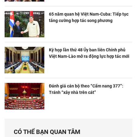
65 năm quan hệ Việt Nam-Cuba: Tiếp tục
tăng cường hợp tác song phương
Kỳ họp lần thứ 48 Ủy ban liên Chính phủ
Việt Nam-Lào mở ra động lực hợp tác mới
Đánh giá cán bộ theo “Cẩm nang 377”:
Tránh “xây nhà trên cát”
CÓ THỂ BẠN QUAN TÂM