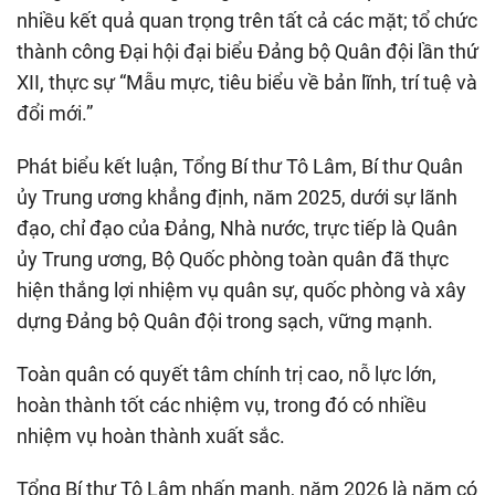
nhiều kết quả quan trọng trên tất cả các mặt; tổ chức
thành công Đại hội đại biểu Đảng bộ Quân đội lần thứ
XII, thực sự “Mẫu mực, tiêu biểu về bản lĩnh, trí tuệ và
đổi mới.”
Phát biểu kết luận, Tổng Bí thư Tô Lâm, Bí thư Quân
ủy Trung ương khẳng định, năm 2025, dưới sự lãnh
đạo, chỉ đạo của Đảng, Nhà nước, trực tiếp là Quân
ủy Trung ương, Bộ Quốc phòng toàn quân đã thực
hiện thắng lợi nhiệm vụ quân sự, quốc phòng và xây
dựng Đảng bộ Quân đội trong sạch, vững mạnh.
Toàn quân có quyết tâm chính trị cao, nỗ lực lớn,
hoàn thành tốt các nhiệm vụ, trong đó có nhiều
nhiệm vụ hoàn thành xuất sắc.
Tổng Bí thư Tô Lâm nhấn mạnh, năm 2026 là năm có