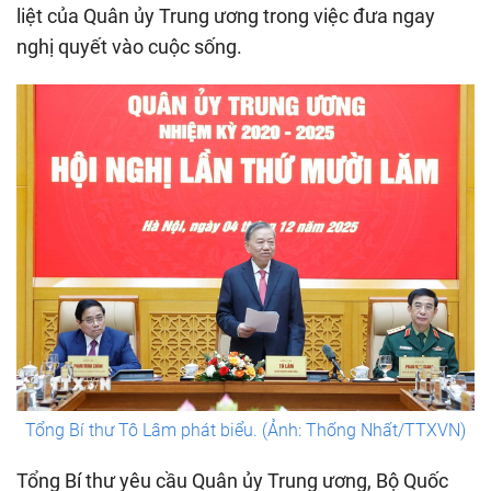
liệt của Quân ủy Trung ương trong việc đưa ngay
nghị quyết vào cuộc sống.
Tổng Bí thư Tô Lâm phát biểu. (Ảnh: Thống Nhất/TTXVN)
Tổng Bí thư yêu cầu Quân ủy Trung ương, Bộ Quốc