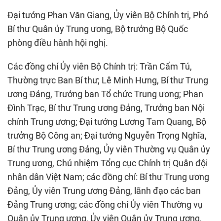
Đại tướng Phan Văn Giang, Ủy viên Bộ Chính trị, Phó
Bí thư Quân ủy Trung ương, Bộ trưởng Bộ Quốc
phòng điều hành hội nghị.
Các đồng chí Ủy viên Bộ Chính trị: Trần Cẩm Tú,
Thường trực Ban Bí thư; Lê Minh Hưng, Bí thư Trung
ương Đảng, Trưởng ban Tổ chức Trung ương; Phan
Đình Trạc, Bí thư Trung ương Đảng, Trưởng ban Nội
chính Trung ương; Đại tướng Lương Tam Quang, Bộ
trưởng Bộ Công an; Đại tướng Nguyễn Trọng Nghĩa,
Bí thư Trung ương Đảng, Ủy viên Thường vụ Quân ủy
Trung ương, Chủ nhiệm Tổng cục Chính trị Quân đội
nhân dân Việt Nam; các đồng chí: Bí thư Trung ương
Đảng, Ủy viên Trung ương Đảng, lãnh đạo các ban
Đảng Trung ương; các đồng chí Ủy viên Thường vụ
Quân ủy Trung ương, Ủy viên Quân ủy Trung ương,