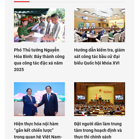
Phó Thủ tướng Nguyễn
Hướng dẫn kiểm tra, giám
Hòa Bình: Bảy thành công
sát công tác bầu cử đại
qua công tác đặc xá năm
biểu Quốc hội khóa XVI
2025
Hiện thực hóa nội hàm
Đặt người dân làm trung
“gắn kết chiến lược”
tâm trong hoạch định và
trong quan hệ Việt Nam-
thực thi chính sách