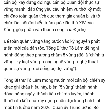
cán bộ; xây dựng đội ngũ cán bộ Quân đội thực sự
vững mạnh, đáp ứng yêu cầu nhiệm vụ thời kỳ mới;
chỉ đạo toàn quân tích cực tham gia chuẩn bị và tổ
chức Đại hội đại biểu toàn quốc lần thứ XIV của
Đảng, góp phần vào thành công của Đại hội.
Để toàn quân vững vàng bước vào kỷ nguyên phát
triển mới của dân tộc, Tổng Bí thư Tô Lâm đề nghị
hành động theo phương châm 5 vững (đó là “chính trị
vững - kỷ luật vững - công nghệ vững - nghệ thuật
quân sự vững - đời sống bộ đội vững”).
Tổng Bí thư Tô Lâm mong muốn mỗi cán bộ, chiến sỹ
khắc ghi khẩu hiệu này, biến "5 vững" thành hành
động hằng ngày, thành tiêu chí rèn luyện, thành
thước đo kết quả xây dựng quân đội trong tình hình
mới; tin tưởng năm 2026, Quân ủy Trung ương, Bộ