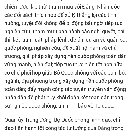
chiến lược, kịp thời tham mưu với Đảng, Nhà nước
các đối sách thích hợp để xử lý thắng lợi các tình
huống, tuyệt đối không để bị động bất ngờ; tiếp tục
nghiên cứu, tham mưu ban hành các nghị quyết, chỉ
thị, kết luận, luật, pháp lệnh, đề án, dự án về quân sự,
quốc phòng; nghiên cứu, đề xuất nội hàm và chủ
trương, giải pháp xây dựng nền quốc phòng toàn dân
vững mạnh, hiện đại; tiếp tục thực hiện tốt hơn nữa
cơ chế phối hợp giữa Bộ Quốc phòng với các ban, bộ,
ngành, địa phương trong xây dựng nền quốc phòng
toàn dân; đẩy mạnh công tác tuyên truyền vận động
nhân dân để phát huy khối đoàn kết toàn dân trong
sự nghiệp quốc phòng, an ninh, bảo vệ Tổ quốc.
Quân ủy Trung ương, Bộ Quốc phòng lãnh đạo, chỉ
đạo tiến hành tốt công tác tư tưởng của Đảng trong