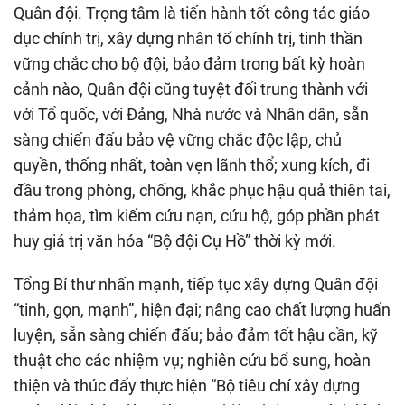
Quân đội. Trọng tâm là tiến hành tốt công tác giáo
dục chính trị, xây dựng nhân tố chính trị, tinh thần
vững chắc cho bộ đội, bảo đảm trong bất kỳ hoàn
cảnh nào, Quân đội cũng tuyệt đối trung thành với
với Tổ quốc, với Đảng, Nhà nước và Nhân dân, sẵn
sàng chiến đấu bảo vệ vững chắc độc lập, chủ
quyền, thống nhất, toàn vẹn lãnh thổ; xung kích, đi
đầu trong phòng, chống, khắc phục hậu quả thiên tai,
thảm họa, tìm kiếm cứu nạn, cứu hộ, góp phần phát
huy giá trị văn hóa “Bộ đội Cụ Hồ” thời kỳ mới.
Tổng Bí thư nhấn mạnh, tiếp tục xây dựng Quân đội
“tinh, gọn, mạnh”, hiện đại; nâng cao chất lượng huấn
luyện, sẵn sàng chiến đấu; bảo đảm tốt hậu cần, kỹ
thuật cho các nhiệm vụ; nghiên cứu bổ sung, hoàn
thiện và thúc đẩy thực hiện “Bộ tiêu chí xây dựng