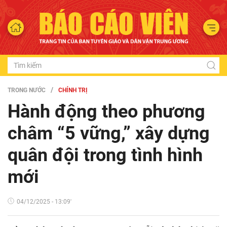
TRONG NƯỚC
CHÍNH TRỊ
Hành động theo phương
châm “5 vững,” xây dựng
quân đội trong tình hình
mới
04/12/2025 - 13:09'