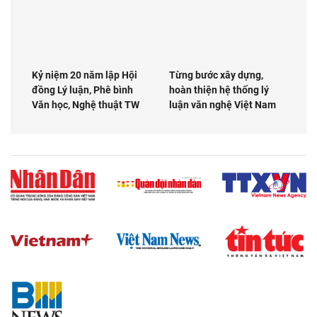
Kỷ niệm 20 năm lập Hội
Từng bước xây dựng,
đồng Lý luận, Phê bình
hoàn thiện hệ thống lý
Văn học, Nghệ thuật TW
luận văn nghệ Việt Nam