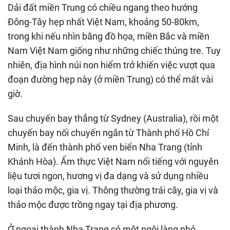
Dải đất miền Trung có chiều ngang theo hướng
Đông-Tây hẹp nhất Việt Nam, khoảng 50-80km,
trong khi nếu nhìn bằng đồ họa, miền Bắc và miền
Nam Việt Nam giống như những chiếc thúng tre. Tuy
nhiên, địa hình núi non hiểm trở khiến việc vượt qua
đoạn đường hẹp này (ở miền Trung) có thể mất vài
giờ.
Sau chuyến bay thẳng từ Sydney (Australia), rồi một
chuyến bay nối chuyến ngắn từ Thành phố Hồ Chí
Minh, là đến thành phố ven biển Nha Trang (tỉnh
Khánh Hòa). Ẩm thực Việt Nam nổi tiếng với nguyên
liệu tươi ngon, hương vị đa dạng và sử dụng nhiều
loại thảo mộc, gia vị. Thông thường trái cây, gia vị và
thảo mộc được trồng ngay tại địa phương.
Ở ngoại thành Nha Trang có một ngôi làng nhỏ