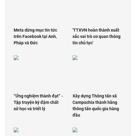
Meta dừng mục tin tức
​'TTXVN hoàn thành xuất
trên Facebook tại Anh,
sắc vai trò cơ quan thông
Pháp và Đức
tin chủ lực'
“Ứng nghiệm thành đạt” -
Xây dựng Thông tấn xã
Tập truyện ký đậm chất
Campuchia thành hãng
sử học và triết lý
thông tấn quốc gia hàng
đầu