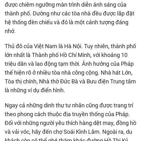
được chiêm ngưỡng màn trình diễn ánh sáng của
thành phố. Dường như các tòa nhà đều được lắp đặt
hệ thống đèn chiếu và đó là một cảnh tượng đáng
nhớ.
Thủ đô của Việt Nam là Hà Nội. Tuy nhiên, thành phố
lớn nhất là Thành phố Hồ Chí Minh, với khoảng 10
triệu dân và lao động tạm thời. Ảnh hưởng của Pháp
thể hiện rõ ở nhiều tòa nhà công cộng. Nhà hát Lớn,
Tòa thị chính, Nhà thờ Đức Bà và Bưu điện Trung tâm
là những ví dụ điển hình.
Ngay cả những dinh thự tư nhân cũng được trang trí
theo phong cách thuộc địa truyền thống của Pháp.
Đối với những người yêu thích hàng dệt may, đồng hồ
và vải vóc, hãy đến chợ Soái Kình Lâm. Ngoài ra, du
khách còn có thể ghé thăm khác đường Hồ Thị Kỷ,