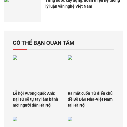
Từng bước xây dựng, hoàn thiện hệ thống
lý luận văn nghệ Việt Nam
CÓ THỂ BẠN QUAN TÂM
Lễ hội Vương quốc Anh:
Ra mắt cuốn Từ điển chủ
Đại sứ sẽ tự tay làm bánh
đề Bồ Đào Nha-Việt Nam
mời người dân Hà Nội
tại Hà Nội