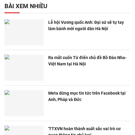
BÀI XEM NHIỀU
Lễ hội Vương quốc Anh: Đại sứ sẽ tự tay
làm bánh mời người dân Hà Nội
Ra mắt cuốn Từ điển chủ đề Bồ Đào Nha-
Việt Nam tại Hà Nội
Meta dừng mục tin tức trên Facebook tại
Anh, Pháp và Đức
​'TTXVN hoàn thành xuất sắc vai trò cơ
quan thông tin chủ lực'