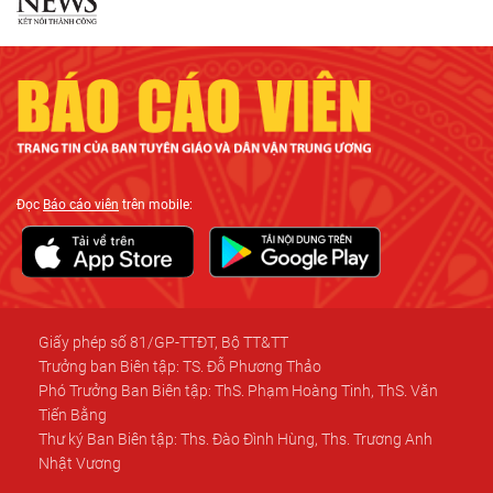
Đọc
Báo cáo viên
trên mobile:
Giấy phép số 81/GP-TTĐT, Bộ TT&TT
Trưởng ban Biên tập: TS. Đỗ Phương Thảo
Phó Trưởng Ban Biên tập: ThS. Phạm Hoàng Tinh, ThS. Văn
Tiến Bằng
Thư ký Ban Biên tập: Ths. Đào Đình Hùng, Ths. Trương Anh
Nhật Vương