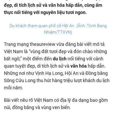
đẹp, di tích lịch sử và văn hóa hấp dẫn, cùng ẩm
thực nổi tiếng với nguyên liệu tươi ngon.
Du khách tham quan phố cổ Hội An. (Ảnh: Trịnh Bang
Nhiệm/TTXVN)
Trang mạng theaureview vừa đăng bài viết mô tả
Việt Nam là “vùng đất tươi đẹp và đón chào những
bất ngờ,” một điểm đến
du lịch
nổi tiếng với cảnh
quan tuyệt đẹp, di tích lịch sử và
văn hóa
hấp dẫn.
Những nơi như Vịnh Hạ Long, Hội An và Đồng bằng
Sông Cửu Long thu hút hàng triệu lượt khách du lịch
mỗi năm.
Bài viết nêu rõ Việt Nam có địa lý đa dạng bao gồm
núi, đồng bằng và vùng ven biển.