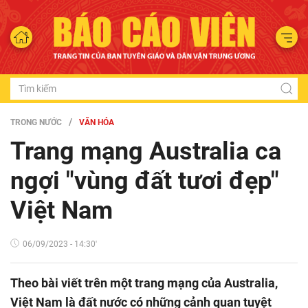
TRONG NƯỚC
VĂN HÓA
Trang mạng Australia ca
ngợi "vùng đất tươi đẹp"
Việt Nam
06/09/2023 - 14:30'
Theo bài viết trên một trang mạng của Australia,
Việt Nam là đất nước có những cảnh quan tuyệt