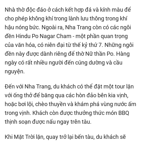
Nhà thờ độc đáo ở cách kết hợp đá và kính màu để
cho phép không khí trong lành lưu thông trong khí
hậu nóng bức. Ngoài ra, Nha Trang còn có các ngôi
đền Hindu Po Nagar Cham - một phần quan trọng
của văn hóa, có niên đại từ thế kỷ thứ 7. Những ngôi
đền này được dành riêng để thờ Nữ thần Po. Hàng
ngày có rất nhiều người đến cúng dường và cầu
nguyện.
Đến với Nha Trang, du khách có thể đặt một tour lặn
với ống thở để băng qua các hòn đảo bên kia vịnh,
hoặc bơi lội, chèo thuyền và khám phá vùng nước ấm
trong vịnh. Khách còn được thưởng thức món BBQ
thịnh soạn được nấu ngay trên tàu.
Khi Mặt Trời lặn, quay trở lại bến tàu, du khách sẽ