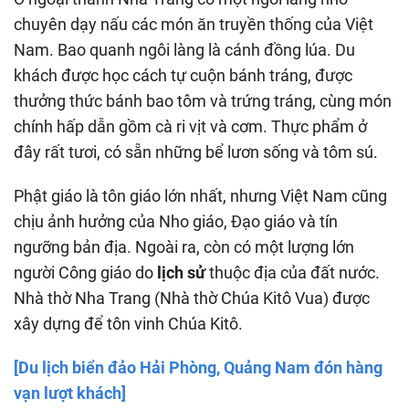
chuyên dạy nấu các món ăn truyền thống của Việt
Nam. Bao quanh ngôi làng là cánh đồng lúa. Du
khách được học cách tự cuộn bánh tráng, được
thưởng thức bánh bao tôm và trứng tráng, cùng món
chính hấp dẫn gồm cà ri vịt và cơm. Thực phẩm ở
đây rất tươi, có sẵn những bể lươn sống và tôm sú.
Phật giáo là tôn giáo lớn nhất, nhưng Việt Nam cũng
chịu ảnh hưởng của Nho giáo, Đạo giáo và tín
ngưỡng bản địa. Ngoài ra, còn có một lượng lớn
người Công giáo do
lịch sử
thuộc địa của đất nước.
Nhà thờ Nha Trang (Nhà thờ Chúa Kitô Vua) được
xây dựng để tôn vinh Chúa Kitô.
[Du lịch biển đảo Hải Phòng, Quảng Nam đón hàng
vạn lượt khách]