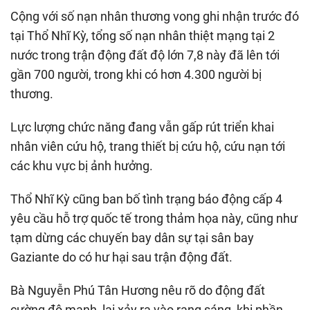
Cộng với số nạn nhân thương vong ghi nhận trước đó
tại Thổ Nhĩ Kỳ, tổng số nạn nhân thiệt mạng tại 2
nước trong trận động đất độ lớn 7,8 này đã lên tới
gần 700 người, trong khi có hơn 4.300 người bị
thương.
Lực lượng chức năng đang vẫn gấp rút triển khai
nhân viên cứu hộ, trang thiết bị cứu hộ, cứu nạn tới
các khu vực bị ảnh hưởng.
Thổ Nhĩ Kỳ cũng ban bố tình trạng báo động cấp 4
yêu cầu hỗ trợ quốc tế trong thảm họa này, cũng như
tạm dừng các chuyến bay dân sự tại sân bay
Gaziante do có hư hại sau trận động đất.
Bà Nguyễn Phú Tân Hương nêu rõ do động đất
cường độ mạnh, lại xảy ra vào rạng sáng, khi phần