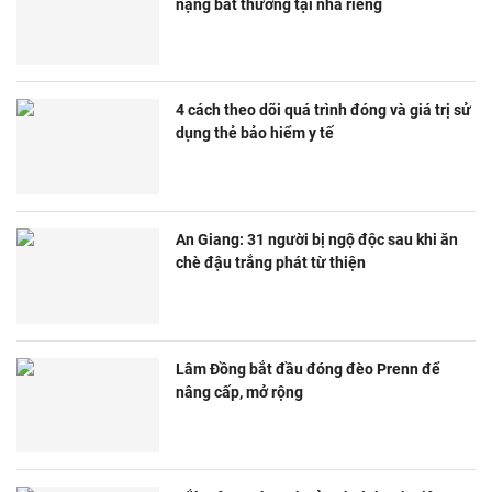
nặng bất thường tại nhà riêng
4 cách theo dõi quá trình đóng và giá trị sử
dụng thẻ bảo hiểm y tế
An Giang: 31 người bị ngộ độc sau khi ăn
chè đậu trắng phát từ thiện
Lâm Đồng bắt đầu đóng đèo Prenn để
nâng cấp, mở rộng