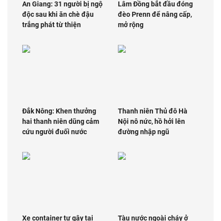
An Giang: 31 người bị ngộ
Lâm Đồng bắt đầu đóng
độc sau khi ăn chè đậu
đèo Prenn để nâng cấp,
trắng phát từ thiện
mở rộng
Đắk Nông: Khen thưởng
Thanh niên Thủ đô Hà
hai thanh niên dũng cảm
Nội nô nức, hồ hởi lên
cứu người đuối nước
đường nhập ngũ
Xe container tự gây tai
Tàu nước ngoài cháy ở