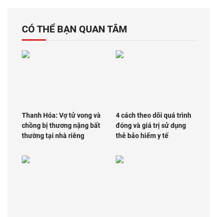
CÓ THỂ BẠN QUAN TÂM
Thanh Hóa: Vợ tử vong và
4 cách theo dõi quá trình
chồng bị thương nặng bất
đóng và giá trị sử dụng
thường tại nhà riêng
thẻ bảo hiểm y tế