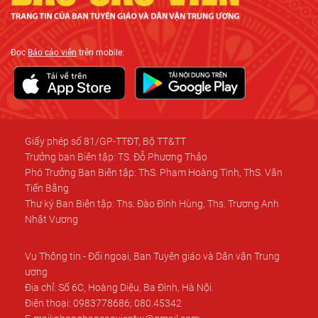
Đọc
Báo cáo viên
trên mobile:
Giấy phép số 81/GP-TTĐT, Bộ TT&TT
Trưởng ban Biên tập: TS. Đỗ Phương Thảo
Phó Trưởng Ban Biên tập: ThS. Phạm Hoàng Tinh, ThS. Văn
Tiến Bằng
Thư ký Ban Biên tập: Ths. Đào Đình Hùng, Ths. Trương Anh
Nhật Vương
Vụ Thông tin - Đối ngoại, Ban Tuyên giáo và Dân vận Trung
ương
Địa chỉ: Số 6C, Hoàng Diệu, Ba Đình, Hà Nội.
Điện thoại: 0983778686; 080.45342