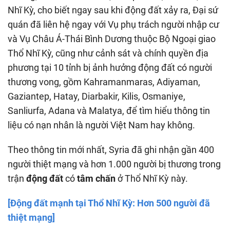
Nhĩ Kỳ, cho biết ngay sau khi động đất xảy ra, Đại sứ
quán đã liên hệ ngay với Vụ phụ trách người nhập cư
và Vụ Châu Á-Thái Bình Dương thuộc Bộ Ngoại giao
Thổ Nhĩ Kỳ, cũng như cảnh sát và chính quyền địa
phương tại 10 tỉnh bị ảnh hưởng động đất có người
thương vong, gồm Kahramanmaras, Adiyaman,
Gaziantep, Hatay, Diarbakir, Kilis, Osmaniye,
Sanliurfa, Adana và Malatya, để tìm hiểu thông tin
liệu có nạn nhân là người Việt Nam hay không.
Theo thông tin mới nhất, Syria đã ghi nhận gần 400
người thiệt mạng và hơn 1.000 người bị thương trong
trận
động đất
có
tâm chấn
ở Thổ Nhĩ Kỳ này.
[Động đất mạnh tại Thổ Nhĩ Kỳ: Hơn 500 người đã
thiệt mạng]