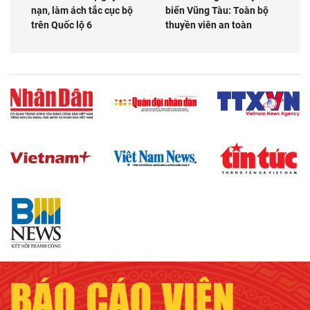
nạn, làm ách tắc cục bộ
biển Vũng Tàu: Toàn bộ
trên Quốc lộ 6
thuyền viên an toàn