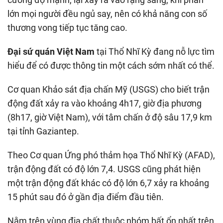
lớn mọi người đều ngủ say, nên có khả năng con số
thương vong tiếp tục tăng cao.
Đại sứ quán Việt Nam
tại Thổ Nhĩ Kỳ đang nỗ lực tìm
hiểu để có được thông tin một cách sớm nhất có thể.
Cơ quan Khảo sát địa chấn Mỹ (USGS) cho biết trận
động đất xảy ra vào khoảng 4h17, giờ địa phương
(8h17, giờ Việt Nam), với tâm chấn ở độ sâu 17,9 km
tại tỉnh Gaziantep.
Theo Cơ quan Ứng phó thảm họa Thổ Nhĩ Kỳ (AFAD),
trận động đất có độ lớn 7,4. USGS cũng phát hiện
một trận động đất khác có độ lớn 6,7 xảy ra khoảng
15 phút sau đó ở gần địa điểm đầu tiên.
Nằm trên vùng địa chất thuộc nhóm bất ổn nhất trên