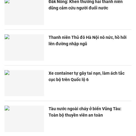
Đắk Nông: Khen thưởng hai thanh niên
dũng cảm cứu người đuối nước
Thanh niên Thủ đô Hà Nội nô nức, hồ hởi
lên đường nhập ngũ
Xe container tự gây tai nạn, làm ách tắc
cục bộ trên Quốc lộ 6
Tàu nước ngoài cháy ở biển Vũng Tàu:
Toàn bộ thuyền viên an toàn