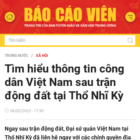
TRONG NƯỚC
XÃ HỘI
Tìm hiểu thông tin công
dân Việt Nam sau trận
động đất tại Thổ Nhĩ Kỳ
06/02/2023 - 17:30'
Ngay sau trận động đất, Đại sứ quán Việt Nam tại
Thổ Nhĩ Kỳ đã liên hệ ngay với các chính quyền địa