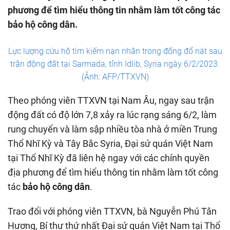
phương để tìm hiểu thông tin nhằm làm tốt công tác
bảo hộ công dân.
Lực lượng cứu hộ tìm kiếm nạn nhân trong đống đổ nát sau
trận động đất tại Sarmada, tỉnh Idlib, Syria ngày 6/2/2023.
(Ảnh: AFP/TTXVN)
Theo phóng viên TTXVN tại Nam Âu, ngay sau trận
động đất có độ lớn 7,8 xảy ra lúc rạng sáng 6/2, làm
rung chuyển và làm sập nhiều tòa nhà ở miền Trung
Thổ Nhĩ Kỳ và Tây Bắc Syria, Đại sứ quán Việt Nam
tại Thổ Nhĩ Kỳ đã liên hệ ngay với các chính quyền
địa phương để tìm hiểu thông tin nhằm làm tốt công
tác
bảo hộ công dân
.
Trao đổi với phóng viên TTXVN, bà Nguyễn Phú Tân
Hương, Bí thư thứ nhất Đại sứ quán Việt Nam tại Thổ