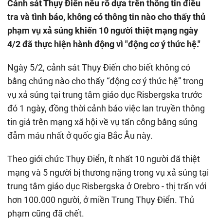
Cảnh sát Thụy Điển nêu rõ dựa trên thông tin điều
tra và tình báo, không có thông tin nào cho thấy thủ
phạm vụ xả súng khiến 10 người thiệt mạng ngày
4/2 đã thực hiện hành động vì "động cơ ý thức hệ."
Ngày 5/2, cảnh sát Thụy Điển cho biết không có
bằng chứng nào cho thấy “động cơ ý thức hệ” trong
vụ xả súng tại trung tâm giáo dục Risbergska trước
đó 1 ngày, đồng thời cảnh báo việc lan truyền thông
tin giả trên mạng xã hội về vụ tấn công bằng súng
đẫm máu nhất ở quốc gia Bắc Âu này.
Theo giới chức Thụy Điển, ít nhất 10 người đã thiệt
mạng và 5 người bị thương nặng trong vụ xả súng tại
trung tâm giáo dục Risbergska ở Orebro - thị trấn với
hơn 100.000 người, ở miền Trung Thụy Điển. Thủ
phạm cũng đã chết.