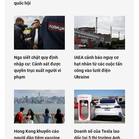
quốc hội
Nga siết chặt quy định
IAEA cảnh báo nguy cơ
nhập cư: Cảnh sát được
hạt nhân từ các cuộc tấn
quyền trục xuất người vi
công vào lưới điện
phạm
Ukraine
Hong Kong khuyến cáo
Doanh số của Tesla lao
người dân tiêm vaccine
dốc tại 5 thị trường Anh,