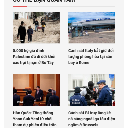
5.000 hộ gia đình
Cảnh sát Italy bắt giữ đối
Palestine đã di dời khỏi
tượng phóng hỏa tại sân
các trại tị nạn ở Bờ Tây
bay ở Rome
Hàn Quốc: Tổng thống
Cảnh sát Bỉ truy lùng kẻ
Yoon Suk Yeol từ chối
nã súng ngoài ga tàu điện
tham dự phiên điều trần
ngầm ở Brussels