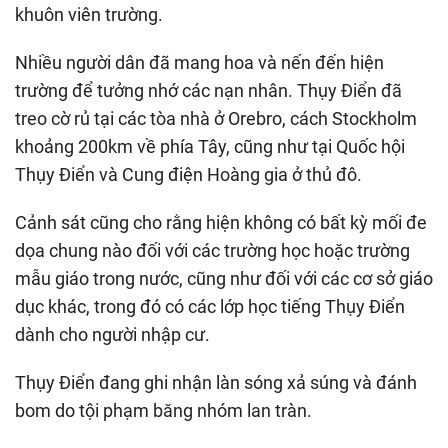
khuôn viên trường.
Nhiều người dân đã mang hoa và nến đến hiện
trường để tưởng nhớ các nạn nhân. Thụy Điển đã
treo cờ rủ tại các tòa nhà ở Orebro, cách Stockholm
khoảng 200km về phía Tây, cũng như tại Quốc hội
Thụy Điển và Cung điện Hoàng gia ở thủ đô.
Cảnh sát cũng cho rằng hiện không có bất kỳ mối đe
dọa chung nào đối với các trường học hoặc trường
mẫu giáo trong nước, cũng như đối với các cơ sở giáo
dục khác, trong đó có các lớp học tiếng Thụy Điển
dành cho người nhập cư.
Thụy Điển đang ghi nhận làn sóng xả súng và đánh
bom do tội phạm băng nhóm lan tràn.