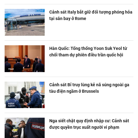
Cảnh sát Italy bắt giữ đối tượng phóng hỏa
tại sân bay ở Rome
Hàn Quốc: Tổng thống Yoon Suk Yeol từ
chối tham dự phiên điều trần quốc hội
Cảnh sát Bỉ truy lùng kẻ nã súng ngoài ga
tàu điện ngầm ở Brussels
Nga siết chặt quy định nhập cư: Cảnh sát
được quyền trục xuất người vi phạm