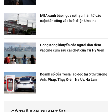
IAEA cảnh báo nguy cơ hạt nhân từ các
cuộc tấn công vào lưới điện Ukraine
Hong Kong khuyến cáo người dân tiêm
vaccine cúm sau cái chết của Từ Hy Viên
Doanh số của Tesla lao dốc tại 5 thị trường
Anh, Pháp, Thụy Điển, Na Uy, Hà Lan
CÓ THỂ BẠN QUAN TÂM