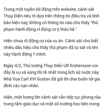
Trong một tuyên bố đăng trên website, cảnh sát
Thụy Điển nêu rõ dựa trên thông tin điều tra và tình
báo hiện nay, không có thông tin nào cho thấy “thủ
phạm hành động vì động cơ ý thức hệ."
Hiện chưa rõ động cơ của vụ án. Cảnh sát cho biết
nhiều dấu hiệu cho thấy thủ phạm đã tự sát và tên
này hành động 1 mình.
Ngày 4/2, Thủ tướng Thụy Điển Ulf Kristersson coi
đây là vụ xả súng tồi tệ nhất trong lịch sử nước này.
Nhà Vua Carl XVI Gustav đã gửi lời chia buồn tới gia
đình các nạn nhân.
Hiện, một lượng lớn cảnh sát vẫn tiếp tục phong tỏa
trung tâm giáo dục và một số trường học bên trong