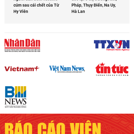
cúm sau cái chết của Từ
Pháp, Thụy Điển, Na Uy,
Hy Viên
Hà Lan