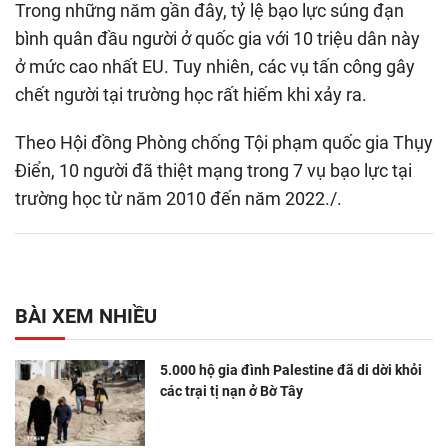
Trong những năm gần đây, tỷ lệ bạo lực súng đạn
bình quân đầu người ở quốc gia với 10 triệu dân này
ở mức cao nhất EU. Tuy nhiên, các vụ tấn công gây
chết người tại trường học rất hiếm khi xảy ra.
Theo Hội đồng Phòng chống Tội phạm quốc gia Thụy
Điển, 10 người đã thiệt mạng trong 7 vụ bạo lực tại
trường học từ năm 2010 đến năm 2022./.
BÀI XEM NHIỀU
5.000 hộ gia đình Palestine đã di dời khỏi
các trại tị nạn ở Bờ Tây