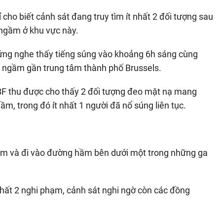
 cho biết cảnh sát đang truy tìm ít nhất 2 đối tượng sau
 ngầm ở khu vực này.
ứng nghe thấy tiếng súng vào khoảng 6h sáng cùng
n ngầm gần trung tâm thành phố Brussels.
BF thu được cho thấy 2 đối tượng đeo mặt nạ mang
m, trong đó ít nhất 1 người đã nổ súng liên tục.
ầm và đi vào đường hầm bên dưới một trong những ga
t nhất 2 nghi phạm, cảnh sát nghi ngờ còn các đồng