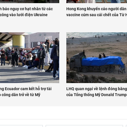
h báo nguy cơ hạt nhân từ các
Hong Kong khuyến cáo người dân
công vào lưới điện Ukraine
vaccine cúm sau cái chết của Từ 
g Ecuador cam kết hỗ trợ tài
LHQ quan ngại về lệnh đóng băng
 công dân trở về từ Mỹ
của Tổng thống Mỹ Donald Trump