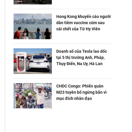
Hong Kong khuyến cáo người
dân tiêm vaccine cúm sau
cái chết của Từ Hy Viên
Doanh số của Tesla lao dốc
tại 5 thị trường Anh, Pháp,
Thụy Điển, Na Uy, Hà Lan
CHDC Congo: Phiến quân
M23 tuyên bố ngừng bắn vì
mục đích nhân đạo