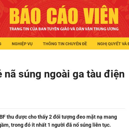
G
NGHIỆP VỤ
THÔNG TIN CHUYÊN ĐỀ
NGHỊ QUYẾT VÀ 
ẻ nã súng ngoài ga tàu điện
TBF thu được cho thấy 2 đối tượng đeo mặt nạ mang
ầm, trong đó ít nhất 1 người đã nổ súng liên tục.