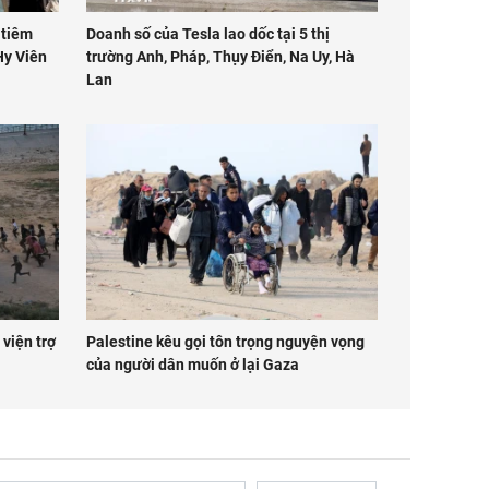
 tiêm
Doanh số của Tesla lao dốc tại 5 thị
Hy Viên
trường Anh, Pháp, Thụy Điển, Na Uy, Hà
Lan
 viện trợ
Palestine kêu gọi tôn trọng nguyện vọng
của người dân muốn ở lại Gaza