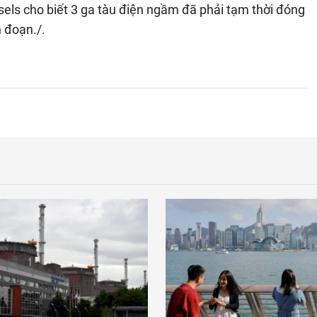
sels cho biết 3 ga tàu điện ngầm đã phải tạm thời đóng
n đoạn./.