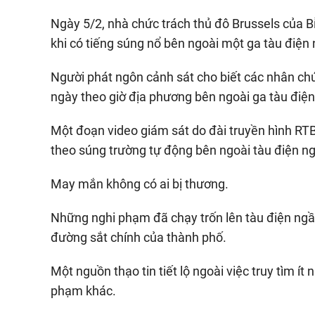
Ngày 5/2, nhà chức trách thủ đô Brussels của Bỉ
khi có tiếng súng nổ bên ngoài một ga tàu điện
Người phát ngôn cảnh sát cho biết các nhân ch
ngày theo giờ địa phương bên ngoài ga tàu điệ
Một đoạn video giám sát do đài truyền hình RT
theo súng trường tự động bên ngoài tàu điện ngầ
May mắn không có ai bị thương.
Những nghi phạm đã chạy trốn lên tàu điện ng
đường sắt chính của thành phố.
Một nguồn thạo tin tiết lộ ngoài việc truy tìm í
phạm khác.