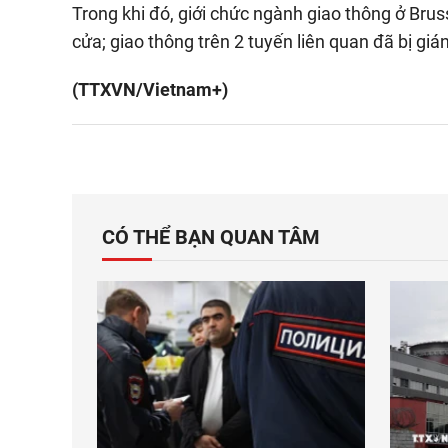
Trong khi đó, giới chức ngành giao thông ở Brus
cửa; giao thông trên 2 tuyến liên quan đã bị giá
(TTXVN/Vietnam+)
CÓ THỂ BẠN QUAN TÂM