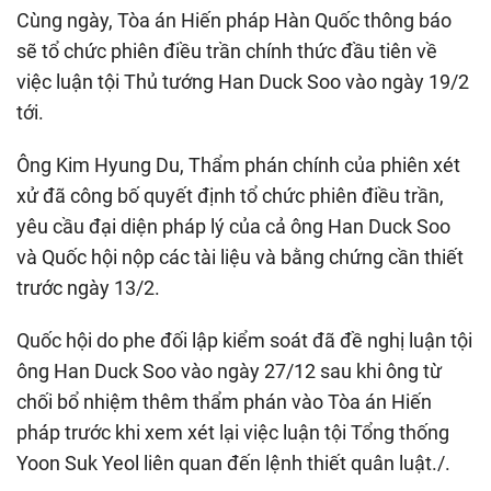
Cùng ngày, Tòa án Hiến pháp Hàn Quốc thông báo
sẽ tổ chức phiên điều trần chính thức đầu tiên về
việc luận tội Thủ tướng Han Duck Soo vào ngày 19/2
tới.
Ông Kim Hyung Du, Thẩm phán chính của phiên xét
xử đã công bố quyết định tổ chức phiên điều trần,
yêu cầu đại diện pháp lý của cả ông Han Duck Soo
và Quốc hội nộp các tài liệu và bằng chứng cần thiết
trước ngày 13/2.
Quốc hội do phe đối lập kiểm soát đã đề nghị luận tội
ông Han Duck Soo vào ngày 27/12 sau khi ông từ
chối bổ nhiệm thêm thẩm phán vào Tòa án Hiến
pháp trước khi xem xét lại việc luận tội Tổng thống
Yoon Suk Yeol liên quan đến lệnh thiết quân luật./.