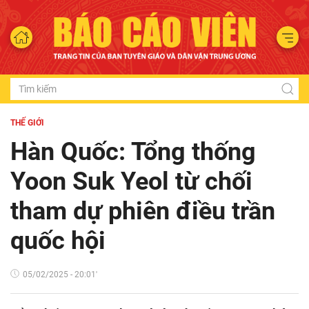
THẾ GIỚI
Hàn Quốc: Tổng thống
Yoon Suk Yeol từ chối
tham dự phiên điều trần
quốc hội
05/02/2025 - 20:01'