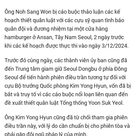
Ông Noh Sang Won bị cáo buộc thảo luận các kế
hoạch thiết quân luật với các cựu sỹ quan tình báo
quân đội và đương nhiệm tại một cửa hàng
hamburger ở Ansan, Tây Nam Seoul, 2 ngày trước
khi các kế hoạch được thực thi vào ngày 3/12/2024.
Trước đó cùng ngày, các thành viên ủy ban cũng đã
đến Trung tâm giam giữ Seoul Dongbu ở phía Đông
Seoul để tiến hành phiên điều trần tương tự đối với
cựu Bộ trưởng Quốc phòng Kim Yong Hyun, vốn đã bị
bắt và truy tố vì các cáo buộc nổi loạn liên quan đến
đề xuất thiết quân luật Tổng thống Yoon Suk Yeol.
Ông Kim Yong Hyun cũng đã từ chối tham gia phiên
điều trần này, với lý do cần chuẩn bị cho phiên tòa và
phải gặp đội ngũ pháp lý của mình.