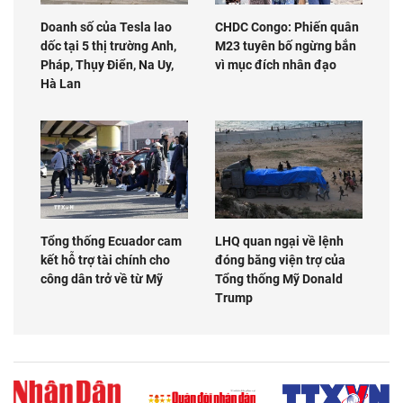
Doanh số của Tesla lao
CHDC Congo: Phiến quân
dốc tại 5 thị trường Anh,
M23 tuyên bố ngừng bắn
Pháp, Thụy Điển, Na Uy,
vì mục đích nhân đạo
Hà Lan
Tổng thống Ecuador cam
LHQ quan ngại về lệnh
kết hỗ trợ tài chính cho
đóng băng viện trợ của
công dân trở về từ Mỹ
Tổng thống Mỹ Donald
Trump