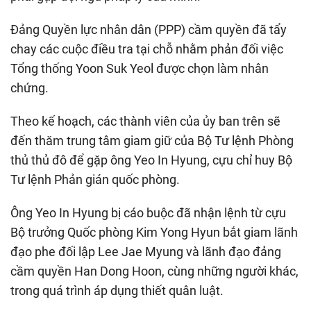
Đảng Quyền lực nhân dân (PPP) cầm quyền đã tẩy
chay các cuộc điều tra tại chỗ nhằm phản đối việc
Tổng thống Yoon Suk Yeol được chọn làm nhân
chứng.
Theo kế hoạch, các thành viên của ủy ban trên sẽ
đến thăm trung tâm giam giữ của Bộ Tư lệnh Phòng
thủ thủ đô để gặp ông Yeo In Hyung, cựu chỉ huy Bộ
Tư lệnh Phản gián quốc phòng.
Ông Yeo In Hyung bị cáo buộc đã nhận lệnh từ cựu
Bộ trưởng Quốc phòng Kim Yong Hyun bắt giam lãnh
đạo phe đối lập Lee Jae Myung và lãnh đạo đảng
cầm quyền Han Dong Hoon, cùng những người khác,
trong quá trình áp dụng thiết quân luật.