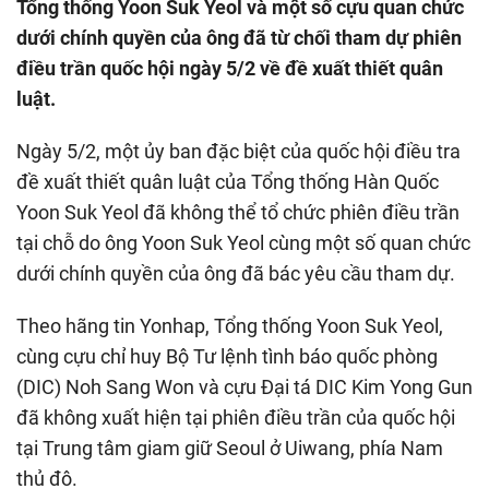
Tổng thống Yoon Suk Yeol và một số cựu quan chức
dưới chính quyền của ông đã từ chối tham dự phiên
điều trần quốc hội ngày 5/2 về đề xuất thiết quân
luật.
Ngày 5/2, một ủy ban đặc biệt của quốc hội điều tra
đề xuất thiết quân luật của Tổng thống Hàn Quốc
Yoon Suk Yeol đã không thể tổ chức phiên điều trần
tại chỗ do ông Yoon Suk Yeol cùng một số quan chức
dưới chính quyền của ông đã bác yêu cầu tham dự.
Theo hãng tin Yonhap, Tổng thống Yoon Suk Yeol,
cùng cựu chỉ huy Bộ Tư lệnh tình báo quốc phòng
(DIC) Noh Sang Won và cựu Đại tá DIC Kim Yong Gun
đã không xuất hiện tại phiên điều trần của quốc hội
tại Trung tâm giam giữ Seoul ở Uiwang, phía Nam
thủ đô.