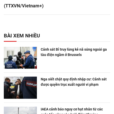
(TTXVN/Vietnam+)
BÀI XEM NHIỀU
Cảnh sát Bỉ truy lùng kẻ nã súng ngoài ga
tàu điện ngầm ở Brussels
Nga siết chặt quy định nhập cư: Cảnh sát
được quyền trục xuất người vi phạm
IAEA cảnh báo nguy cơ hạt nhân từ các