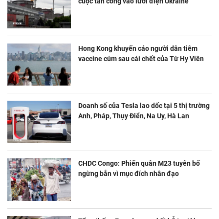
cuộc tấn công vào lưới điện Ukraine
Hong Kong khuyến cáo người dân tiêm
vaccine cúm sau cái chết của Từ Hy Viên
Doanh số của Tesla lao dốc tại 5 thị trường
Anh, Pháp, Thụy Điển, Na Uy, Hà Lan
CHDC Congo: Phiến quân M23 tuyên bố
ngừng bắn vì mục đích nhân đạo