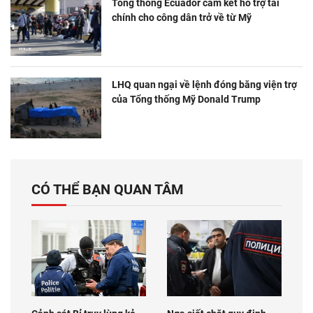
Tổng thống Ecuador cam kết hỗ trợ tài
chính cho công dân trở về từ Mỹ
LHQ quan ngại về lệnh đóng băng viện trợ
của Tổng thống Mỹ Donald Trump
CÓ THỂ BẠN QUAN TÂM