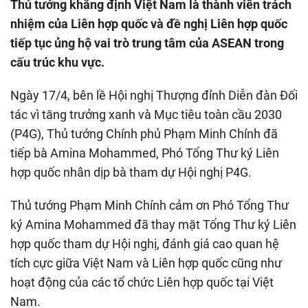
Thủ tướng khẳng định Việt Nam là thành viên trách
nhiệm của Liên hợp quốc và đề nghị Liên hợp quốc
tiếp tục ủng hộ vai trò trung tâm của ASEAN trong
cấu trúc khu vực.
Ngày 17/4, bên lề Hội nghị Thượng đỉnh Diễn đàn Đối
tác vì tăng trưởng xanh và Mục tiêu toàn cầu 2030
(P4G), Thủ tướng Chính phủ Phạm Minh Chính đã
tiếp bà Amina Mohammed, Phó Tổng Thư ký Liên
hợp quốc nhân dịp bà tham dự Hội nghị P4G.
Thủ tướng Phạm Minh Chính cảm ơn Phó Tổng Thư
ký Amina Mohammed đã thay mặt Tổng Thư ký Liên
hợp quốc tham dự Hội nghị, đánh giá cao quan hệ
tích cực giữa Việt Nam và Liên hợp quốc cũng như
hoạt động của các tổ chức Liên hợp quốc tại Việt
Nam.