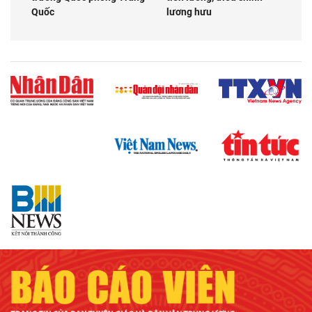
Quốc
lương hưu