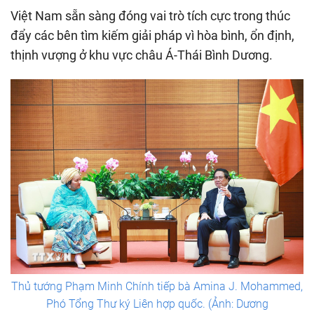
Việt Nam sẵn sàng đóng vai trò tích cực trong thúc
đẩy các bên tìm kiếm giải pháp vì hòa bình, ổn định,
thịnh vượng ở khu vực châu Á-Thái Bình Dương.
Thủ tướng Phạm Minh Chính tiếp bà Amina J. Mohammed,
Phó Tổng Thư ký Liên hợp quốc. (Ảnh: Dương