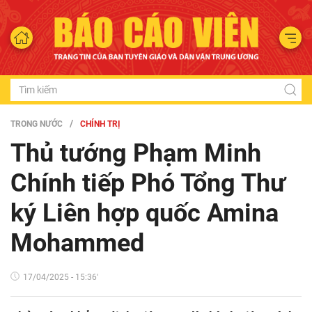
TRONG NƯỚC
CHÍNH TRỊ
Thủ tướng Phạm Minh
Chính tiếp Phó Tổng Thư
ký Liên hợp quốc Amina
Mohammed
17/04/2025 - 15:36'