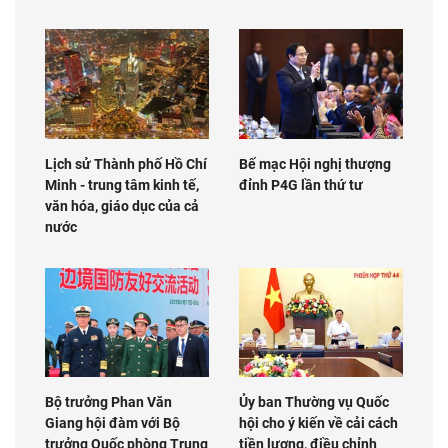
Lịch sử Thành phố Hồ Chí
Bế mạc Hội nghị thượng
Minh - trung tâm kinh tế,
đỉnh P4G lần thứ tư
văn hóa, giáo dục của cả
nước
Bộ trưởng Phan Văn
Ủy ban Thường vụ Quốc
Giang hội đàm với Bộ
hội cho ý kiến về cải cách
trưởng Quốc phòng Trung
tiền lương, điều chỉnh