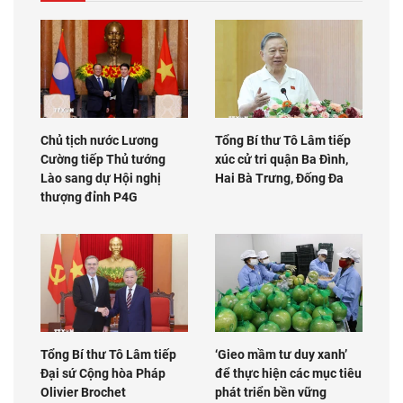
Chủ tịch nước Lương
Tổng Bí thư Tô Lâm tiếp
Cường tiếp Thủ tướng
xúc cử tri quận Ba Đình,
Lào sang dự Hội nghị
Hai Bà Trưng, Đống Đa
thượng đỉnh P4G
Tổng Bí thư Tô Lâm tiếp
‘Gieo mầm tư duy xanh’
Đại sứ Cộng hòa Pháp
để thực hiện các mục tiêu
Olivier Brochet
phát triển bền vững