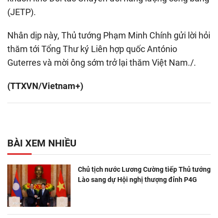
(JETP).
Nhân dịp này, Thủ tướng Phạm Minh Chính gửi lời hỏi
thăm tới Tổng Thư ký Liên hợp quốc António
Guterres và mời ông sớm trở lại thăm Việt Nam./.
(TTXVN/Vietnam+)
BÀI XEM NHIỀU
Chủ tịch nước Lương Cường tiếp Thủ tướng
Lào sang dự Hội nghị thượng đỉnh P4G