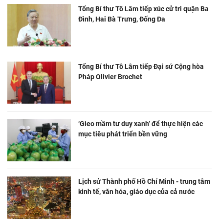
Tổng Bí thư Tô Lâm tiếp xúc cử tri quận Ba
Đình, Hai Bà Trưng, Đống Đa
Tổng Bí thư Tô Lâm tiếp Đại sứ Cộng hòa
Pháp Olivier Brochet
‘Gieo mầm tư duy xanh’ để thực hiện các
mục tiêu phát triển bền vững
Lịch sử Thành phố Hồ Chí Minh - trung tâm
kinh tế, văn hóa, giáo dục của cả nước