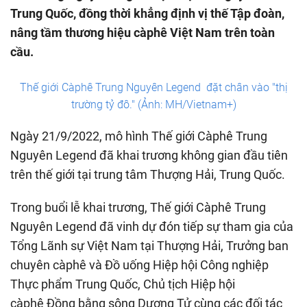
Trung Quốc, đồng thời khẳng định vị thế Tập đoàn,
nâng tầm thương hiệu càphê Việt Nam trên toàn
cầu.
Thế giới Càphê Trung Nguyên Legend đặt chân vào "thị
trường tỷ đô." (Ảnh: MH/Vietnam+)
Ngày 21/9/2022, mô hình Thế giới Càphê Trung
Nguyên Legend đã khai trương không gian đầu tiên
trên thế giới tại trung tâm Thượng Hải, Trung Quốc.
Trong buổi lễ khai trương, Thế giới Càphê Trung
Nguyên Legend đã vinh dự đón tiếp sự tham gia của
Tổng Lãnh sự Việt Nam tại Thượng Hải, Trưởng ban
chuyên càphê và Đồ uống Hiệp hội Công nghiệp
Thực phẩm Trung Quốc, Chủ tịch Hiệp hội
càphê Đồng bằng sông Dương Tử cùng các đối tác