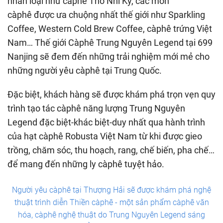
nhân loại như càphê Thổ Nhĩ Kỳ, các món
càphê được ưa chuộng nhất thế giới như Sparkling
Coffee, Western Cold Brew Coffee, càphê trứng Việt
Nam… Thế giới Càphê Trung Nguyên Legend tại 699
Nanjing sẽ đem đến những trải nghiệm mới mẻ cho
những người yêu càphê tại Trung Quốc.
Đặc biệt, khách hàng sẽ được khám phá trọn vẹn quy
trình tạo tác càphê năng lượng Trung Nguyên
Legend đặc biệt-khác biệt-duy nhất qua hành trình
của hạt càphê Robusta Việt Nam từ khi được gieo
trồng, chăm sóc, thu hoạch, rang, chế biến, pha chế…
để mang đến những ly càphê tuyệt hảo.
Người yêu càphê tại Thượng Hải sẽ được khám phá nghệ
thuật trình diễn Thiền càphê - một sản phẩm càphê văn
hóa, càphê nghệ thuật do Trung Nguyên Legend sáng