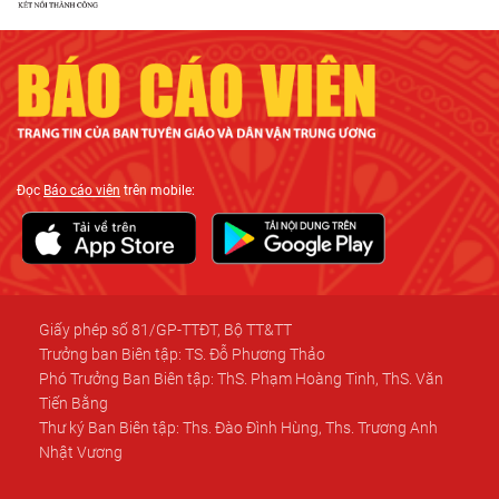
Đọc
Báo cáo viên
trên mobile:
Giấy phép số 81/GP-TTĐT, Bộ TT&TT
Trưởng ban Biên tập: TS. Đỗ Phương Thảo
Phó Trưởng Ban Biên tập: ThS. Phạm Hoàng Tinh, ThS. Văn
Tiến Bằng
Thư ký Ban Biên tập: Ths. Đào Đình Hùng, Ths. Trương Anh
Nhật Vương