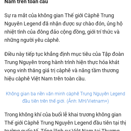
Nam trên toàn cầu
Sự ra mắt của không gian Thế giới Càphê Trung
Nguyên Legend đã nhận được sự chào đón, ủng hộ
nhiệt tình của đông đảo cộng đồng, giới trí thức và
những người yêu càphê.
Điều này tiếp tục khẳng định mục tiêu của Tập đoàn
Trung Nguyên trong hành trình hiện thực hóa khát
vọng vinh thăng giá trị càphê và nâng tầm thương
hiệu càphê Việt Nam trên toàn cầu.
Không gian ba nền văn minh càphê Trung Nguyên Legend
đầu tiên trên thế giới. (Ảnh: MH/Vietnam+)
Trong không khí của buổi lễ khai trương không gian
Thế giới Càphê Trung Nguyên Legend đầu tiên tại thị
trường quốc tế, Tổng lãnh sự Việt Nam tại Thượng