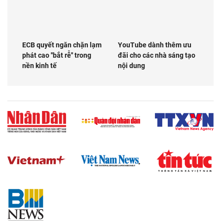
ECB quyết ngăn chặn lạm
YouTube dành thêm ưu
phát cao ''bắt rễ'' trong
đãi cho các nhà sáng tạo
nền kinh tế
nội dung