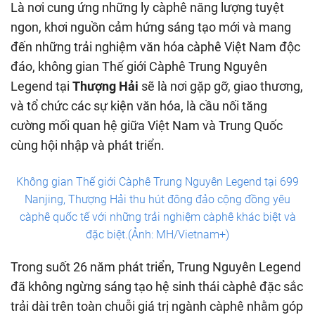
Là nơi cung ứng những ly càphê năng lượng tuyệt
ngon, khơi nguồn cảm hứng sáng tạo mới và mang
đến những trải nghiệm văn hóa càphê Việt Nam độc
đáo, không gian Thế giới Càphê Trung Nguyên
Legend tại
Thượng Hải
sẽ là nơi gặp gỡ, giao thương,
và tổ chức các sự kiện văn hóa, là cầu nối tăng
cường mối quan hệ giữa Việt Nam và Trung Quốc
cùng hội nhập và phát triển.
Không gian Thế giới Càphê Trung Nguyên Legend tại 699
Nanjing, Thượng Hải thu hút đông đảo cộng đồng yêu
càphê quốc tế với những trải nghiệm càphê khác biệt và
đặc biệt.(Ảnh: MH/Vietnam+)
Trong suốt 26 năm phát triển, Trung Nguyên Legend
đã không ngừng sáng tạo hệ sinh thái càphê đặc sắc
trải dài trên toàn chuỗi giá trị ngành càphê nhằm góp