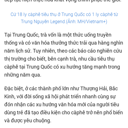
Cứ 18 ly càphê tiêu thụ ở Trung Quốc có 1 ly càphê từ
Trung Nguyên Legend.(Ảnh: MH/Vietnam+)
Tại Trung Quốc, trà vốn là một thức uống truyền
thống và có văn hóa thưởng thức trải qua hàng nghìn
năm lịch sử. Tuy nhiên, theo các báo cáo nghiên cứu
thị trường cho biết, bên cạnh trà, nhu cầu tiêu thụ
càphê tại Trung Quốc có xu hướng tăng mạnh trong
những năm qua.
Đặc biệt, ở các thành phố lớn như Thượng Hải, Bắc
Kinh, với đời sống xã hội phát triển nhanh cùng sự
đón nhận các xu hướng văn hóa mới của người tiêu
dùng trẻ đã tạo điều kiện cho càphê trở nên phổ biến
và được yêu chuộng.