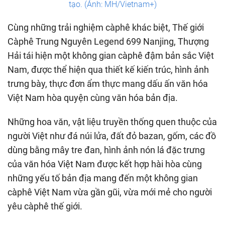
tạo. (Ảnh: MH/Vietnam+)
Cùng những trải nghiệm càphê khác biệt, Thế giới
Càphê Trung Nguyên Legend 699 Nanjing, Thượng
Hải tái hiện một không gian càphê đậm bản sắc Việt
Nam, được thể hiện qua thiết kế kiến trúc, hình ảnh
trưng bày, thực đơn ẩm thực mang dấu ấn văn hóa
Việt Nam hòa quyện cùng văn hóa bản địa.
Những hoa văn, vật liệu truyền thống quen thuộc của
người Việt như đá núi lửa, đất đỏ bazan, gốm, các đồ
dùng bằng mây tre đan, hình ảnh nón lá đặc trưng
của văn hóa Việt Nam được kết hợp hài hòa cùng
những yếu tố bản địa mang đến một không gian
càphê Việt Nam vừa gần gũi, vừa mới mẻ cho người
yêu càphê thế giới.