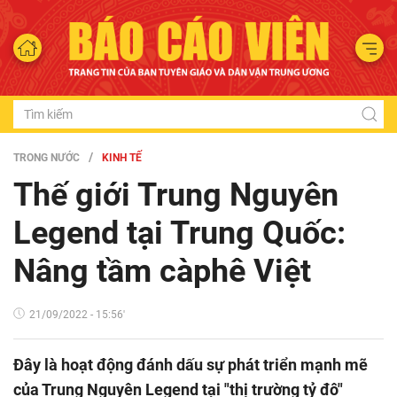
TRONG NƯỚC
KINH TẾ
Thế giới Trung Nguyên
Legend tại Trung Quốc:
Nâng tầm càphê Việt
21/09/2022 - 15:56'
Đây là hoạt động đánh dấu sự phát triển mạnh mẽ
của Trung Nguyên Legend tại "thị trường tỷ đô"