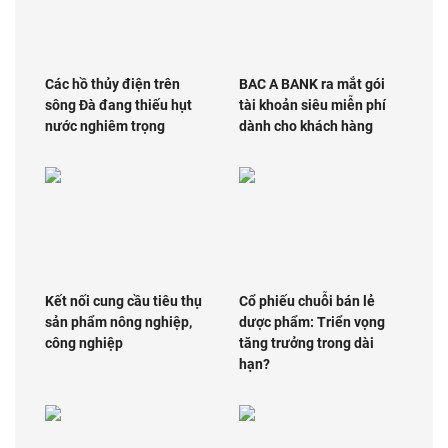
Các hồ thủy điện trên
BAC A BANK ra mắt gói
sông Đà đang thiếu hụt
tài khoản siêu miễn phí
nước nghiêm trọng
dành cho khách hàng
Kết nối cung cầu tiêu thụ
Cổ phiếu chuỗi bán lẻ
sản phẩm nông nghiệp,
dược phẩm: Triển vọng
công nghiệp
tăng trưởng trong dài
hạn?