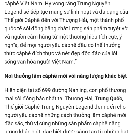
càphê Việt Nam. Hy vọng rằng Trung Nguyên
Legend sẽ tiếp tục mang sự linh hoạt và đa dạng của
Thế giới Càphê đến với Thượng Hải, một thành phố
quốc tế sôi động bằng chất lượng sản phẩm tuyệt vời
và nguồn cảm hứng từ một thương hiệu tích cực, ý
nghĩa, để mọi người yêu càphê đều có thể thưởng
thức càphê đích thực và nét đẹp độc đáo của lối
sống văn hóa người Việt Nam.”
Nơi thưởng lãm càphê mới với năng lượng khác biệt
Hiện diện tại số 699 đường Nanjing, con phố thương
mại sôi động bậc nhất tại Thượng Hải,
Trung Quốc
,
Thế giới Càphê Trung Nguyên Legend đem đến cho
người yêu càphê những cách thưởng lãm càphê mới
đặc sắc, thú vị cùng những sản phẩm càphê năng
lượng khác biệt, đặc biệt được sáng tạo từ những hạt