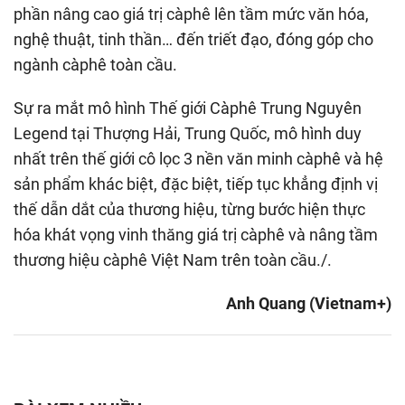
phần nâng cao giá trị càphê lên tầm mức văn hóa,
nghệ thuật, tinh thần… đến triết đạo, đóng góp cho
ngành càphê toàn cầu.
Sự ra mắt mô hình Thế giới Càphê Trung Nguyên
Legend tại Thượng Hải, Trung Quốc, mô hình duy
nhất trên thế giới cô lọc 3 nền văn minh càphê và hệ
sản phẩm khác biệt, đặc biệt, tiếp tục khẳng định vị
thế dẫn dắt của thương hiệu, từng bước hiện thực
hóa khát vọng vinh thăng giá trị càphê và nâng tầm
thương hiệu càphê Việt Nam trên toàn cầu./.
Anh Quang (Vietnam+)