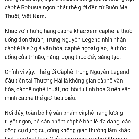
càphê Robusta ngon nhất thế giới đến từ Buôn Ma
Thuột, Việt Nam.
Khác với những hãng càphê khác xem càphê là thức
uống đơn thuần, Trung Nguyên Legend nhìn nhận
càphê là sứ giả văn hóa, càphê ngoại giao, là thức
uống của trí não, năng lượng thúc đẩy sáng tạo.
Chính vì vậy, Thế giới Càphê Trung Nguyên Legend
đầu tiên tại Thượng Hải là không gian càphê văn
hóa, càphê nghệ thuật, nơi hội tụ tinh hoa 3 nền văn
minh càphê thế giới tiêu biểu.
Nơi đây, toàn bộ hệ sản phẩm càphê năng lượng
tuyệt ngon, hệ sản phẩm càphê bán lẻ đa dạng, các
công cụ dụng cụ, cùng không gian thưởng lãm khác
biệt, đặc biệt theo 3 nền văn minh càphê Ottoman-