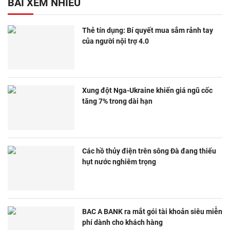
BÀI XEM NHIỀU
Thẻ tín dụng: Bí quyết mua sắm rảnh tay
của người nội trợ 4.0
Xung đột Nga-Ukraine khiến giá ngũ cốc
tăng 7% trong dài hạn
Các hồ thủy điện trên sông Đà đang thiếu
hụt nước nghiêm trọng
BAC A BANK ra mắt gói tài khoản siêu miễn
phí dành cho khách hàng