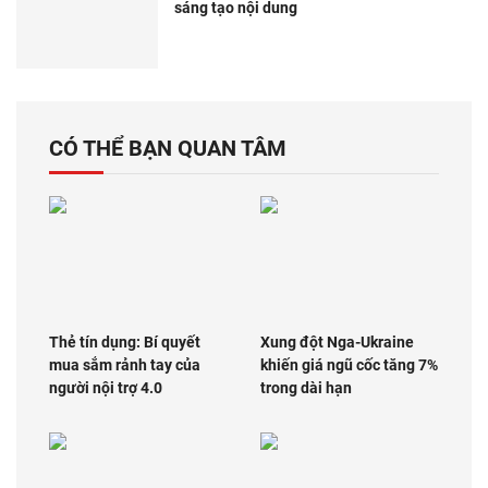
sáng tạo nội dung
CÓ THỂ BẠN QUAN TÂM
Thẻ tín dụng: Bí quyết
Xung đột Nga-Ukraine
mua sắm rảnh tay của
khiến giá ngũ cốc tăng 7%
người nội trợ 4.0
trong dài hạn