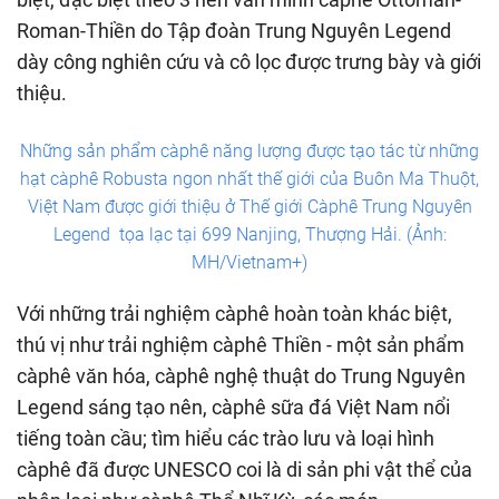
Roman-Thiền do Tập đoàn Trung Nguyên Legend
dày công nghiên cứu và cô lọc được trưng bày và giới
thiệu.
Những sản phẩm càphê năng lượng được tạo tác từ những
hạt càphê Robusta ngon nhất thế giới của Buôn Ma Thuột,
Việt Nam được giới thiệu ở Thế giới Càphê Trung Nguyên
Legend tọa lạc tại 699 Nanjing, Thượng Hải. (Ảnh:
MH/Vietnam+)
Với những trải nghiệm càphê hoàn toàn khác biệt,
thú vị như trải nghiệm càphê Thiền - một sản phẩm
càphê văn hóa, càphê nghệ thuật do Trung Nguyên
Legend sáng tạo nên, càphê sữa đá Việt Nam nổi
tiếng toàn cầu; tìm hiểu các trào lưu và loại hình
càphê đã được UNESCO coi là di sản phi vật thể của