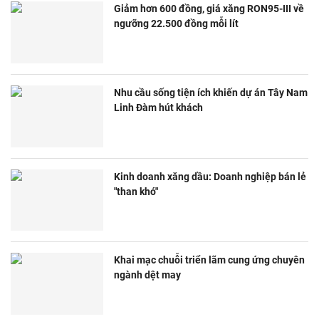
Giảm hơn 600 đồng, giá xăng RON95-III về
ngưỡng 22.500 đồng mỗi lít
Nhu cầu sống tiện ích khiến dự án Tây Nam
Linh Đàm hút khách
Kinh doanh xăng dầu: Doanh nghiệp bán lẻ
"than khó"
Khai mạc chuỗi triển lãm cung ứng chuyên
ngành dệt may