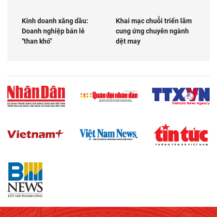
Kinh doanh xăng dầu:
Khai mạc chuỗi triển lãm
Doanh nghiệp bán lẻ
cung ứng chuyên ngành
"than khó"
dệt may