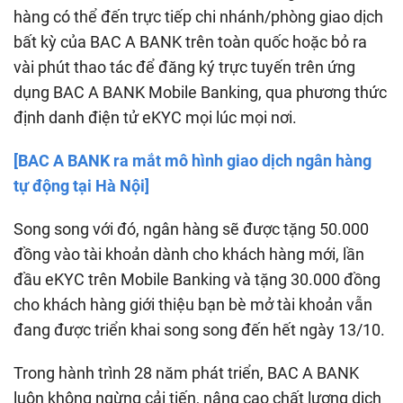
hàng có thể đến trực tiếp chi nhánh/phòng giao dịch
bất kỳ của BAC A BANK trên toàn quốc hoặc bỏ ra
vài phút thao tác để đăng ký trực tuyến trên ứng
dụng BAC A BANK Mobile Banking, qua phương thức
định danh điện tử eKYC mọi lúc mọi nơi.
[BAC A BANK ra mắt mô hình giao dịch ngân hàng
tự động tại Hà Nội]
Song song với đó, ngân hàng sẽ được tặng 50.000
đồng vào tài khoản dành cho khách hàng mới, lần
đầu eKYC trên Mobile Banking và tặng 30.000 đồng
cho khách hàng giới thiệu bạn bè mở tài khoản vẫn
đang được triển khai song song đến hết ngày 13/10.
Trong hành trình 28 năm phát triển, BAC A BANK
luôn không ngừng cải tiến, nâng cao chất lượng dịch