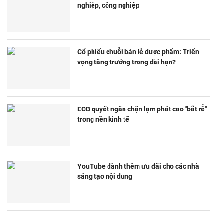
nghiệp, công nghiệp
Cổ phiếu chuỗi bán lẻ dược phẩm: Triển
vọng tăng trưởng trong dài hạn?
ECB quyết ngăn chặn lạm phát cao ''bắt rễ''
trong nền kinh tế
YouTube dành thêm ưu đãi cho các nhà
sáng tạo nội dung