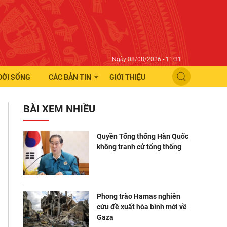
Ngày 08/08/2026 - 11:31
ĐỜI SỐNG
CÁC BẢN TIN
GIỚI THIỆU
BÀI XEM NHIỀU
Quyền Tổng thống Hàn Quốc
không tranh cử tổng thống
Phong trào Hamas nghiên
cứu đề xuất hòa bình mới về
Gaza