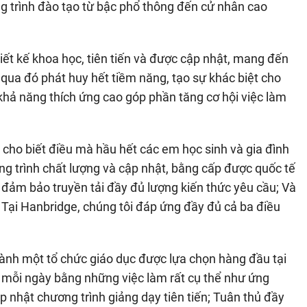
 trình đào tạo từ bậc phổ thông đến cử nhân cao
iết kế khoa học, tiên tiến và được cập nhật, mang đến
t; qua đó phát huy hết tiềm năng, tạo sự khác biệt cho
 khả năng thích ứng cao góp phần tăng cơ hội việc làm
cho biết điều mà hầu hết các em học sinh và gia đình
g trình chất lượng và cập nhật, bằng cấp được quốc tế
 đảm bảo truyền tải đầy đủ lượng kiến thức yêu cầu; Và
. Tại Hanbridge, chúng tôi đáp ứng đầy đủ cả ba điều
hành một tổ chức giáo dục được lựa chọn hàng đầu tại
 mỗi ngày bằng những việc làm rất cụ thể như ứng
 nhật chương trình giảng dạy tiên tiến; Tuân thủ đầy