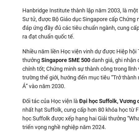
Hanbridge Institute thành lập năm 2003, là một
Sư tử, được Bộ Giáo dục Singapore cấp Chứng n
đáp ứng đầy đủ các tiêu chuẩn ngành, cung cấp
ra đạt chuẩn quốc tế.
Nhiều năm liền Học viện vinh dự được Hiệp hội
thưởng
Singapore SME 500
danh giá, ghi nhận q
chính tốt; Chứng minh sự thành công trong lĩnh 
trường thế giới, hướng đến mục tiêu “Trở thành
Á” vào năm 2030.
Đối tác của Học viện là
Đại học Suffolk, Vương
nhất hạt Suffolk, cung cấp hơn 80 khóa học từ F
học Suffolk được xếp hạng hai Giải thưởng “Wh
triển vọng nghề nghiệp năm 2024.