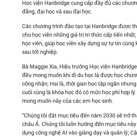
Học viện Hanbridge cung cấp đầy đủ các chương
đẳng, đại học và sau đại học.
Các chương trình đào tạo tại Hanbridge được th
cho học viên những giá trị tri thức cấp tiến nhấ
học viên, giúp học viên xây dựng sự tự tin cùng
sau tốt nghiệp.
Bà Maggie Xia, Hiệu trưởng Học viện Hanbridge 
đều mong muốn khi đi du học là được học chươn
công nhận; Hai là, thời gian học tập ngắn nhưng
cuối cùng là khóa học đó có mức học phí hợp lý
mong muốn này của các em học sinh.
“Chúng tôi đặt mục tiêu đến năm 2030 sẽ trở t
châu Á. Chúng tôi luôn hướng đến mục tiêu này
dụng công nghệ AI vào giảng dạy và quản lý; Cập