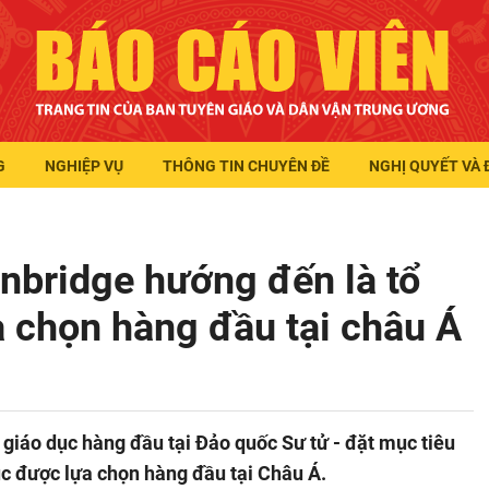
G
NGHIỆP VỤ
THÔNG TIN CHUYÊN ĐỀ
NGHỊ QUYẾT VÀ 
nbridge hướng đến là tổ
 chọn hàng đầu tại châu Á
giáo dục hàng đầu tại Đảo quốc Sư tử - đặt mục tiêu
c được lựa chọn hàng đầu tại Châu Á.