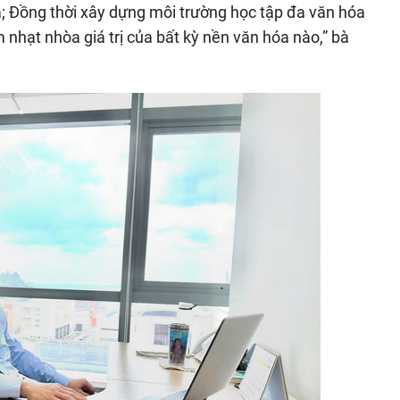
a; Đồng thời xây dựng môi trường học tập đa văn hóa
 nhạt nhòa giá trị của bất kỳ nền văn hóa nào,” bà