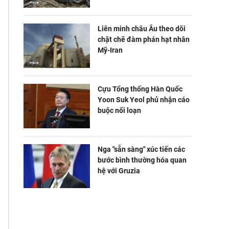
Liên minh châu Âu theo dõi
chặt chẽ đàm phán hạt nhân
Mỹ-Iran
Cựu Tổng thống Hàn Quốc
Yoon Suk Yeol phủ nhận cáo
buộc nổi loạn
Nga "sẵn sàng" xúc tiến các
bước bình thường hóa quan
hệ với Gruzia