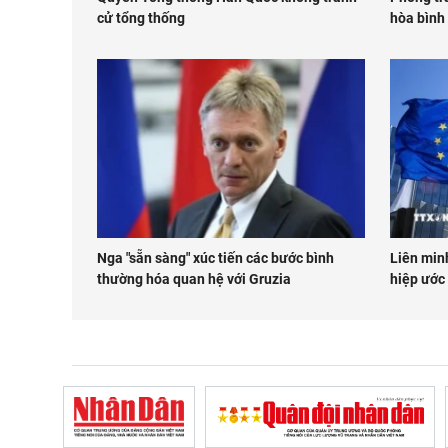
cử tổng thống
hòa bình
Nga "sẵn sàng" xúc tiến các bước bình
Liên minh
thường hóa quan hệ với Gruzia
hiệp ước