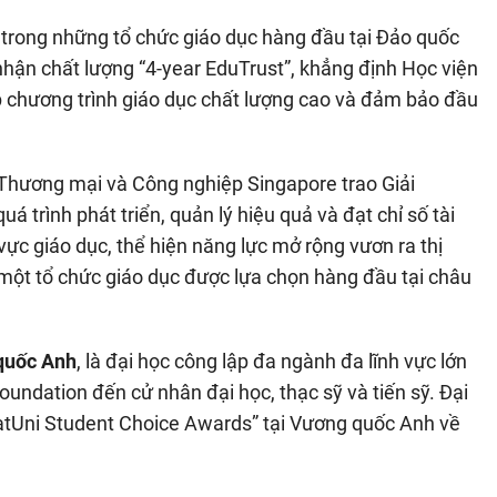
 trong những tổ chức giáo dục hàng đầu tại Đảo quốc
hận chất lượng “4-year EduTrust”, khẳng định Học viện
 chương trình giáo dục chất lượng cao và đảm bảo đầu
 Thương mại và Công nghiệp Singapore trao Giải
uá trình phát triển, quản lý hiệu quả và đạt chỉ số tài
vực giáo dục, thể hiện năng lực mở rộng vươn ra thị
 một tổ chức giáo dục được lựa chọn hàng đầu tại châu
 quốc Anh
, là đại học công lập đa ngành đa lĩnh vực lớn
oundation đến cử nhân đại học, thạc sỹ và tiến sỹ. Đại
atUni Student Choice Awards” tại Vương quốc Anh về