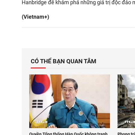
Hanbridge để khám phá những giá trị độc đáo m
(Vietnam+)
CÓ THỂ BẠN QUAN TÂM
Quyền Tổng thống Hàn Quốc không tranh
Phong tr