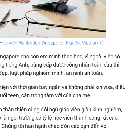
Học viện Hanbridge Singapore. (Nguồn: Vietnam+)
ngapore cho con em mình theo học, vì ngoài việc có
ng tiếng Anh, bằng cấp được công nhận toàn cầu thì
đẹp, luật pháp nghiêm minh, an ninh an toàn.
 tiện với thời gian bay ngắn và không phải xin visa, điều
uổi teen, cần trong tầm với của cha mẹ.
p thân thiện cùng đội ngũ giáo viên giàu kinh nghiệm,
 là ngôi trường có tỷ lệ học viên thành công rất cao,
. Chúng tôi hân hạnh chào đón các bạn đến với