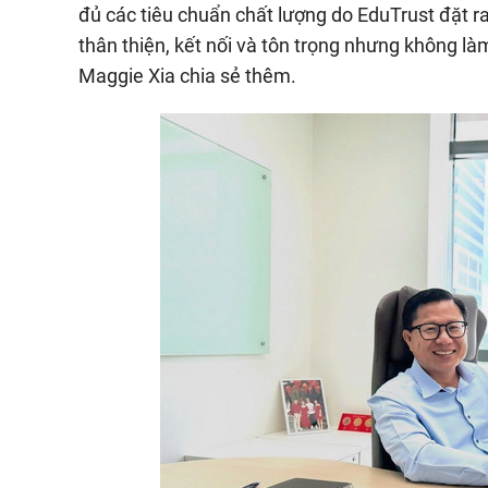
đủ các tiêu chuẩn chất lượng do EduTrust đặt r
thân thiện, kết nối và tôn trọng nhưng không làm
Maggie Xia chia sẻ thêm.