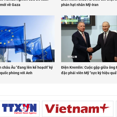
 mới về Gaza
phán hạt nhân Mỹ-Iran
 châu Âu "đang lên kế hoạch" ký
Điện Kremlin: Cuộc gặp giữa ông 
 quốc phòng với Anh
đặc phái viên Mỹ "cực kỳ hiệu quả