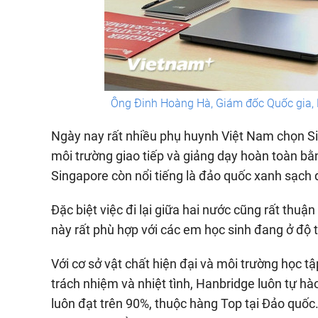
Ông Đinh Hoàng Hà, Giám đốc Quốc gia, 
Ngày nay rất nhiều phụ huynh Việt Nam chọn Si
môi trường giao tiếp và giảng dạy hoàn toàn bằ
Singapore còn nổi tiếng là đảo quốc xanh sạch 
Đặc biệt việc đi lại giữa hai nước cũng rất thuận
này rất phù hợp với các em học sinh đang ở độ t
Với cơ sở vật chất hiện đại và môi trường học tậ
trách nhiệm và nhiệt tình, Hanbridge luôn tự hào
luôn đạt trên 90%, thuộc hàng Top tại Đảo quốc