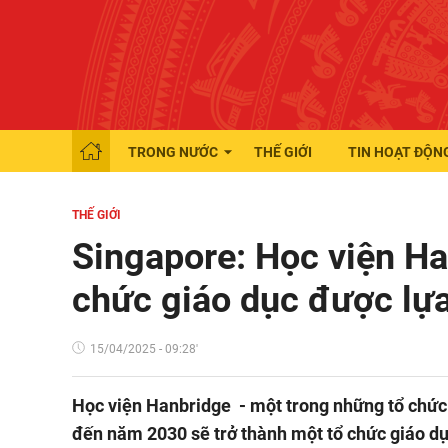
TRONG NƯỚC
THẾ GIỚI
TIN HOẠT ĐỘN
THẾ GIỚI
Singapore: Học viện Ha
chức giáo dục được lựa
15/04/2025 - 09:28'
Học viện Hanbridge - một trong những tổ chức 
đến năm 2030 sẽ trở thành một tổ chức giáo dụ