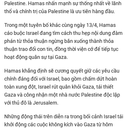
Palestine. Hamas nhấn mạnh sự thống nhất về lãnh
thổ và chính trị của Palestine là ưu tiên hàng đầu.
Trong một tuyên bố khác cùng ngày 13/4, Hamas
cáo buộc Israel đang tìm cách thu hẹp nội dung đàm
phán từ thỏa thuận ngừng bắn xuống thành thỏa
thuận trao đổi con tin, đồng thời viện cớ để tiếp tục
hoạt động quân sự tại Gaza.
Hamas khẳng định sẽ cương quyết giữ các yêu cầu
chính đáng đối với Israel, bao gồm chấm dứt hoàn
toàn xung đột, Israel rút quân khỏi Gaza, tái thiết
Gaza và công nhận một nhà nước Palestine độc lập
với thủ đô là Jerusalem.
Những động thái trên diễn ra trong bối cảnh Israel tái
khởi động các cuộc không kích vào Gaza từ hôm