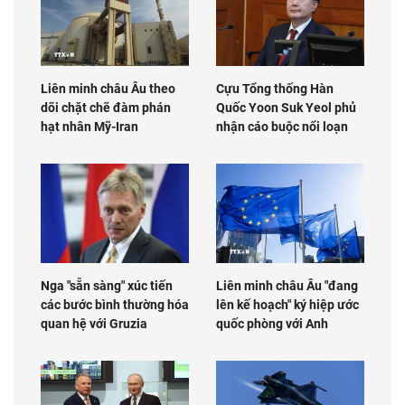
Liên minh châu Âu theo
Cựu Tổng thống Hàn
dõi chặt chẽ đàm phán
Quốc Yoon Suk Yeol phủ
hạt nhân Mỹ-Iran
nhận cáo buộc nổi loạn
Nga "sẵn sàng" xúc tiến
Liên minh châu Âu "đang
các bước bình thường hóa
lên kế hoạch" ký hiệp ước
quan hệ với Gruzia
quốc phòng với Anh