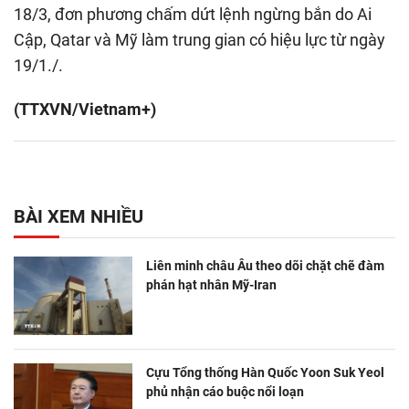
18/3, đơn phương chấm dứt lệnh ngừng bắn do Ai
Cập, Qatar và Mỹ làm trung gian có hiệu lực từ ngày
19/1./.
(TTXVN/Vietnam+)
BÀI XEM NHIỀU
Liên minh châu Âu theo dõi chặt chẽ đàm
phán hạt nhân Mỹ-Iran
Cựu Tổng thống Hàn Quốc Yoon Suk Yeol
phủ nhận cáo buộc nổi loạn