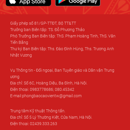
Giấy phép số 81/GP-TTĐT, Bộ TT&TT
Trưởng ban Biên tập: TS. Đỗ Phương Thảo
Phó Trưởng Ban Biên tập: ThS. Phạm Hoàng Tinh, ThS. Văn
Tiến Bằng
Thư ký Ban Biên tập: Ths. Đào Đình Hùng, Ths. Trương Anh
Nhật Vương
Vụ Thông tin - Đối ngoại, Ban Tuyên giáo và Dân vận Trung
ương
Địa chỉ: Số 6C, Hoàng Diệu, Ba Đình, Hà Nội.
Điện thoại: 0983778686; 080.45342
E-mail:phongbaocaovientw@gmail.com
Trung tâm Kỹ thuật Thông tấn.
Địa chỉ: Số 5 Lý Thường Kiệt, Cửa Nam, Hà Nội.
Điện thoại: 02439.333.263