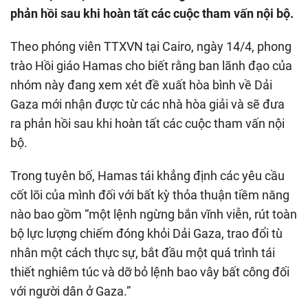
phản hồi sau khi hoàn tất các cuộc tham vấn nội bộ.
Theo phóng viên TTXVN tại Cairo, ngày 14/4, phong
trào Hồi giáo Hamas cho biết rằng ban lãnh đạo của
nhóm này đang xem xét đề xuất hòa bình về Dải
Gaza mới nhận được từ các nhà hòa giải và sẽ đưa
ra phản hồi sau khi hoàn tất các cuộc tham vấn nội
bộ.
Trong tuyên bố, Hamas tái khẳng định các yêu cầu
cốt lõi của mình đối với bất kỳ thỏa thuận tiềm năng
nào bao gồm “một lệnh ngừng bắn vĩnh viễn, rút toàn
bộ lực lượng chiếm đóng khỏi Dải Gaza, trao đổi tù
nhân một cách thực sự, bắt đầu một quá trình tái
thiết nghiêm túc và dỡ bỏ lệnh bao vây bất công đối
với người dân ở Gaza.”