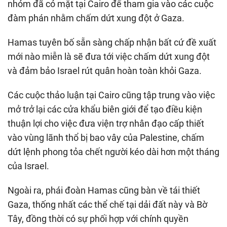
nhóm đã có mặt tại Cairo để tham gia vào các cuộc
đàm phán nhằm chấm dứt xung đột ở Gaza.
Hamas tuyên bố sẵn sàng chấp nhận bất cứ đề xuất
mới nào miễn là sẽ đưa tới việc chấm dứt xung đột
và đảm bảo Israel rút quân hoàn toàn khỏi Gaza.
Các cuộc thảo luận tại Cairo cũng tập trung vào việc
mở trở lại các cửa khẩu biên giới để tạo điều kiện
thuận lợi cho việc đưa viện trợ nhân đạo cấp thiết
vào vùng lãnh thổ bị bao vây của Palestine, chấm
dứt lệnh phong tỏa chết người kéo dài hơn một tháng
của Israel.
Ngoài ra, phái đoàn Hamas cũng bàn về tái thiết
Gaza, thống nhất các thể chế tại dải đất này và Bờ
Tây, đồng thời có sự phối hợp với chính quyền