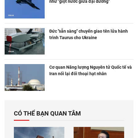
như "giọt nước giữa đại dương"
Đức "sẵn sàng" chuyển giao tên lửa hành
trình Taurus cho Ukraine
Cơ quan Năng lượng Nguyên tử Quốc tế và
Iran nối lại đối thoại hạt nhân
CÓ THỂ BẠN QUAN TÂM