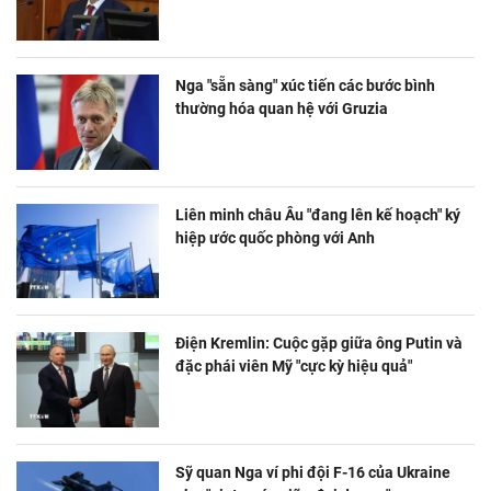
Nga "sẵn sàng" xúc tiến các bước bình
thường hóa quan hệ với Gruzia
Liên minh châu Âu "đang lên kế hoạch" ký
hiệp ước quốc phòng với Anh
Điện Kremlin: Cuộc gặp giữa ông Putin và
đặc phái viên Mỹ "cực kỳ hiệu quả"
Sỹ quan Nga ví phi đội F-16 của Ukraine