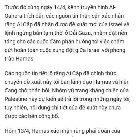
Trước đó cùng ngày 14/4, kênh truyền hình Al-
Qahera trích dẫn các nguồn tin thân cận xác nhận
rằng Ai Cập đã nhận được đề xuất mới của Israel về
lệnh ngừng bắn tạm thời ở Dải Gaza, nhằm đặt nền
tảng cho các cuộc đàm phán hướng tới việc chấm
dứt hoàn toàn cuộc xung đột giữa Israel với phong
trào Hamas.
Các nguồn tin tiết lộ rằng Ai Cập đã chính thức
chuyển đề xuất này tới ban lãnh đạo Hamas và hiện
đang chờ phản hồi. Nhóm vũ trang kháng chiến của
Palestine này dự kiến sẽ trả lời trong những ngày tới,
tuy nhiên, nội dung chi tiết của đề xuất này chưa
được các bên công bố.
Hôm 13/4, Hamas xác nhận rằng phái đoàn của