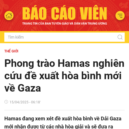
THẾ GIỚI
Phong trào Hamas nghiên
cứu đề xuất hòa bình mới
về Gaza
15/04/2025 - 06:18'
Hamas đang xem xét đề xuất hòa bình về Dải Gaza
mới nhận được từ các nhà hòa giải và sẽ đưa ra