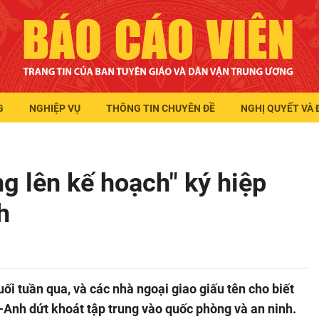
G
NGHIỆP VỤ
THÔNG TIN CHUYÊN ĐỀ
NGHỊ QUYẾT VÀ 
g lên kế hoạch" ký hiệp
h
i tuần qua, và các nhà ngoại giao giấu tên cho biết
-Anh dứt khoát tập trung vào quốc phòng và an ninh.