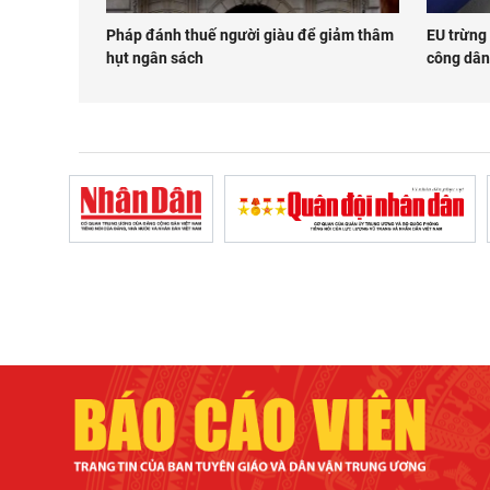
Pháp đánh thuế người giàu để giảm thâm
EU trừng 
hụt ngân sách
công dân