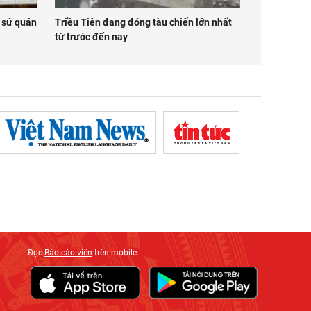
i sứ quán
Triều Tiên đang đóng tàu chiến lớn nhất
từ trước đến nay
Đọc
Báo cáo viên
trên mobile: