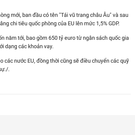
òng mới, ban đầu có tên "Tái vũ trang châu Âu" và sau
âng chi tiêu quốc phòng của EU lên mức 1,5% GDP.
bốn năm tới, bao gồm 650 tỷ euro từ ngân sách quốc gia
ới dạng các khoản vay.
o các nước EU, đồng thời cũng sẽ điều chuyển các quỹ
sự./.