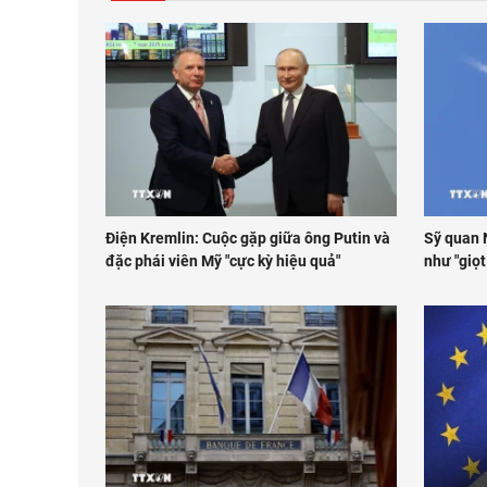
Điện Kremlin: Cuộc gặp giữa ông Putin và
Sỹ quan N
đặc phái viên Mỹ "cực kỳ hiệu quả"
như "giọ