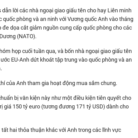
 dẫn lời các nhà ngoại giao giấu tên cho hay Liên minh
c quốc phòng và an ninh với Vương quốc Anh vào tháng
mp đe dọa cắt giảm nguồn cung cấp quốc phòng cho các
 Dương (NATO).
hóm họp cuối tuần qua, và bốn nhà ngoại giao giấu tên
ệp ước EU-Anh dứt khoát tập trung vào quốc phòng và an
.
 khí của Anh tham gia hoạt động mua sắm chung.
huẩn bị văn kiện này như một điều kiện tiên quyết cho
rị giá 150 tỷ euro (tương đương 171 tỷ USD) dành cho
tất hai thỏa thuận khác với Anh trong các lĩnh vực