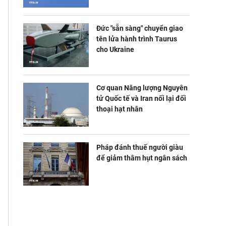
Đức "sẵn sàng" chuyển giao
tên lửa hành trình Taurus
cho Ukraine
Cơ quan Năng lượng Nguyên
tử Quốc tế và Iran nối lại đối
thoại hạt nhân
Pháp đánh thuế người giàu
để giảm thâm hụt ngân sách