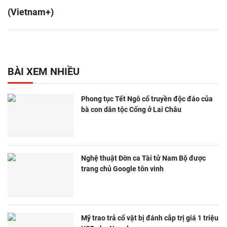
(Vietnam+)
BÀI XEM NHIỀU
Phong tục Tết Ngô cổ truyền độc đáo của
bà con dân tộc Cống ở Lai Châu
Nghệ thuật Đờn ca Tài tử Nam Bộ được
trang chủ Google tôn vinh
Mỹ trao trả cổ vật bị đánh cắp trị giá 1 triệu