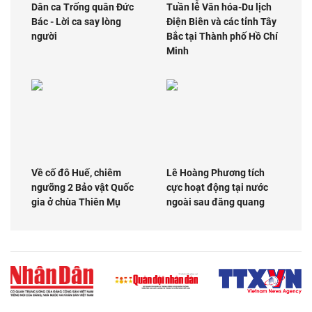
Dân ca Trống quân Đức
Tuần lễ Văn hóa-Du lịch
Bác - Lời ca say lòng
Điện Biên và các tỉnh Tây
người
Bắc tại Thành phố Hồ Chí
Minh
Về cố đô Huế, chiêm
Lê Hoàng Phương tích
ngưỡng 2 Bảo vật Quốc
cực hoạt động tại nước
gia ở chùa Thiên Mụ
ngoài sau đăng quang