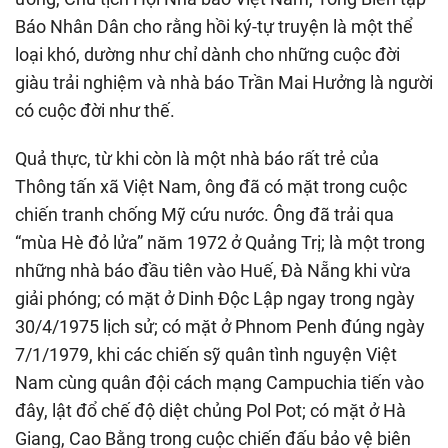
Báo Nhân Dân cho rằng hồi ký-tự truyện là một thể
loại khó, dường như chỉ dành cho những cuộc đời
giàu trải nghiệm và nhà báo Trần Mai Hưởng là người
có cuộc đời như thế.
Quả thực, từ khi còn là một nhà báo rất trẻ của
Thông tấn xã Việt Nam, ông đã có mặt trong cuộc
chiến tranh chống Mỹ cứu nước. Ông đã trải qua
“mùa Hè đỏ lửa” năm 1972 ở Quảng Trị; là một trong
những nhà báo đầu tiên vào Huế, Đà Nẵng khi vừa
giải phóng; có mặt ở Dinh Độc Lập ngay trong ngày
30/4/1975 lịch sử; có mặt ở Phnom Penh đúng ngày
7/1/1979, khi các chiến sỹ quân tình nguyện Việt
Nam cùng quân đội cách mạng Campuchia tiến vào
đây, lật đổ chế độ diệt chủng Pol Pot; có mặt ở Hà
Giang, Cao Bằng trong cuộc chiến đấu bảo vệ biên