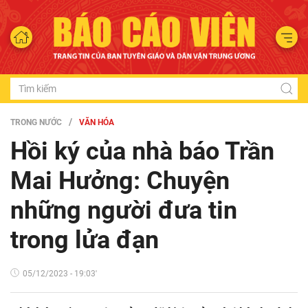
TRONG NƯỚC
VĂN HÓA
Hồi ký của nhà báo Trần
Mai Hưởng: Chuyện
những người đưa tin
trong lửa đạn
05/12/2023 - 19:03'