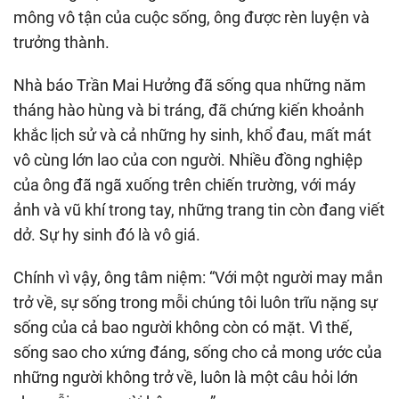
mông vô tận của cuộc sống, ông được rèn luyện và
trưởng thành.
Nhà báo Trần Mai Hưởng đã sống qua những năm
tháng hào hùng và bi tráng, đã chứng kiến khoảnh
khắc lịch sử và cả những hy sinh, khổ đau, mất mát
vô cùng lớn lao của con người. Nhiều đồng nghiệp
của ông đã ngã xuống trên chiến trường, với máy
ảnh và vũ khí trong tay, những trang tin còn đang viết
dở. Sự hy sinh đó là vô giá.
Chính vì vậy, ông tâm niệm: “Với một người may mắn
trở về, sự sống trong mỗi chúng tôi luôn trĩu nặng sự
sống của cả bao người không còn có mặt. Vì thế,
sống sao cho xứng đáng, sống cho cả mong ước của
những người không trở về, luôn là một câu hỏi lớn