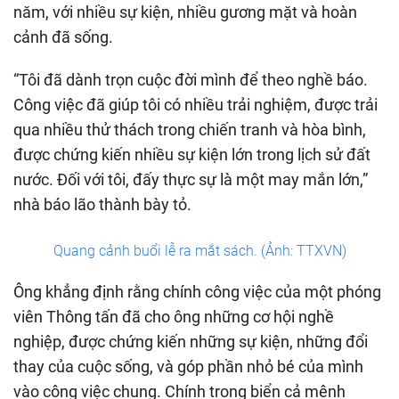
năm, với nhiều sự kiện, nhiều gương mặt và hoàn
cảnh đã sống.
“Tôi đã dành trọn cuộc đời mình để theo nghề báo.
Công việc đã giúp tôi có nhiều trải nghiệm, được trải
qua nhiều thử thách trong chiến tranh và hòa bình,
được chứng kiến nhiều sự kiện lớn trong lịch sử đất
nước. Đối với tôi, đấy thực sự là một may mắn lớn,”
nhà báo lão thành bày tỏ.
Quang cảnh buổi lễ ra mắt sách. (Ảnh: TTXVN)
Ông khẳng định rằng chính công việc của một phóng
viên Thông tấn đã cho ông những cơ hội nghề
nghiệp, được chứng kiến những sự kiện, những đổi
thay của cuộc sống, và góp phần nhỏ bé của mình
vào công việc chung. Chính trong biển cả mênh