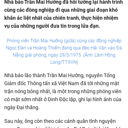
Nhà báo Trần Mai Hưởng đã hồi tưởng lại hành trình
cùng các đồng nghiệp đi qua những giai đoạn khó
khăn ác liệt nhất của chiến tranh, thực hiện nhiệm
vụ của những người đưa tin trong lửa đạn.
Phóng viên Trần Mai Hưởng (giữa) cùng các đồng nghiệp
Ngọc Đản và Hoàng Thiểm đang qua đèo Hải Vân vào Đà
Nẵng giải phóng, ngày 29/3/1975. (Ảnh: Lâm Hồng
Long/TTXVN)
Nhà báo lão thành Trần Mai Hưởng, nguyên Tổng
Giám đốc Thông tấn xã Việt Nam đã tới những mặt
trận nóng bỏng nhất, là một trong những phóng viên
có mặt sớm nhất ở Dinh Độc lập, ghi lại hình ảnh của
ngày Đại thắng.
Sau này, ông còn theo các cánh quân tình nguyện