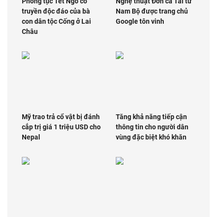
Phong tục Tết Ngô cổ
Nghệ thuật Đờn ca Tài tử
truyền độc đáo của bà
Nam Bộ được trang chủ
con dân tộc Cống ở Lai
Google tôn vinh
Châu
Mỹ trao trả cổ vật bị đánh
Tăng khả năng tiếp cận
cắp trị giá 1 triệu USD cho
thông tin cho người dân
Nepal
vùng đặc biệt khó khăn