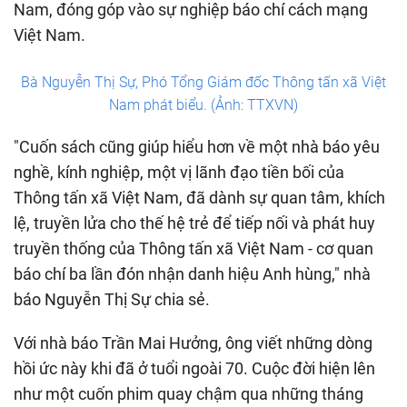
Nam, đóng góp vào sự nghiệp báo chí cách mạng
Việt Nam.
Bà Nguyễn Thị Sự, Phó Tổng Giám đốc Thông tấn xã Việt
Nam phát biểu. (Ảnh: TTXVN)
"Cuốn sách cũng giúp hiểu hơn về một nhà báo yêu
nghề, kính nghiệp, một vị lãnh đạo tiền bối của
Thông tấn xã Việt Nam, đã dành sự quan tâm, khích
lệ, truyền lửa cho thế hệ trẻ để tiếp nối và phát huy
truyền thống của Thông tấn xã Việt Nam - cơ quan
báo chí ba lần đón nhận danh hiệu Anh hùng," nhà
báo Nguyễn Thị Sự chia sẻ.
Với nhà báo Trần Mai Hưởng, ông viết những dòng
hồi ức này khi đã ở tuổi ngoài 70. Cuộc đời hiện lên
như một cuốn phim quay chậm qua những tháng