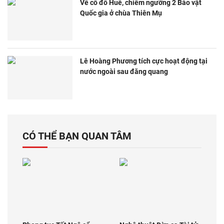
Về cố đô Huế, chiêm ngưỡng 2 Bảo vật
Quốc gia ở chùa Thiên Mụ
Lê Hoàng Phương tích cực hoạt động tại
nước ngoài sau đăng quang
CÓ THỂ BẠN QUAN TÂM