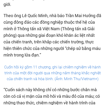
giới.
Theo ông Lê Quốc Minh, nhà báo Trần Mai Hưởng đã
cùng đông đảo các đồng nghiệp thuộc thế hệ của
mình ở Thông tấn xã Việt Nam (Thông tấn xã Giải
phóng) qua những giai đoạn khó khăn ác liệt nhất
của chiến tranh, trên khắp các chiến trường, thực
hiện thiên chức của những người “chép sử bằng máu
mình trong lửa đạn.”
Cuốn hồi ký gồm 11 chương, ghi lại chiêm nghiệm về hành
trình của một đời người qua những năm tháng khắc nghiệt
của chiến tranh và hòa bình. (Ảnh: Minh Thu/Vietnam+)
“Cuốn sách này không chỉ có những bước chân mà
còn có cả vị mặn của mồ hôi và màu đỏ của máu; có
những thao thức, chiêm nghiệm về hành trình của