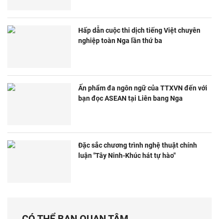
Hấp dẫn cuộc thi dịch tiếng Việt chuyên
nghiệp toàn Nga lần thứ ba
Ấn phẩm đa ngôn ngữ của TTXVN đến với
bạn đọc ASEAN tại Liên bang Nga
Đặc sắc chương trình nghệ thuật chính
luận "Tây Ninh-Khúc hát tự hào"
CÓ THỂ BẠN QUAN TÂM