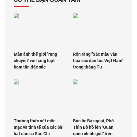
Màn ảnh thế giới "rung
Rộn ràng "Sắc màu văn
chuyển" với hàng loạt
hóa các dân tộc Việt Nam"
bom tấn đặc sắc
trong tháng Tư
Thưởng thức nét mộc
Bún ốc Bà ngoại, Phở
mạc và tinh tế của các bài
Thìn Bờ hồ lên "Quán
hát dân ca Sán Chí
quen chính gốc" trên