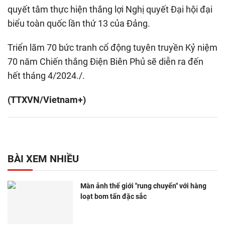
quyết tâm thực hiện thắng lợi Nghị quyết Đại hội đại
biểu toàn quốc lần thứ 13 của Đảng.
Triển lãm 70 bức tranh cổ động tuyên truyền Kỷ niệm
70 năm Chiến thắng Điện Biên Phủ sẽ diễn ra đến
hết tháng 4/2024./.
(TTXVN/Vietnam+)
BÀI XEM NHIỀU
Màn ảnh thế giới "rung chuyển" với hàng
loạt bom tấn đặc sắc