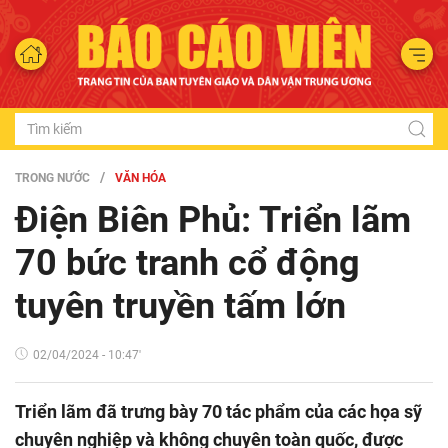
TRONG NƯỚC
VĂN HÓA
Điện Biên Phủ: Triển lãm
70 bức tranh cổ động
tuyên truyền tấm lớn
02/04/2024 - 10:47'
Triển lãm đã trưng bày 70 tác phẩm của các họa sỹ
chuyên nghiệp và không chuyên toàn quốc, được