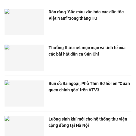
Rộn ràng "Sắc màu văn hóa các dân tộc
Việt Nam" trong tháng Tư
Thưởng thức nét mộc mạc và tinh tế của
các bài hát dân ca Sán Chí
Bún ốc Bà ngoại, Phở Thìn Bờ hồ lên "Quán
quen chính gốc" trên VTV3
Luồng sinh khí mới cho hệ thống thư viện
cộng đồng tại Hà Nội