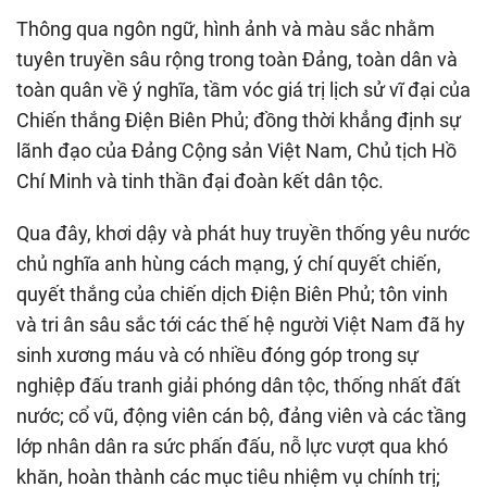
Thông qua ngôn ngữ, hình ảnh và màu sắc nhằm
tuyên truyền sâu rộng trong toàn Đảng, toàn dân và
toàn quân về ý nghĩa, tầm vóc giá trị lịch sử vĩ đại của
Chiến thắng Điện Biên Phủ; đồng thời khẳng định sự
lãnh đạo của Đảng Cộng sản Việt Nam, Chủ tịch Hồ
Chí Minh và tinh thần đại đoàn kết dân tộc.
Qua đây, khơi dậy và phát huy truyền thống yêu nước
chủ nghĩa anh hùng cách mạng, ý chí quyết chiến,
quyết thắng của chiến dịch Điện Biên Phủ; tôn vinh
và tri ân sâu sắc tới các thế hệ người Việt Nam đã hy
sinh xương máu và có nhiều đóng góp trong sự
nghiệp đấu tranh giải phóng dân tộc, thống nhất đất
nước; cổ vũ, động viên cán bộ, đảng viên và các tầng
lớp nhân dân ra sức phấn đấu, nỗ lực vượt qua khó
khăn, hoàn thành các mục tiêu nhiệm vụ chính trị;