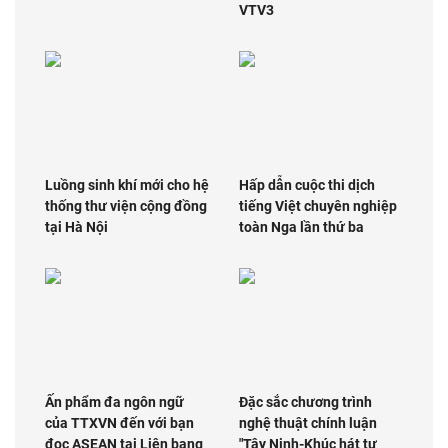
VTV3
Luồng sinh khí mới cho hệ
Hấp dẫn cuộc thi dịch
thống thư viện cộng đồng
tiếng Việt chuyên nghiệp
tại Hà Nội
toàn Nga lần thứ ba
Ấn phẩm đa ngôn ngữ
Đặc sắc chương trình
của TTXVN đến với bạn
nghệ thuật chính luận
đọc ASEAN tại Liên bang
"Tây Ninh-Khúc hát tự