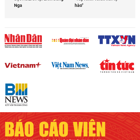
Nga
hào"