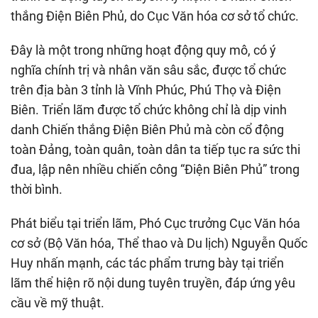
thắng Điện Biên Phủ, do Cục Văn hóa cơ sở tổ chức.
Đây là một trong những hoạt động quy mô, có ý
nghĩa chính trị và nhân văn sâu sắc, được tổ chức
trên địa bàn 3 tỉnh là Vĩnh Phúc, Phú Thọ và Điện
Biên. Triển lãm được tổ chức không chỉ là dịp vinh
danh Chiến thắng Điện Biên Phủ mà còn cổ động
toàn Đảng, toàn quân, toàn dân ta tiếp tục ra sức thi
đua, lập nên nhiều chiến công “Điện Biên Phủ” trong
thời bình.
Phát biểu tại triển lãm, Phó Cục trưởng Cục Văn hóa
cơ sở (Bộ Văn hóa, Thể thao và Du lịch) Nguyễn Quốc
Huy nhấn mạnh, các tác phẩm trưng bày tại triển
lãm thể hiện rõ nội dung tuyên truyền, đáp ứng yêu
cầu về mỹ thuật.