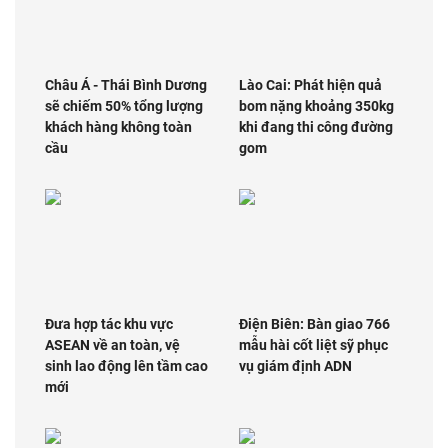
Châu Á - Thái Bình Dương
Lào Cai: Phát hiện quả
sẽ chiếm 50% tổng lượng
bom nặng khoảng 350kg
khách hàng không toàn
khi đang thi công đường
cầu
gom
Đưa hợp tác khu vực
Điện Biên: Bàn giao 766
ASEAN về an toàn, vệ
mẫu hài cốt liệt sỹ phục
sinh lao động lên tầm cao
vụ giám định ADN
mới