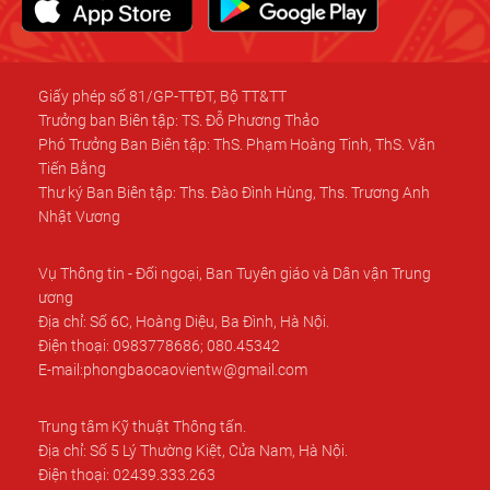
Giấy phép số 81/GP-TTĐT, Bộ TT&TT
Trưởng ban Biên tập: TS. Đỗ Phương Thảo
Phó Trưởng Ban Biên tập: ThS. Phạm Hoàng Tinh, ThS. Văn
Tiến Bằng
Thư ký Ban Biên tập: Ths. Đào Đình Hùng, Ths. Trương Anh
Nhật Vương
Vụ Thông tin - Đối ngoại, Ban Tuyên giáo và Dân vận Trung
ương
Địa chỉ: Số 6C, Hoàng Diệu, Ba Đình, Hà Nội.
Điện thoại: 0983778686; 080.45342
E-mail:phongbaocaovientw@gmail.com
Trung tâm Kỹ thuật Thông tấn.
Địa chỉ: Số 5 Lý Thường Kiệt, Cửa Nam, Hà Nội.
Điện thoại: 02439.333.263