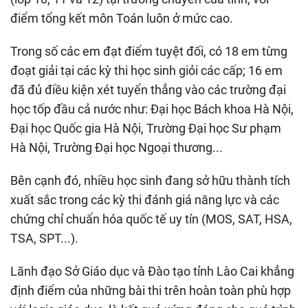
điểm tổng kết môn Toán luôn ở mức cao.
Trong số các em đạt điểm tuyệt đối, có 18 em từng
đoạt giải tại các kỳ thi học sinh giỏi các cấp; 16 em
đã đủ điều kiện xét tuyển thẳng vào các trường đại
học tốp đầu cả nước như: Đại học Bách khoa Hà Nội,
Đại học Quốc gia Hà Nội, Trường Đại học Sư phạm
Hà Nội, Trường Đại học Ngoại thương...
Bên cạnh đó, nhiều học sinh đang sở hữu thành tích
xuất sắc trong các kỳ thi đánh giá năng lực và các
chứng chỉ chuẩn hóa quốc tế uy tín (MOS, SAT, HSA,
TSA, SPT...).
Lãnh đạo Sở Giáo dục và Đào tạo tỉnh Lào Cai khẳng
định điểm của những bài thi trên hoàn toàn phù hợp