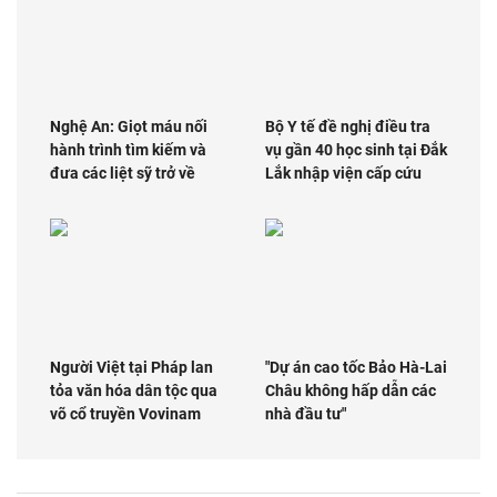
Nghệ An: Giọt máu nối
Bộ Y tế đề nghị điều tra
hành trình tìm kiếm và
vụ gần 40 học sinh tại Đắk
đưa các liệt sỹ trở về
Lắk nhập viện cấp cứu
Người Việt tại Pháp lan
"Dự án cao tốc Bảo Hà-Lai
tỏa văn hóa dân tộc qua
Châu không hấp dẫn các
võ cổ truyền Vovinam
nhà đầu tư"