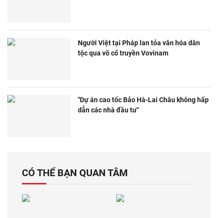
Người Việt tại Pháp lan tỏa văn hóa dân
tộc qua võ cổ truyền Vovinam
"Dự án cao tốc Bảo Hà-Lai Châu không hấp
dẫn các nhà đầu tư"
CÓ THỂ BẠN QUAN TÂM