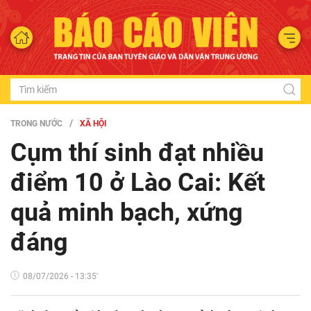
TRONG NƯỚC
XÃ HỘI
Cụm thí sinh đạt nhiều
điểm 10 ở Lào Cai: Kết
quả minh bạch, xứng
đáng
08/07/2026 - 13:35'