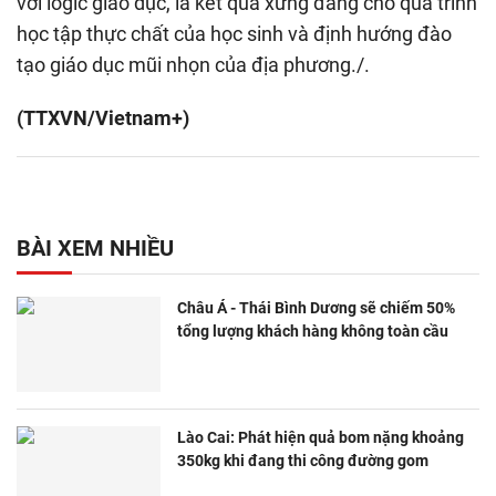
với logic giáo dục, là kết quả xứng đáng cho quá trình
học tập thực chất của học sinh và định hướng đào
tạo giáo dục mũi nhọn của địa phương./.
(TTXVN/Vietnam+)
BÀI XEM NHIỀU
Châu Á - Thái Bình Dương sẽ chiếm 50%
tổng lượng khách hàng không toàn cầu
Lào Cai: Phát hiện quả bom nặng khoảng
350kg khi đang thi công đường gom