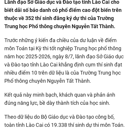
Lãnh đạo Sở Giáo dục và Đào tạo tỉnh Lào Cai cho
biết dải số báo danh có phổ điểm cao đột biến trên
thuộc về 352 thí sinh đăng ký dự thi của Trường
Trung học Phổ thông chuyên Nguyễn Tất Thành.
Trước những ý kiến đa chiều của dư luận về điểm
môn Toán tại Kỳ thi tốt nghiệp Trung học phổ thông
năm học 2025-2026, ngày 8/7, lãnh đạo Sở Giáo dục
và Đào tạo tỉnh Lào Cai khẳng định cụm thí sinh đạt
nhiều điểm 10 trên dữ liệu là của Trường Trung học
Phổ thông chuyên Nguyễn Tất Thành.
Kết quả này minh bạch, khách quan và phản ánh
đúng năng lực, bề dày thành tích của học sinh.
Theo dữ liệu do Bộ Giáo dục và Đào tạo công bố,
toàn tỉnh Lào Cai có 19.338 thí sinh dự thi môn Toán.