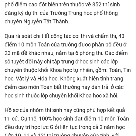
phổ điểm cao đột biến trên thuộc về 352 thí sinh
đăng ký dự thi của Trường Trung học phổ thông
chuyên Nguyễn Tất Thành.
Qua rà soát chi tiết công tác coi thi và chấm thi, 43
điểm 10 môn Toán của trường được phân bố đều ở
23 mã đề khác nhau, nằm tại 6 phòng thi. Các điểm
số tuyệt đối này chỉ tập trung ở học sinh các lớp
chuyên thuộc khối Khoa học tự nhiên, gồm: Toán, Tin
học, Vật lý và Hóa học. Không xuất hiện tình trạng
điểm cao môn Toán bất thường hay dàn trải ở các
học sinh thuộc lớp chuyên khối Khoa học xã hội.
Hồ sơ của nhóm thí sinh này cũng phù hợp kết quả
thi cử. Cụ thể, 100% học sinh đạt điểm 10 môn Toán
đều duy trì học lực Giỏi liên tục trong cả 3 năm học
(lớp 10, 11 và 12) tại trường chuyên của tỉnh, với