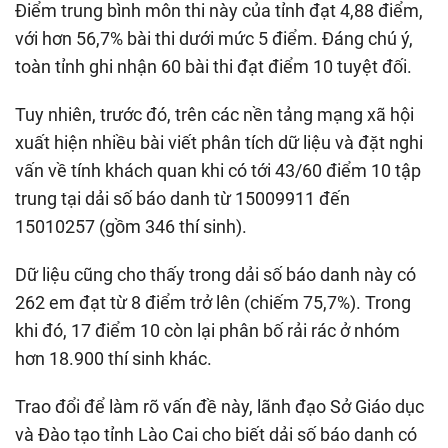
Điểm trung bình môn thi này của tỉnh đạt 4,88 điểm,
với hơn 56,7% bài thi dưới mức 5 điểm. Đáng chú ý,
toàn tỉnh ghi nhận 60 bài thi đạt điểm 10 tuyệt đối.
Tuy nhiên, trước đó, trên các nền tảng mạng xã hội
xuất hiện nhiều bài viết phân tích dữ liệu và đặt nghi
vấn về tính khách quan khi có tới 43/60 điểm 10 tập
trung tại dải số báo danh từ 15009911 đến
15010257 (gồm 346 thí sinh).
Dữ liệu cũng cho thấy trong dải số báo danh này có
262 em đạt từ 8 điểm trở lên (chiếm 75,7%). Trong
khi đó, 17 điểm 10 còn lại phân bố rải rác ở nhóm
hơn 18.900 thí sinh khác.
Trao đổi để làm rõ vấn đề này, lãnh đạo Sở Giáo dục
và Đào tạo tỉnh Lào Cai cho biết dải số báo danh có