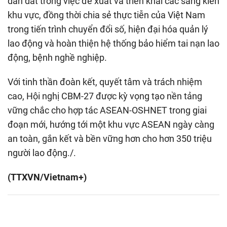
dẫn dắt trong việc đề xuất và triển khai các sáng kiến
khu vực, đồng thời chia sẻ thực tiễn của Việt Nam
trong tiến trình chuyển đổi số, hiện đại hóa quản lý
lao động và hoàn thiện hệ thống bảo hiểm tai nạn lao
động, bệnh nghề nghiệp.
Với tinh thần đoàn kết, quyết tâm và trách nhiệm
cao, Hội nghị CBM-27 được kỳ vọng tạo nền tảng
vững chắc cho hợp tác ASEAN-OSHNET trong giai
đoạn mới, hướng tới một khu vực ASEAN ngày càng
an toàn, gắn kết và bền vững hơn cho hơn 350 triệu
người lao động./.
(TTXVN/Vietnam+)