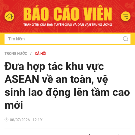
TRONG NƯỚC
XÃ HỘI
Đưa hợp tác khu vực
ASEAN về an toàn, vệ
sinh lao động lên tầm cao
mới
08/07/2026 - 12:19'