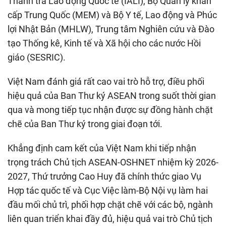
Thanh tra Lao động Quốc tế (IALI), Bộ Quản lý khẩn
cấp Trung Quốc (MEM) và Bộ Y tế, Lao động và Phúc
lợi Nhật Bản (MHLW), Trung tâm Nghiên cứu và Đào
tạo Thống kê, Kinh tế và Xã hội cho các nước Hồi
giáo (SESRIC).
Việt Nam đánh giá rất cao vai trò hỗ trợ, điều phối
hiệu quả của Ban Thư ký ASEAN trong suốt thời gian
qua và mong tiếp tục nhận được sự đồng hành chặt
chẽ của Ban Thư ký trong giai đoạn tới.
Khẳng định cam kết của Việt Nam khi tiếp nhận
trọng trách Chủ tịch ASEAN-OSHNET nhiệm kỳ 2026-
2027, Thứ trưởng Cao Huy đã chính thức giao Vụ
Hợp tác quốc tế và Cục Việc làm-Bộ Nội vụ làm hai
đầu mối chủ trì, phối hợp chặt chẽ với các bộ, ngành
liên quan triển khai đầy đủ, hiệu quả vai trò Chủ tịch