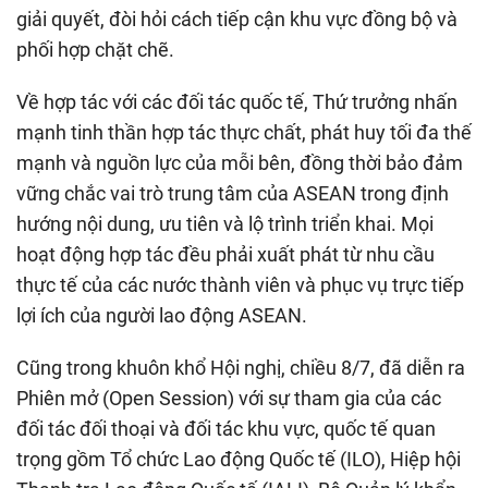
giải quyết, đòi hỏi cách tiếp cận khu vực đồng bộ và
phối hợp chặt chẽ.
Về hợp tác với các đối tác quốc tế, Thứ trưởng nhấn
mạnh tinh thần hợp tác thực chất, phát huy tối đa thế
mạnh và nguồn lực của mỗi bên, đồng thời bảo đảm
vững chắc vai trò trung tâm của ASEAN trong định
hướng nội dung, ưu tiên và lộ trình triển khai. Mọi
hoạt động hợp tác đều phải xuất phát từ nhu cầu
thực tế của các nước thành viên và phục vụ trực tiếp
lợi ích của người lao động ASEAN.
Cũng trong khuôn khổ Hội nghị, chiều 8/7, đã diễn ra
Phiên mở (Open Session) với sự tham gia của các
đối tác đối thoại và đối tác khu vực, quốc tế quan
trọng gồm Tổ chức Lao động Quốc tế (ILO), Hiệp hội