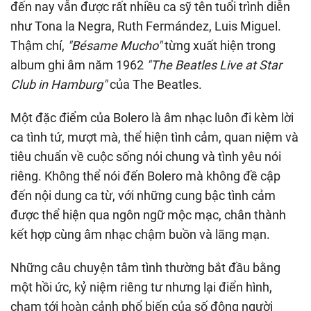
đến nay vẫn được rất nhiều ca sỹ tên tuổi trình diễn
như Tona la Negra, Ruth Fermández, Luis Miguel.
Thậm chí,
"Bésame Mucho"
từng xuất hiện trong
album ghi âm năm 1962
"The Beatles Live at Star
Club in Hamburg"
của The Beatles.
Một đặc điểm của Bolero là âm nhạc luôn đi kèm lời
ca tình tứ, mượt mà, thể hiện tình cảm, quan niệm và
tiêu chuẩn về cuộc sống nói chung và tình yêu nói
riêng. Không thể nói đến Bolero mà không đề cập
đến nội dung ca từ, với những cung bậc tình cảm
được thể hiện qua ngôn ngữ mộc mạc, chân thành
kết hợp cùng âm nhạc chậm buồn và lãng mạn.
Những câu chuyện tâm tình thường bắt đầu bằng
một hồi ức, kỷ niệm riêng tư nhưng lại điển hình,
chạm tới hoàn cảnh phổ biến của số đông người