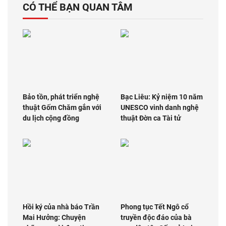
CÓ THỂ BẠN QUAN TÂM
Bảo tồn, phát triển nghệ
Bạc Liêu: Kỷ niệm 10 năm
thuật Gốm Chăm gắn với
UNESCO vinh danh nghệ
du lịch cộng đồng
thuật Đờn ca Tài tử
Hồi ký của nhà báo Trần
Phong tục Tết Ngô cổ
Mai Hưởng: Chuyện
truyền độc đáo của bà