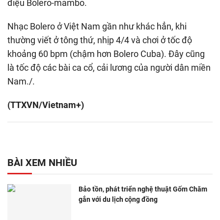
điệu Bolero-mambo.
Nhạc Bolero ở Việt Nam gần như khác hẳn, khi
thường viết ở tông thứ, nhịp 4/4 và chơi ở tốc độ
khoảng 60 bpm (chậm hơn Bolero Cuba). Đây cũng
là tốc độ các bài ca cổ, cải lương của người dân miền
Nam./.
(TTXVN/Vietnam+)
BÀI XEM NHIỀU
Bảo tồn, phát triển nghệ thuật Gốm Chăm
gắn với du lịch cộng đồng