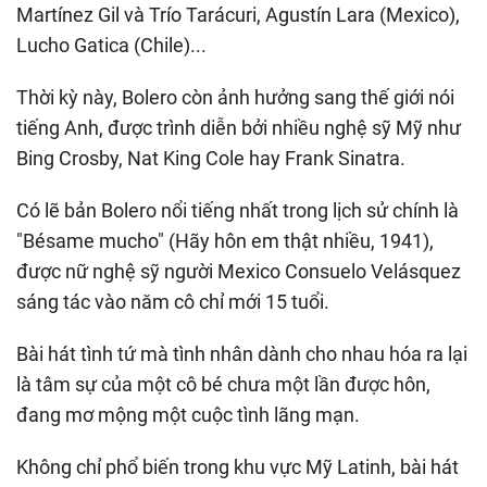
Martínez Gil và Trío Tarácuri, Agustín Lara (Mexico),
Lucho Gatica (Chile)...
Thời kỳ này, Bolero còn ảnh hưởng sang thế giới nói
tiếng Anh, được trình diễn bởi nhiều nghệ sỹ Mỹ như
Bing Crosby, Nat King Cole hay Frank Sinatra.
Có lẽ bản Bolero nổi tiếng nhất trong lịch sử chính là
"Bésame mucho" (Hãy hôn em thật nhiều, 1941),
được nữ nghệ sỹ người Mexico Consuelo Velásquez
sáng tác vào năm cô chỉ mới 15 tuổi.
Bài hát tình tứ mà tình nhân dành cho nhau hóa ra lại
là tâm sự của một cô bé chưa một lần được hôn,
đang mơ mộng một cuộc tình lãng mạn.
Không chỉ phổ biến trong khu vực Mỹ Latinh, bài hát