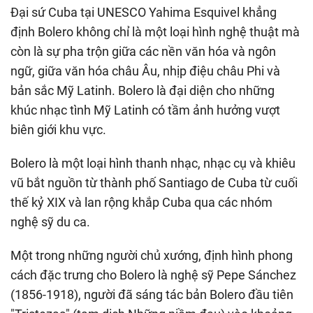
Đại sứ Cuba tại UNESCO Yahima Esquivel khẳng
định Bolero không chỉ là một loại hình nghệ thuật mà
còn là sự pha trộn giữa các nền văn hóa và ngôn
ngữ, giữa văn hóa châu Âu, nhịp điệu châu Phi và
bản sắc Mỹ Latinh. Bolero là đại diện cho những
khúc nhạc tình Mỹ Latinh có tầm ảnh hưởng vượt
biên giới khu vực.
Bolero là một loại hình thanh nhạc, nhạc cụ và khiêu
vũ bắt nguồn từ thành phố Santiago de Cuba từ cuối
thế kỷ XIX và lan rộng khắp Cuba qua các nhóm
nghệ sỹ du ca.
Một trong những người chủ xướng, định hình phong
cách đặc trưng cho Bolero là nghệ sỹ Pepe Sánchez
(1856-1918), người đã sáng tác bản Bolero đầu tiên