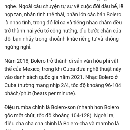
nghe. Ngoài câu chuyện tự sự về cuộc đời dâu bể, lẽ
hợp tan, nhân tình thế thái, phần lớn các bản Bolero
là nhạc tình, trong đó lời ca và tiếng nhạc chậm đều
trở thành hai yếu tố cộng hưởng, dìu bước chân của
đôi bạn nhảy trong khoảnh khắc riêng tư và không
ngừng nghỉ.
Năm 2018, Bolero trở thành di sản văn hóa phi vật
thể của Mexico, trong khi Cuba đưa nghệ thuật này
vào danh sách quốc gia năm 2021. Nhạc Bolero ở
Cuba thường mang nhịp 2/4, tốc độ khoảng 96-104
phách/phút (beats per minute).
Điệu rumba chính là Bolero-son (nhanh hơn Bolero
gốc một chút, tốc độ khoảng 104-128). Ngoài ra,
điệu cha cha cha chính là Bolero-cha và mambo là