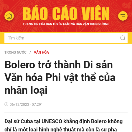
TRONG NƯỚC
VĂN HÓA
Bolero trở thành Di sản
Văn hóa Phi vật thể của
nhân loại
06/12/2023 - 07:29'
Đại sứ Cuba tại UNESCO khẳng định Bolero không
chỉ là một loại hình nghệ thuật mà còn là sự pha