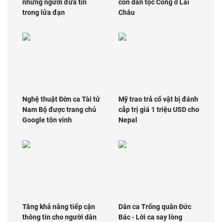
những người đưa tin
con dân tộc Cống ở Lai
trong lửa đạn
Châu
Nghệ thuật Đờn ca Tài tử
Mỹ trao trả cổ vật bị đánh
Nam Bộ được trang chủ
cắp trị giá 1 triệu USD cho
Google tôn vinh
Nepal
Tăng khả năng tiếp cận
Dân ca Trống quân Đức
thông tin cho người dân
Bác - Lời ca say lòng