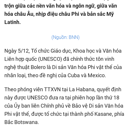
trộn giữa các nền văn hóa và ngôn ngữ, giữa văn
hóa châu Âu, nhịp điệu châu Phi và bản sắc Mỹ
Latinh.
(Nguồn: BNN)
Ngày 5/12, Tổ chức Giáo dục, Khoa học và Văn hóa
Liên hợp quốc (UNESCO) đã chính thức tôn vinh
nghệ thuật Bolero là Di sản Văn hóa Phi vật thể của
nhân loại, theo đề nghị của Cuba và Mexico.
Theo phóng viên TTXVN tại La Habana, quyết định
này được UNESCO đưa ra tại phiên họp lần thứ 18
của Ủy ban liên Chính phủ về Bảo vệ Di sản Văn hóa
Phi vật thể, được tổ chức tại thành phố Kasane, phía
Bắc Botswana.