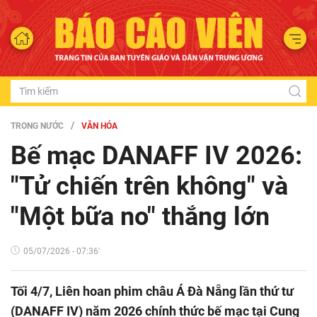
TRONG NƯỚC
VĂN HÓA
Bế mạc DANAFF IV 2026:
"Tử chiến trên không" và
"Một bữa no" thắng lớn
05/07/2026 - 07:36'
Tối 4/7, Liên hoan phim châu Á Đà Nẵng lần thứ tư
(DANAFF IV) năm 2026 chính thức bế mạc tại Cung