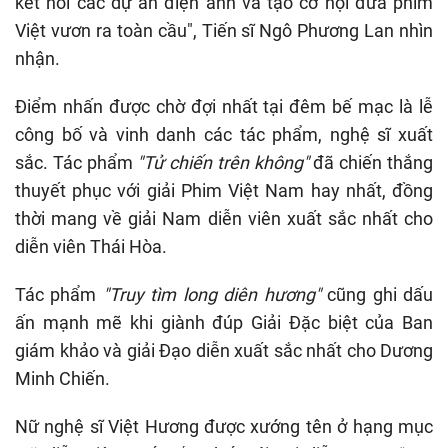
kết nối các dự án điện ảnh và tạo cơ hội đưa phim
Việt vươn ra toàn cầu", Tiến sĩ Ngô Phương Lan nhìn
nhận.
Điểm nhấn được chờ đợi nhất tại đêm bế mạc là lễ
công bố và vinh danh các tác phẩm, nghệ sĩ xuất
sắc. Tác phẩm
"Tử chiến trên không"
đã chiến thắng
thuyết phục với giải Phim Việt Nam hay nhất, đồng
thời mang về giải Nam diễn viên xuất sắc nhất cho
diễn viên Thái Hòa.
Tác phẩm
"Truy tìm long diên hương"
cũng ghi dấu
ấn mạnh mẽ khi giành đúp Giải Đặc biệt của Ban
giám khảo và giải Đạo diễn xuất sắc nhất cho Dương
Minh Chiến.
Nữ nghệ sĩ Việt Hương được xướng tên ở hạng mục