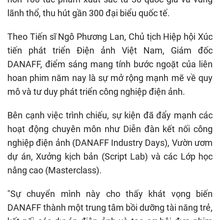
lãnh thổ, thu hút gần 300 đại biểu quốc tế.
Theo Tiến sĩ Ngô Phương Lan, Chủ tịch Hiệp hội Xúc
tiến phát triển Điện ảnh Việt Nam, Giám đốc
DANAFF, điểm sáng mang tính bước ngoặt của liên
hoan phim năm nay là sự mở rộng mạnh mẽ về quy
mô và tư duy phát triển công nghiệp điện ảnh.
Bên cạnh việc trình chiếu, sự kiện đã đẩy mạnh các
hoạt động chuyên môn như Diễn đàn kết nối công
nghiệp điện ảnh (DANAFF Industry Days), Vườn ươm
dự án, Xưởng kịch bản (Script Lab) và các Lớp học
nâng cao (Masterclass).
"Sự chuyển mình này cho thấy khát vọng biến
DANAFF thành một trung tâm bồi dưỡng tài năng trẻ,