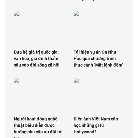
Đưa hệ giá trị quốc gia,
Tái hiện vụ án Ôn Như
văn hóa, gia đình thấm
Hầu qua chương trình
sâu vào đời sống xã hội
thực cảnh "Mật lệnh đêm"
Người hoạt động nghệ
Điện ảnh Việt Nam cần
thuật biểu diễn được
học những gì từ
hưởng phụ cấp ưu đãi tới
Hollywood?