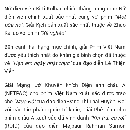
Nữ diễn viên Kirti Kulhari chiến thắng hạng mục Nữ
diễn viên chính xuất sắc nhất cũng với phim
"Một
bữa no"
. Giải Kịch bản xuất sắc nhất thuộc về Zhuo
Kailuo với phim
"Xế nghèo"
.
Bên cạnh hai hạng mục chính, giải Phim Việt Nam
được yêu thích nhất do khán giả bình chọn đã thuộc
về
"Hẹn em ngày nhật thực"
của đạo diễn Lê Thiện
Viễn.
Giải Mạng lưới Khuyến khích Điện ảnh châu Á
(NETPAC) cho phim Việt Nam xuất sắc được trao
cho
"Mưa Đỏ"
của đạo diễn Đặng Thị Thái Huyền. Đối
với các tác phẩm quốc tế khác, Giải Phê bình cho
phim châu Á xuất sắc đã vinh danh
"Khi trái cọ rơi"
(ROID) của đạo diễn Mejbaur Rahman Sumon