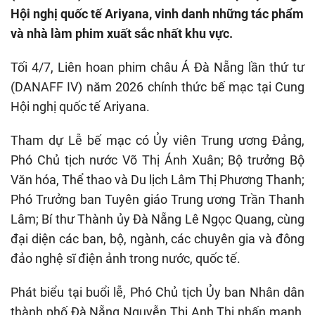
Hội nghị quốc tế Ariyana, vinh danh những tác phẩm
và nhà làm phim xuất sắc nhất khu vực.
Tối 4/7, Liên hoan phim châu Á Đà Nẵng lần thứ tư
(DANAFF IV) năm 2026 chính thức bế mạc tại Cung
Hội nghị quốc tế Ariyana.
Tham dự Lễ bế mạc có Ủy viên Trung ương Đảng,
Phó Chủ tịch nước Võ Thị Ánh Xuân; Bộ trưởng Bộ
Văn hóa, Thể thao và Du lịch Lâm Thị Phương Thanh;
Phó Trưởng ban Tuyên giáo Trung ương Trần Thanh
Lâm; Bí thư Thành ủy Đà Nẵng Lê Ngọc Quang, cùng
đại diện các ban, bộ, ngành, các chuyên gia và đông
đảo nghệ sĩ điện ảnh trong nước, quốc tế.
Phát biểu tại buổi lễ, Phó Chủ tịch Ủy ban Nhân dân
thành phố Đà Nẵng Nguyễn Thị Anh Thi nhấn mạnh,