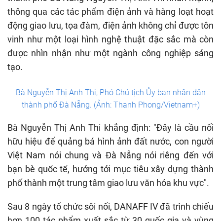
thông qua các tác phẩm điện ảnh và hàng loạt hoạt
động giao lưu, tọa đàm, điện ảnh không chỉ được tôn
vinh như một loại hình nghệ thuật đặc sắc mà còn
được nhìn nhận như một ngành công nghiệp sáng
tạo.
Bà Nguyễn Thị Anh Thi, Phó Chủ tịch Ủy ban nhân dân
thành phố Đà Nẵng. (Ảnh: Thanh Phong/Vietnam+)
Bà Nguyễn Thị Anh Thi khẳng định: "Đây là cầu nối
hữu hiệu để quảng bá hình ảnh đất nước, con người
Việt Nam nói chung và Đà Nẵng nói riêng đến với
bạn bè quốc tế, hướng tới mục tiêu xây dựng thành
phố thành một trung tâm giao lưu văn hóa khu vực".
Sau 8 ngày tổ chức sôi nổi, DANAFF IV đã trình chiếu
hơn 100 tác phẩm xuất sắc từ 30 quốc gia và vùng