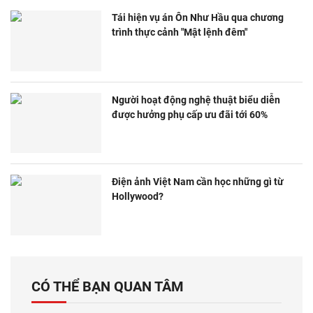
Tái hiện vụ án Ôn Như Hầu qua chương
trình thực cảnh "Mật lệnh đêm"
Người hoạt động nghệ thuật biểu diễn
được hưởng phụ cấp ưu đãi tới 60%
Điện ảnh Việt Nam cần học những gì từ
Hollywood?
CÓ THỂ BẠN QUAN TÂM