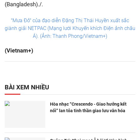
(Bangladesh)./.
"Mưa Đỏ" của đạo diễn Đặng Thị Thái Huyền xuất sắc
giành giải NETPAC (Mạng lưới Khuyến khích Điện ảnh châu
Á). (Ảnh: Thanh Phong/Vietnam+)
(Vietnam+)
BÀI XEM NHIỀU
Hòa nhạc “Crescendo - Giao hưởng kết
nối” lan tỏa tinh thần giao lưu văn hóa