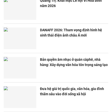
Quảng Trị: Khai mạc Lễ hội Vì Hòa bình
năm 2026
DANAFF 2026: Tham vọng định hình hệ
sinh thái điện ảnh châu Á mới
Bản quyền âm nhạc ở quán càphê, nhà
hàng: Xây dựng văn hóa tôn trọng sáng tạo
Đưa hệ giá trị quốc gia, văn hóa, gia đình
thấm sâu vào đời sống xã hội