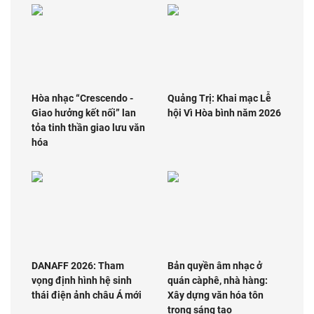
Hòa nhạc “Crescendo -
Quảng Trị: Khai mạc Lễ
Giao hưởng kết nối” lan
hội Vì Hòa bình năm 2026
tỏa tinh thần giao lưu văn
hóa
DANAFF 2026: Tham
Bản quyền âm nhạc ở
vọng định hình hệ sinh
quán càphê, nhà hàng:
thái điện ảnh châu Á mới
Xây dựng văn hóa tôn
trọng sáng tạo