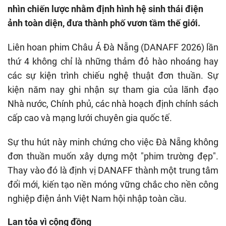
nhìn chiến lược nhằm định hình hệ sinh thái điện
ảnh toàn diện, đưa thành phố vươn tầm thế giới.
Liên hoan phim Châu Á Đà Nẵng (DANAFF 2026) lần
thứ 4 không chỉ là những thảm đỏ hào nhoáng hay
các sự kiện trình chiếu nghệ thuật đơn thuần. Sự
kiện năm nay ghi nhận sự tham gia của lãnh đạo
Nhà nước, Chính phủ, các nhà hoạch định chính sách
cấp cao và mạng lưới chuyên gia quốc tế.
Sự thu hút này minh chứng cho việc Đà Nẵng không
đơn thuần muốn xây dựng một "phim trường đẹp".
Thay vào đó là định vị DANAFF thành một trung tâm
đổi mới, kiến tạo nền móng vững chắc cho nền công
nghiệp điện ảnh Việt Nam hội nhập toàn cầu.
Lan tỏa vì cộng đồng