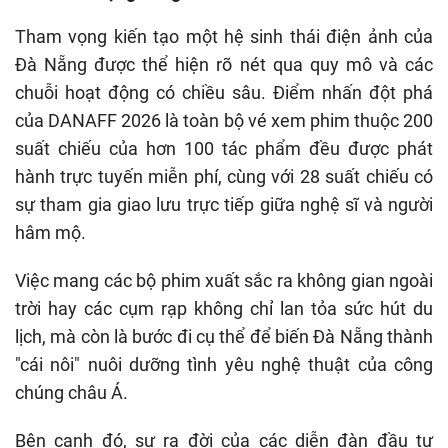
Tham vọng kiến tạo một hệ sinh thái điện ảnh của
Đà Nẵng được thể hiện rõ nét qua quy mô và các
chuỗi hoạt động có chiều sâu. Điểm nhấn đột phá
của DANAFF 2026 là toàn bộ vé xem phim thuộc 200
suất chiếu của hơn 100 tác phẩm đều được phát
hành trực tuyến miễn phí, cùng với 28 suất chiếu có
sự tham gia giao lưu trực tiếp giữa nghệ sĩ và người
hâm mộ.
Việc mang các bộ phim xuất sắc ra không gian ngoài
trời hay các cụm rạp không chỉ lan tỏa sức hút du
lịch, mà còn là bước đi cụ thể để biến Đà Nẵng thành
"cái nôi" nuôi dưỡng tình yêu nghệ thuật của công
chúng châu Á.
Bên cạnh đó, sự ra đời của các diễn đàn đầu tư