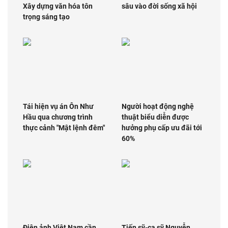
Xây dựng văn hóa tôn
sâu vào đời sống xã hội
trọng sáng tạo
Tái hiện vụ án Ôn Như
Người hoạt động nghệ
Hầu qua chương trình
thuật biểu diễn được
thực cảnh "Mật lệnh đêm"
hưởng phụ cấp ưu đãi tới
60%
Điện ảnh Việt Nam cần
Tiến sỹ-ca sỹ Nguyễn