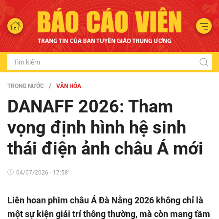
TRONG NƯỚC
VĂN HÓA
DANAFF 2026: Tham
vọng định hình hệ sinh
thái điện ảnh châu Á mới
04/07/2026 - 17:58'
Liên hoan phim châu Á Đà Nẵng 2026 không chỉ là
một sự kiện giải trí thông thường, mà còn mang tầm