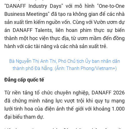
"DANAFF Industry Days" với mô hình "One-to-One
Business Meetings" đã tạo ra không gian để các nhà
sản xuất tìm kiếm nguồn vốn. Cùng với Vườn ươm dự
án DANAFF Talents, liên hoan phim thực sự biến
thành một học viện thực địa, từ ươm mầm đến đồng
hành với các tài năng và các nhà sản xuất trẻ.
Bà Nguyễn Thị Anh Thi, Phó Chủ tịch Ủy ban nhân dân
thành phố Đà Nẵng. (Ảnh: Thanh Phong/Vietnam+)
Đẳng cấp quốc tế
Từ nền tảng tổ chức chuyên nghiệp, DANAFF 2026
đã chứng minh năng lực vượt trội khi quy tụ mạng
lưới tinh hoa của điện ảnh thế giới với khoảng 1.000
đại biểu tham dự.