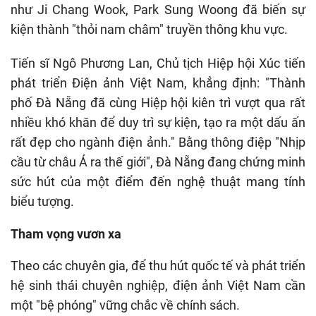
như Ji Chang Wook, Park Sung Woong đã biến sự
kiện thành "thỏi nam châm" truyền thông khu vực.
Tiến sĩ Ngô Phương Lan, Chủ tịch Hiệp hội Xúc tiến
phát triển Điện ảnh Việt Nam, khẳng định: "Thành
phố Đà Nẵng đã cùng Hiệp hội kiên trì vượt qua rất
nhiều khó khăn để duy trì sự kiện, tạo ra một dấu ấn
rất đẹp cho ngành điện ảnh." Bằng thông điệp "Nhịp
cầu từ châu Á ra thế giới", Đà Nẵng đang chứng minh
sức hút của một điểm đến nghệ thuật mang tính
biểu tượng.
Tham vọng vươn xa
Theo các chuyên gia, để thu hút quốc tế và phát triển
hệ sinh thái chuyên nghiệp, điện ảnh Việt Nam cần
một "bệ phóng" vững chắc về chính sách.