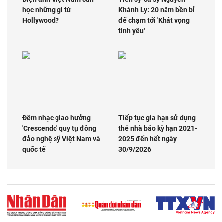
học những gì từ
Khánh Ly: 20 năm bền bỉ
Hollywood?
để chạm tới 'Khát vọng
tình yêu'
Đêm nhạc giao hưởng
Tiếp tục gia hạn sử dụng
'Crescendo' quy tụ đông
thẻ nhà báo kỳ hạn 2021-
đảo nghệ sỹ Việt Nam và
2025 đến hết ngày
quốc tế
30/9/2026