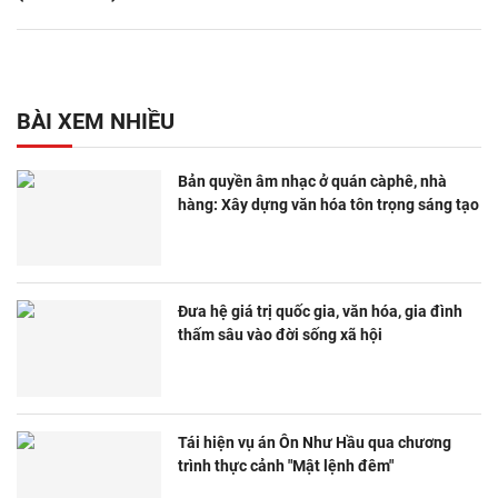
BÀI XEM NHIỀU
Bản quyền âm nhạc ở quán càphê, nhà
hàng: Xây dựng văn hóa tôn trọng sáng tạo
Đưa hệ giá trị quốc gia, văn hóa, gia đình
thấm sâu vào đời sống xã hội
Tái hiện vụ án Ôn Như Hầu qua chương
trình thực cảnh "Mật lệnh đêm"