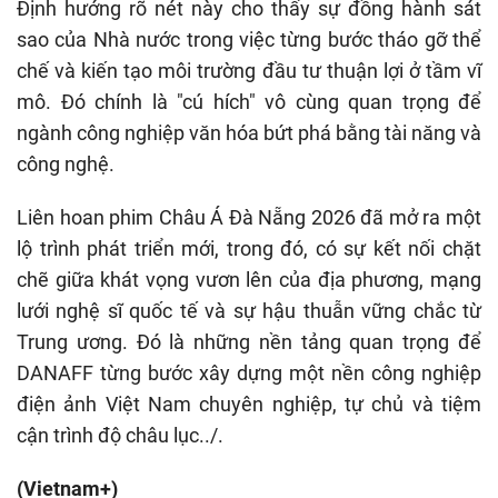
Định hướng rõ nét này cho thấy sự đồng hành sát
sao của Nhà nước trong việc từng bước tháo gỡ thể
chế và kiến tạo môi trường đầu tư thuận lợi ở tầm vĩ
mô. Đó chính là "cú hích" vô cùng quan trọng để
ngành công nghiệp văn hóa bứt phá bằng tài năng và
công nghệ.
Liên hoan phim Châu Á Đà Nẵng 2026 đã mở ra một
lộ trình phát triển mới, trong đó, có sự kết nối chặt
chẽ giữa khát vọng vươn lên của địa phương, mạng
lưới nghệ sĩ quốc tế và sự hậu thuẫn vững chắc từ
Trung ương. Đó là những nền tảng quan trọng để
DANAFF từng bước xây dựng một nền công nghiệp
điện ảnh Việt Nam chuyên nghiệp, tự chủ và tiệm
cận trình độ châu lục../.
(Vietnam+)