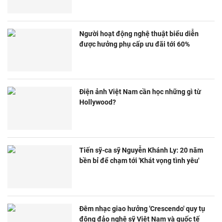
Người hoạt động nghệ thuật biểu diễn
được hưởng phụ cấp ưu đãi tới 60%
Điện ảnh Việt Nam cần học những gì từ
Hollywood?
Tiến sỹ-ca sỹ Nguyễn Khánh Ly: 20 năm
bền bỉ để chạm tới 'Khát vọng tình yêu'
Đêm nhạc giao hưởng 'Crescendo' quy tụ
đông đảo nghệ sỹ Việt Nam và quốc tế