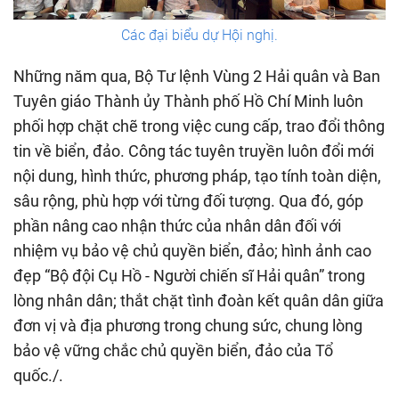
Các đại biểu dự Hội nghị.
Những năm qua, Bộ Tư lệnh Vùng 2 Hải quân và Ban
Tuyên giáo Thành ủy Thành phố Hồ Chí Minh luôn
phối hợp chặt chẽ trong việc cung cấp, trao đổi thông
tin về biển, đảo. Công tác tuyên truyền luôn đổi mới
nội dung, hình thức, phương pháp, tạo tính toàn diện,
sâu rộng, phù hợp với từng đối tượng. Qua đó, góp
phần nâng cao nhận thức của nhân dân đối với
nhiệm vụ bảo vệ chủ quyền biển, đảo; hình ảnh cao
đẹp “Bộ đội Cụ Hồ - Người chiến sĩ Hải quân” trong
lòng nhân dân; thắt chặt tình đoàn kết quân dân giữa
đơn vị và địa phương trong chung sức, chung lòng
bảo vệ vững chắc chủ quyền biển, đảo của Tổ
quốc./.