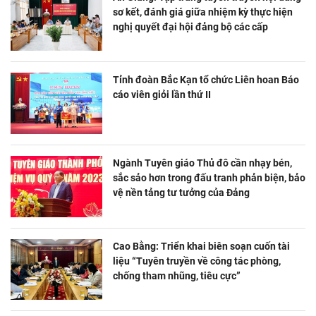
sơ kết, đánh giá giữa nhiệm kỳ thực hiện
nghị quyết đại hội đảng bộ các cấp
Tỉnh đoàn Bắc Kạn tổ chức Liên hoan Báo
cáo viên giỏi lần thứ II
Ngành Tuyên giáo Thủ đô cần nhạy bén,
sắc sảo hơn trong đấu tranh phản biện, bảo
vệ nền tảng tư tưởng của Đảng
Cao Bằng: Triển khai biên soạn cuốn tài
liệu “Tuyên truyền về công tác phòng,
chống tham nhũng, tiêu cực”