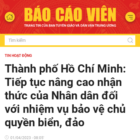
TIN HOẠT ĐỘNG
Thành phố Hồ Chí Minh:
Tiếp tục nâng cao nhận
thức của Nhân dân đối
với nhiệm vụ bảo vệ chủ
quyền biển, đảo
01/04/2023 - 08:05'