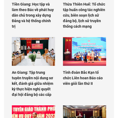
Tiền Giang: Học tập và
Thừa Thiên Huế: Tổ chức
làm theo Bác về phát huy
tập huấn công tác nghiên
dân chủ trong xây dựng
cứu, biên soạn lịch sử
Đảng và hệ thống chính
đảng bộ, lịch sử truyền
trị
thống cách mạng
An Giang: Tập trung
Tỉnh đoàn Bắc Kạn tổ
tuyên truyền nội dung sơ
chức Liên hoan Báo cáo
kết, đánh giá giữa nhiệm
viên giỏi lần thứ II
kỳ thực hiện nghị quyết
đại hội đảng bộ các cấp