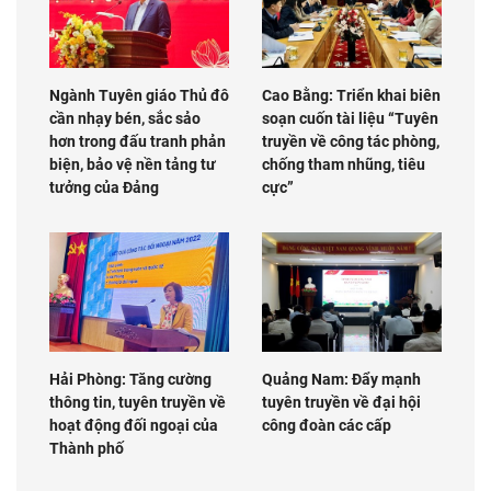
Ngành Tuyên giáo Thủ đô
Cao Bằng: Triển khai biên
cần nhạy bén, sắc sảo
soạn cuốn tài liệu “Tuyên
hơn trong đấu tranh phản
truyền về công tác phòng,
biện, bảo vệ nền tảng tư
chống tham nhũng, tiêu
tưởng của Đảng
cực”
Hải Phòng: Tăng cường
Quảng Nam: Đẩy mạnh
thông tin, tuyên truyền về
tuyên truyền về đại hội
hoạt động đối ngoại của
công đoàn các cấp
Thành phố