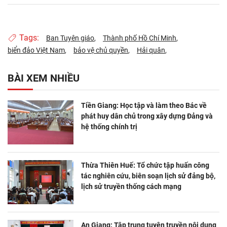
Tags:
Ban Tuyên giáo
Thành phố Hồ Chí Minh
biển đảo Việt Nam
bảo vệ chủ quyền
Hải quân
BÀI XEM NHIỀU
Tiền Giang: Học tập và làm theo Bác về
phát huy dân chủ trong xây dựng Đảng và
hệ thống chính trị
Thừa Thiên Huế: Tổ chức tập huấn công
tác nghiên cứu, biên soạn lịch sử đảng bộ,
lịch sử truyền thống cách mạng
An Giang: Tập trung tuyên truyền nội dung