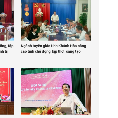
ỡng, tập
Ngành tuyên giáo tỉnh Khánh Hòa nâng
nh trị
cao tính chủ động, kịp thời, sáng tạo