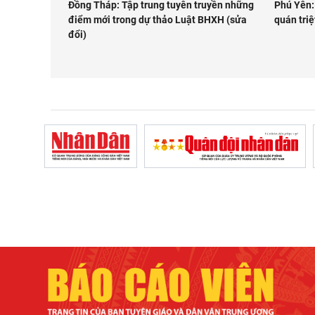
Đồng Tháp: Tập trung tuyên truyền những
Phú Yên:
điểm mới trong dự thảo Luật BHXH (sửa
quán triệ
đổi)