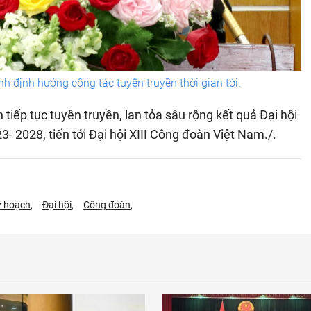
h định hướng công tác tuyên truyền thời gian tới.
tiếp tục tuyên truyền, lan tỏa sâu rộng kết quả Đại hội
- 2028, tiến tới Đại hội XIII Công đoàn Việt Nam./.
y hoạch
Đại hội
Công đoàn