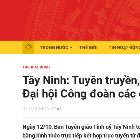
TRONG NƯỚC
THẾ GIỚI
TIN HOẠT ĐỘN
TIN HOẠT ĐỘNG
Tây Ninh: Tuyên truyền,
Đại hội Công đoàn các
12/10/2023 - 17:43'
Ngày 12/10, Ban Tuyên giáo Tỉnh uỷ Tây Ninh tô
bằng hình thức trực tiếp kết hợp trực tuyến từ