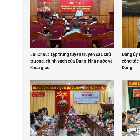
Lai Châu: Tập trung tuyên truyền các chủ
Đảng ủy 
trương, chính sách của Đảng, Nhà nước về
công tác
khoa giáo
Đảng