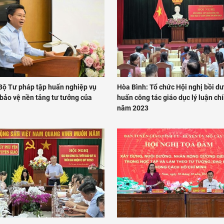
Bộ Tư pháp tập huấn nghiệp vụ
Hòa Bình: Tổ chức Hội nghị bồi dư
 bảo vệ nền tảng tư tưởng của
huấn công tác giáo dục lý luận chí
năm 2023