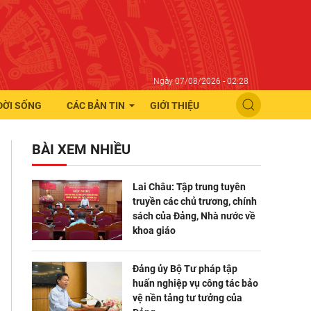
Ngày 07/08/2026 - 02:28
ĐỜI SỐNG
CÁC BẢN TIN
GIỚI THIỆU
BÀI XEM NHIỀU
Lai Châu: Tập trung tuyên
truyền các chủ trương, chính
sách của Đảng, Nhà nước về
khoa giáo
Đảng ủy Bộ Tư pháp tập
huấn nghiệp vụ công tác bảo
vệ nền tảng tư tưởng của