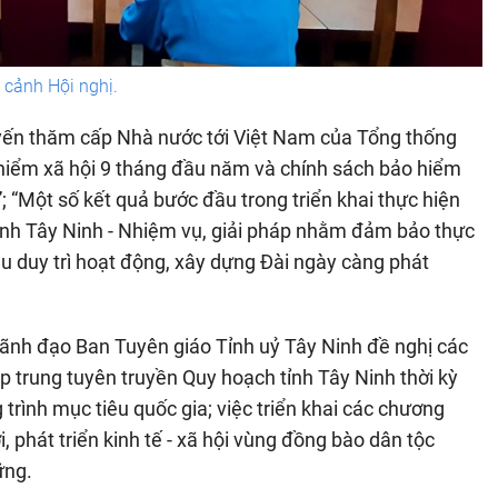
cảnh Hội nghị.
huyến thăm cấp Nhà nước tới Việt Nam của Tổng thống
 hiểm xã hội 9 tháng đầu năm và chính sách bảo hiểm
; “Một số kết quả bước đầu trong triển khai thực hiện
hình Tây Ninh - Nhiệm vụ, giải pháp nhằm đảm bảo thực
thu duy trì hoạt động, xây dựng Đài ngày càng phát
 lãnh đạo Ban Tuyên giáo Tỉnh uỷ Tây Ninh đề nghị các
ập trung tuyên truyền Quy hoạch tỉnh Tây Ninh thời kỳ
rình mục tiêu quốc gia; việc triển khai các chương
 phát triển kinh tế - xã hội vùng đồng bào dân tộc
ững.