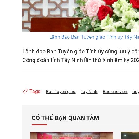
Lãnh đạo Ban Tuyên giáo Tỉnh ủy Tây Nin
Lãnh đạo Ban Tuyên giáo Tỉnh ủy cũng lưu ý cần 
Công đoàn tỉnh Tây Ninh lần thứ X nhiệm kỳ 2023
Tags:
Ban Tuyên giáo
Tây Ninh
Báo cáo viên
qu
CÓ THỂ BẠN QUAN TÂM