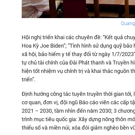
Quang 
Hội nghị triển khai các chuyên đề: “Kết quả c
Hoa Kỳ Joe Biden”; “Tình hình sử dụng quỹ bảo
xã hội, bảo hiểm y tế thay đổi từ ngày 1/7/2023”
tự chủ tài chính của Đài Phát thanh và Truyền 
hiện tốt nhiệm vụ chính trị và khai thác nguồn 
triển”.
Định hướng công tác tuyên truyền thời gian tới,
cơ quan, đơn vị, đội ngũ Báo cáo viên các cấp t
2021 – 2030, tầm nhìn đến năm 2030; 3 chương t
trình mục tiêu quốc gia: Xây dựng nông thôn mới,
thiểu số và miền núi, xóa đói giảm nghèo bền v