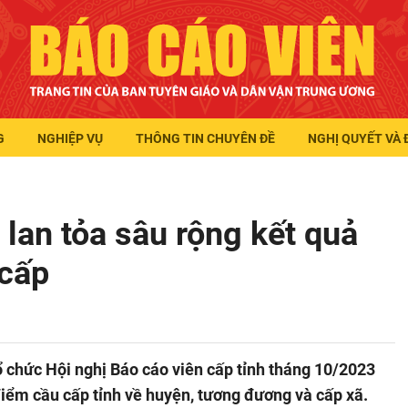
G
NGHIỆP VỤ
THÔNG TIN CHUYÊN ĐỀ
NGHỊ QUYẾT VÀ 
 lan tỏa sâu rộng kết quả
 cấp
̉ chức Hội nghị Báo cáo viên cấp tỉnh tháng 10/2023
 điểm cầu cấp tỉnh về huyện, tương đương và cấp xã.