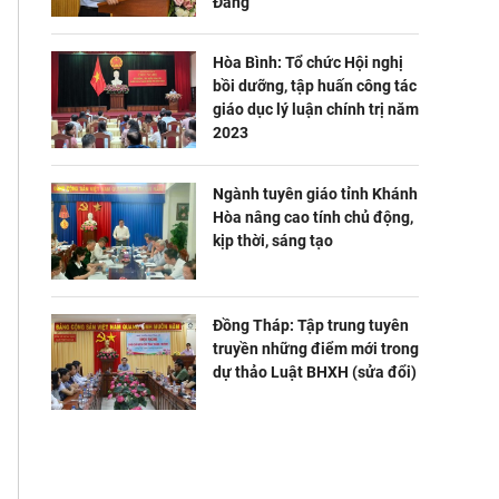
Đảng
Hòa Bình: Tổ chức Hội nghị
bồi dưỡng, tập huấn công tác
giáo dục lý luận chính trị năm
2023
Ngành tuyên giáo tỉnh Khánh
Hòa nâng cao tính chủ động,
kịp thời, sáng tạo
Đồng Tháp: Tập trung tuyên
truyền những điểm mới trong
dự thảo Luật BHXH (sửa đổi)