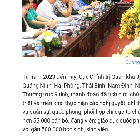
Quang 
Từ năm 2023 đến nay, Cục Chính trị Quân khu 3,
Quảng Ninh, Hải Phòng, Thái Bình, Nam Định, N
Thường trực 9 tỉnh, thành đoàn đã tích cực, chủ
triệt và triển khai thực hiện các nghị quyết, chỉ
vụ quân sự, quốc phòng; phối hợp chỉ đạo tổ ch
hơn 55.000 cán bộ, đảng viên; giáo dục quốc ph
với gần 500.000 học sinh, sinh viên...