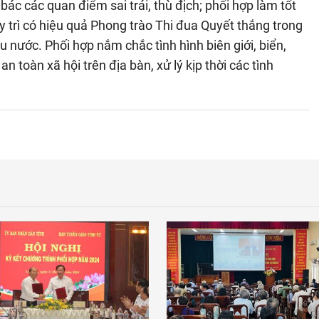
ác các quan điểm sai trái, thù địch; phối hợp làm tốt
y trì có hiệu quả Phong trào Thi đua Quyết thắng trong
u nước. Phối hợp nắm chắc tình hình biên giới, biển,
 an toàn xã hội trên địa bàn, xử lý kịp thời các tình