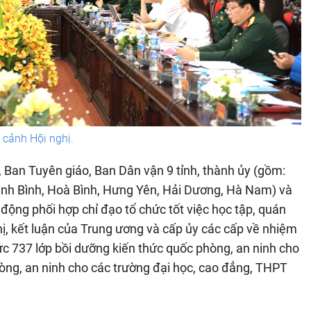
cảnh Hội nghị.
 Ban Tuyên giáo, Ban Dân vận 9 tỉnh, thành ủy (gồm:
inh Bình, Hoà Bình, Hưng Yên, Hải Dương, Hà Nam) và
 động phối hợp chỉ đạo tổ chức tốt việc học tập, quán
 thị, kết luận của Trung ương và cấp ủy các cấp về nhiệm
ức 737 lớp bồi dưỡng kiến thức quốc phòng, an ninh cho
òng, an ninh cho các trường đại học, cao đẳng, THPT