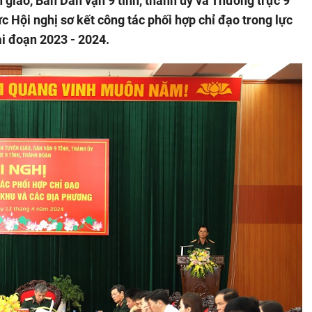
 giáo, Ban Dân vận 9 tỉnh, thành ủy và Thường trực 9
c Hội nghị sơ kết công tác phối hợp chỉ đạo trong lực
ai đoạn 2023 - 2024.