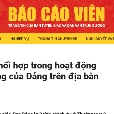
G
NGHIỆP VỤ
THÔNG TIN CHUYÊN ĐỀ
NGHỊ QUYẾT VÀ 
hối hợp trong hoạt động
ng của Đảng trên địa bàn