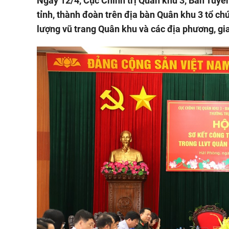
Ngày 12/4, Cục Chính trị Quân khu 3, Ban Tuyên
tỉnh, thành đoàn trên địa bàn Quân khu 3 tổ chứ
lượng vũ trang Quân khu và các địa phương, gi