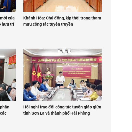
 mới của
Khánh Hòa: Chủ động, kịp thời trong tham
 hưu trí
mưu công tác tuyên truyền
 phần
Hội nghị trao đổi công tác tuyên giáo giữa
 các
tỉnh Sơn La và thành phố Hải Phòng