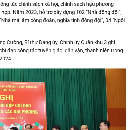
công tác chính sách xã hội, chính sách hậu phương
t hợp. Năm 2023, hỗ trợ xây dựng 102 “Nhà đồng đội”,
 ‘‘Nhà mái ấm công đoàn, nghĩa tình đồng đội”, 04 “Ngôi
ng Cường, Bí thư Đảng ủy, Chính ủy Quân khu 3 ghi
hỉ đạo công tác tuyên giáo, dân vận, thanh niên trong
 2024.