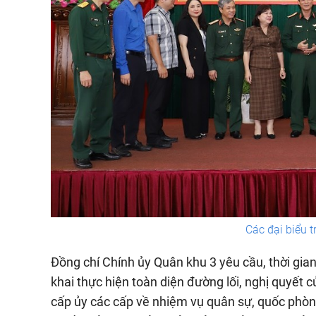
Các đại biểu t
Đồng chí Chính ủy Quân khu 3 yêu cầu, thời gian 
khai thực hiện toàn diện đường lối, nghị quyết
cấp ủy các cấp về nhiệm vụ quân sự, quốc phòn