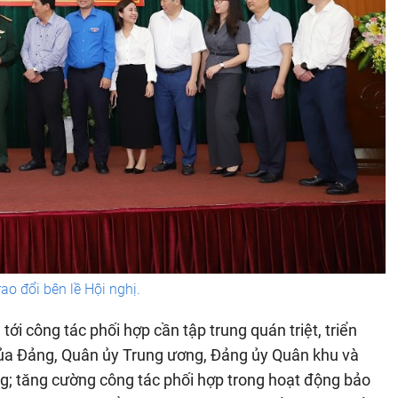
rao đổi bên lề Hội nghị.
tới công tác phối hợp cần tập trung quán triệt, triển
 của Đảng, Quân ủy Trung ương, Đảng ủy Quân khu và
g; tăng cường công tác phối hợp trong hoạt động bảo