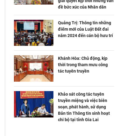
giải quyết kịp thời những vấn
đề bức xúc của Nhân dân
Quảng Trị: Thông tin những
điểm mới của Luật Đất đai
năm 2024 đến cán bộ hưu trí
Khánh Hòa: Chủ động, kịp
thời trong tham mưu công
tác tuyên truyền
Khảo sát công tác tuyên
truyền miệng và việc biên
soạn, phát hành, sử dụng
Bản tin Thông tin sinh hoạt
chi bộ tại tỉnh Gia Lai