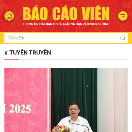
# TUYÊN TRUYỀN