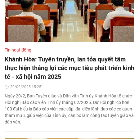
Tin hoạt động
Khánh Hòa: Tuyên truyền, lan tỏa quyết tâm
thực hiện thắng lợi các mục tiêu phát triển kinh
tế - xã hội năm 2025
20/02/2025 15:25'
Ngày 20/2, Ban Tuyên giáo và Dân vận Tỉnh ủy Khánh Hòa tổ chức
Hội nghị Báo cáo viên Tỉnh ủy tháng 02/2025. Dự Hội nghị có hơn
100 đại biểu là Báo cáo viên các cấp; đại diện lãnh đạo các cơ quan
tham mưu, giúp việc của Tỉnh ủy; cán bộ làm công tác tuyên giáo và
dân vận.