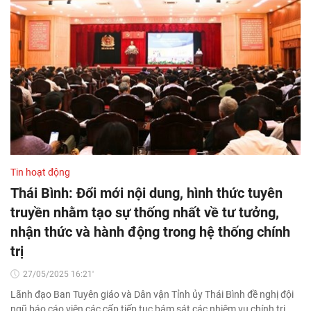
Tin hoạt động
Thái Bình: Đổi mới nội dung, hình thức tuyên
truyền nhằm tạo sự thống nhất về tư tưởng,
nhận thức và hành động trong hệ thống chính
trị
27/05/2025 16:21'
Lãnh đạo Ban Tuyên giáo và Dân vận Tỉnh ủy Thái Bình đề nghị đội
ngũ báo cáo viên các cấp tiếp tục bám sát các nhiệm vụ chính trị