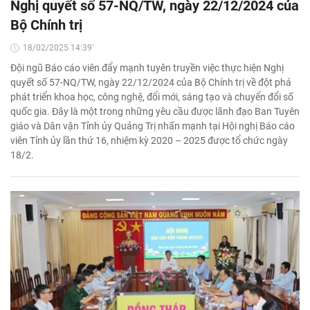
Nghị quyết số 57-NQ/TW, ngày 22/12/2024 của
Bộ Chính trị
18/02/2025 14:39'
Đội ngũ Báo cáo viên đẩy mạnh tuyên truyền việc thực hiện Nghị
quyết số 57-NQ/TW, ngày 22/12/2024 của Bộ Chính trị về đột phá
phát triển khoa học, công nghệ, đổi mới, sáng tạo và chuyển đổi số
quốc gia. Đây là một trong những yêu cầu được lãnh đạo Ban Tuyên
giáo và Dân vận Tỉnh ủy Quảng Trị nhấn mạnh tại Hội nghị Báo cáo
viên Tỉnh ủy lần thứ 16, nhiệm kỳ 2020 – 2025 được tổ chức ngày
18/2.