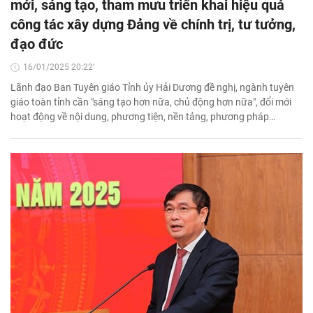
mới, sáng tạo, tham mưu triển khai hiệu quả
công tác xây dựng Đảng về chính trị, tư tưởng,
đạo đức
16/01/2025 20:22'
Lãnh đạo Ban Tuyên giáo Tỉnh ủy Hải Dương đề nghị, ngành tuyên
giáo toàn tỉnh cần "sáng tạo hơn nữa, chủ động hơn nữa", đổi mới
hoạt động về nội dung, phương tiện, nền tảng, phương pháp…