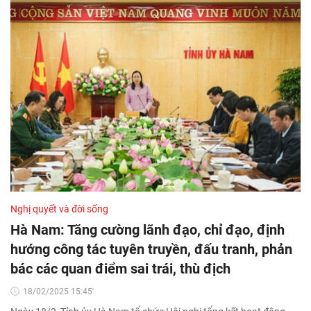
Nghị quyết và đời sống
Hà Nam: Tăng cường lãnh đạo, chỉ đạo, định
hướng công tác tuyên truyền, đấu tranh, phản
bác các quan điểm sai trái, thù địch
18/02/2025 15:45'