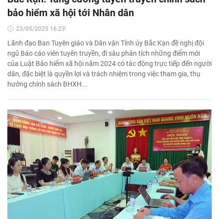
bảo hiểm xã hội tới Nhân dân
23/05/2025 16:23'
Lãnh đạo Ban Tuyên giáo và Dân vận Tỉnh ủy Bắc Kạn đề nghị đội
ngũ Báo cáo viên tuyên truyền, đi sâu phân tích những điểm mới
của Luật Bảo hiểm xã hội năm 2024 có tác động trực tiếp đến người
dân, đặc biệt là quyền lợi và trách nhiệm trong việc tham gia, thụ
hưởng chính sách BHXH...