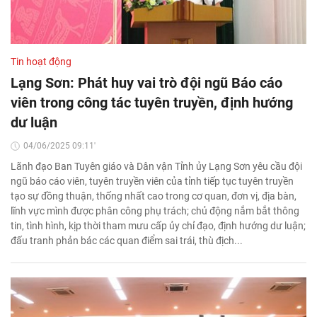
Tin hoạt động
Lạng Sơn: Phát huy vai trò đội ngũ Báo cáo
viên trong công tác tuyên truyền, định hướng
dư luận
04/06/2025 09:11'
Lãnh đạo Ban Tuyên giáo và Dân vận Tỉnh ủy Lạng Sơn yêu cầu đội
ngũ báo cáo viên, tuyên truyền viên của tỉnh tiếp tục tuyên truyền
tạo sự đồng thuận, thống nhất cao trong cơ quan, đơn vị, địa bàn,
lĩnh vực mình được phân công phụ trách; chủ động nắm bắt thông
tin, tình hình, kịp thời tham mưu cấp ủy chỉ đạo, định hướng dư luận;
đấu tranh phản bác các quan điểm sai trái, thù địch...