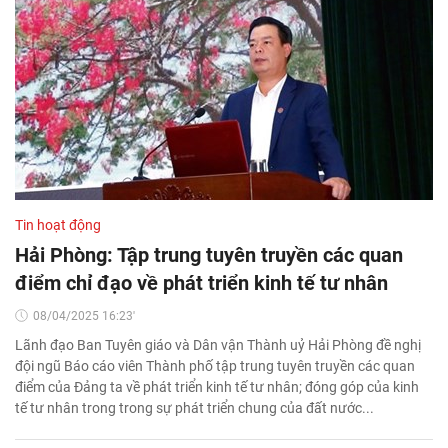
Tin hoạt động
Hải Phòng: Tập trung tuyên truyền các quan
điểm chỉ đạo về phát triển kinh tế tư nhân
08/04/2025 16:23'
Lãnh đạo Ban Tuyên giáo và Dân vận Thành uỷ Hải Phòng đề nghị
đội ngũ Báo cáo viên Thành phố tập trung tuyên truyền các quan
điểm của Đảng ta về phát triển kinh tế tư nhân; đóng góp của kinh
tế tư nhân trong trong sự phát triển chung của đất nước...