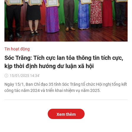
Tin hoạt động
Sóc Trăng: Tích cực lan tỏa thông tin tích cực,
kịp thời định hướng dư luận xã hội
15/01/2025 14:34'
Ngày 15/1, Ban Chỉ đạo 35 tỉnh Sóc Trăng tổ chức Hội nghị tổng kết
công tác năm 2024 và triển khai nhiệm vụ năm 2025.
Xem thêm