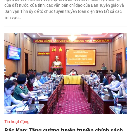
của đất nước, của tỉnh, các văn bản chỉ đạo của Ban Tuyên giáo và
Dân vận Tỉnh ủy để tổ chức tuyên truyền toàn diện trên tất cả các
lĩnh vực…
Tin hoạt động
Bắc Kạn: Tăng cường tuyên truyền chính sách