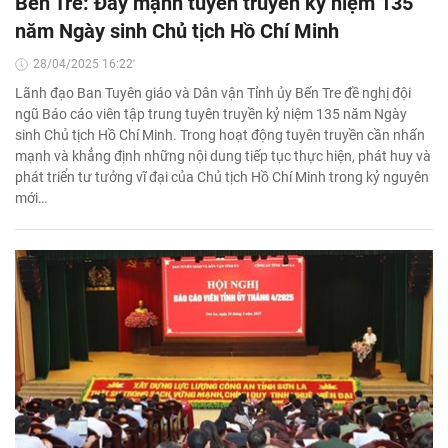
Bến Tre: Đẩy mạnh tuyên truyền kỷ niệm 135
năm Ngày sinh Chủ tịch Hồ Chí Minh
28/04/2025 16:22'
Lãnh đạo Ban Tuyên giáo và Dân vận Tỉnh ủy Bến Tre đề nghị đội
ngũ Báo cáo viên tập trung tuyên truyền kỷ niệm 135 năm Ngày
sinh Chủ tịch Hồ Chí Minh. Trong hoạt động tuyên truyền cần nhấn
mạnh và khẳng định những nội dung tiếp tục thực hiện, phát huy và
phát triển tư tưởng vĩ đại của Chủ tịch Hồ Chí Minh trong kỷ nguyên
mới…