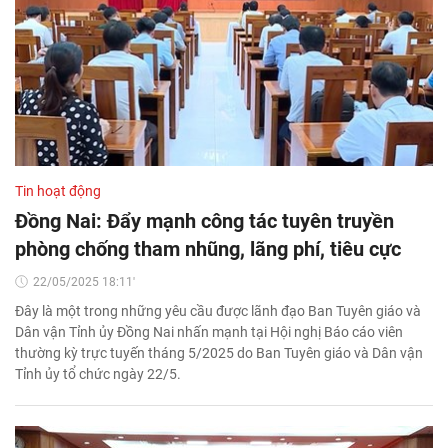
Tin hoạt động
Đồng Nai: Đẩy mạnh công tác tuyên truyền
phòng chống tham nhũng, lãng phí, tiêu cực
22/05/2025 18:11'
Đây là một trong những yêu cầu được lãnh đạo Ban Tuyên giáo và
Dân vận Tỉnh ủy Đồng Nai nhấn mạnh tại Hội nghị Báo cáo viên
thường kỳ trực tuyến tháng 5/2025 do Ban Tuyên giáo và Dân vận
Tỉnh ủy tổ chức ngày 22/5.