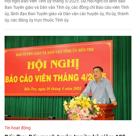
Hội nghị Báo viên Tỉnh ủy tháng 5/2025. Dự Hội nghị có lãnh đạo
Ban Tuyên giáo và Dân vận Tỉnh ủy, các đồng chí Báo cáo viên Tỉnh
ủy, lãnh đạo Ban Tuyên giáo và Dân vận các huyện ủy, thị ủy, thành
ủy, các đảng ủy trực thuộc Tỉnh ủy.
Tin hoạt động