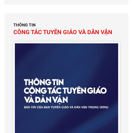
THÔNG TIN
CÔNG TÁC TUYÊN GIÁO VÀ DÂN VẬN