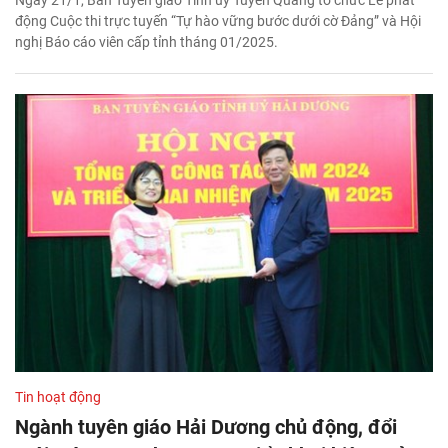
động Cuộc thi trực tuyến “Tự hào vững bước dưới cờ Đảng” và Hội
nghị Báo cáo viên cấp tỉnh tháng 01/2025.
Tin hoạt động
Ngành tuyên giáo Hải Dương chủ động, đổi