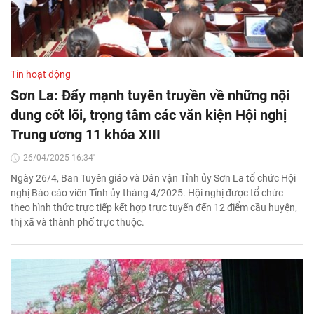
Tin hoạt động
Sơn La: Đẩy mạnh tuyên truyền về những nội
dung cốt lõi, trọng tâm các văn kiện Hội nghị
Trung ương 11 khóa XIII
26/04/2025 16:34'
Ngày 26/4, Ban Tuyên giáo và Dân vận Tỉnh ủy Sơn La tổ chức Hội
nghị Báo cáo viên Tỉnh ủy tháng 4/2025. Hội nghị được tổ chức
theo hình thức trực tiếp kết hợp trực tuyến đến 12 điểm cầu huyện,
thị xã và thành phố trực thuộc.