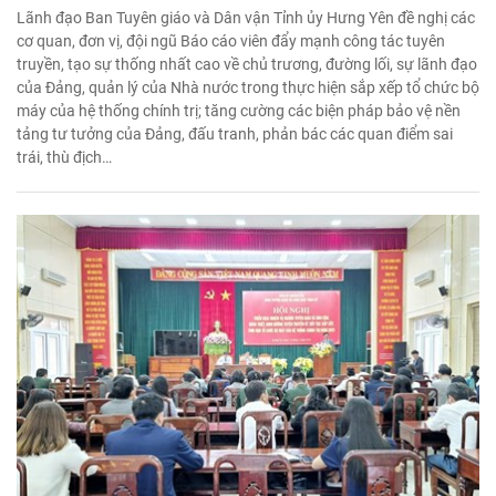
Lãnh đạo Ban Tuyên giáo và Dân vận Tỉnh ủy Hưng Yên đề nghị các
cơ quan, đơn vị, đội ngũ Báo cáo viên đẩy mạnh công tác tuyên
truyền, tạo sự thống nhất cao về chủ trương, đường lối, sự lãnh đạo
của Đảng, quản lý của Nhà nước trong thực hiện sắp xếp tổ chức bộ
máy của hệ thống chính trị; tăng cường các biện pháp bảo vệ nền
tảng tư tưởng của Đảng, đấu tranh, phản bác các quan điểm sai
trái, thù địch…