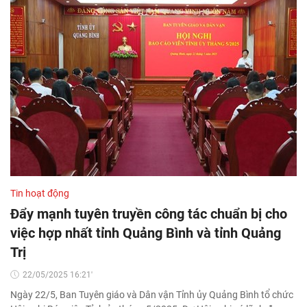
Tin hoạt động
Đẩy mạnh tuyên truyền công tác chuẩn bị cho
việc hợp nhất tỉnh Quảng Bình và tỉnh Quảng
Trị
22/05/2025 16:21'
Ngày 22/5, Ban Tuyên giáo và Dân vận Tỉnh ủy Quảng Bình tổ chức