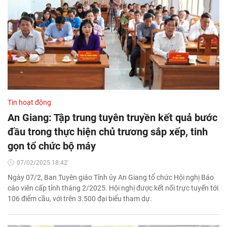
Tin hoạt động
An Giang: Tập trung tuyên truyền kết quả bước
đầu trong thực hiện chủ trương sắp xếp, tinh
gọn tổ chức bộ máy
07/02/2025 18:42'
Ngày 07/2, Ban Tuyên giáo Tỉnh ủy An Giang tổ chức Hội nghị Báo
cáo viên cấp tỉnh tháng 2/2025. Hội nghị được kết nối trực tuyến tới
106 điểm cầu, với trên 3.500 đại biểu tham dự.