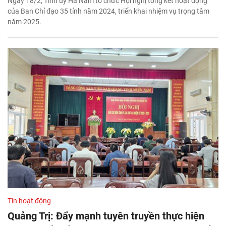
Ngày 18/2, Tỉnh ủy Hà Nam tổ chức Hội nghị tổng kết hoạt động
của Ban Chỉ đạo 35 tỉnh năm 2024, triển khai nhiệm vụ trọng tâm
năm 2025.
Tin hoạt động
Quảng Trị: Đẩy mạnh tuyên truyền thực hiện