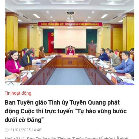
Tin hoạt động
Ban Tuyên giáo Tỉnh ủy Tuyên Quang phát
động Cuộc thi trực tuyến “Tự hào vững bước
dưới cờ Đảng”
21/01/2025 14:48'
Ngày 21/1, Ban Tuyên giáo Tỉnh ủy Tuyên Quang tổ chức Lễ phát