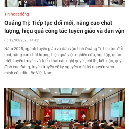
Tin hoạt động
Quảng Trị: Tiếp tục đổi mới, nâng cao chất
lượng, hiệu quả công tác tuyên giáo và dân vận
12/03/2025 14:42'
Năm 2025, ngành tuyên giáo và dân vận tỉnh Quảng Trị tiếp tục đổi
mới, nâng cao chất lượng, hiệu quả việc nghiên cứu, học tập, quán
triệt, tuyên truyền và triển khai các nghị quyết, chỉ thị, kết luận, quy
định của Đảng, tuyên truyền về kỷ nguyên mới, kỷ nguyên vươn
mình của dân tộc Việt Nam…