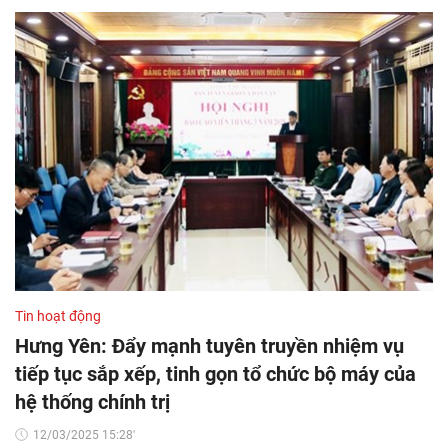
Tin hoạt động
Hưng Yên: Đẩy mạnh tuyên truyền nhiệm vụ
tiếp tục sắp xếp, tinh gọn tổ chức bộ máy của
hệ thống chính trị
12/03/2025 15:28'