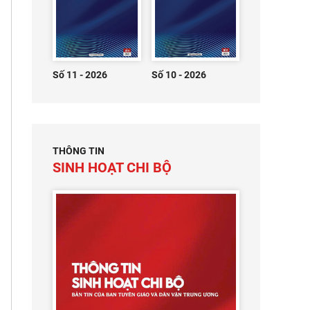
Số 11 - 2026
Số 10 - 2026
THÔNG TIN
SINH HOẠT CHI BỘ