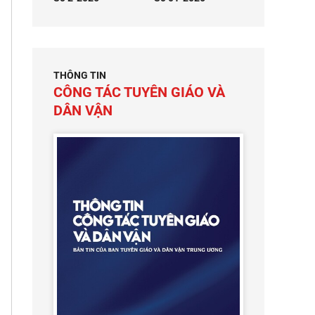
THÔNG TIN
CÔNG TÁC TUYÊN GIÁO VÀ
DÂN VẬN