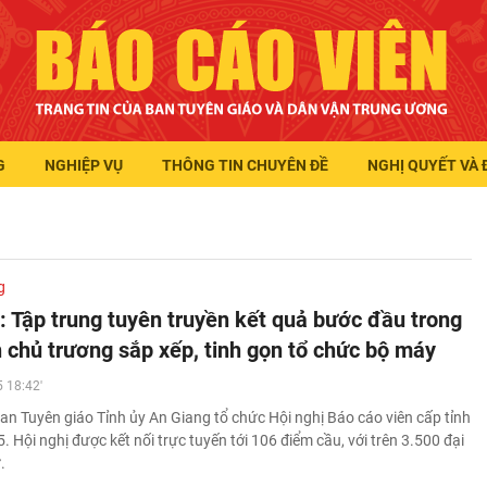
G
NGHIỆP VỤ
THÔNG TIN CHUYÊN ĐỀ
NGHỊ QUYẾT VÀ 
g
: Tập trung tuyên truyền kết quả bước đầu trong
n chủ trương sắp xếp, tinh gọn tổ chức bộ máy
 18:42'
an Tuyên giáo Tỉnh ủy An Giang tổ chức Hội nghị Báo cáo viên cấp tỉnh
 Hội nghị được kết nối trực tuyến tới 106 điểm cầu, với trên 3.500 đại
.