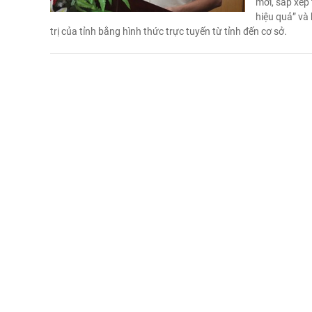
mới, sắp xếp 
hiệu quả” và
trị của tỉnh bằng hình thức trực tuyến từ tỉnh đến cơ sở.