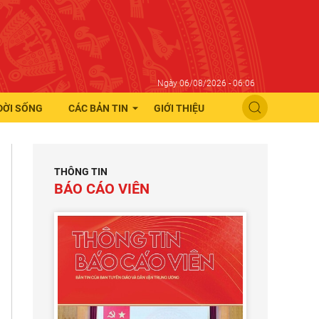
Ngày 06/08/2026 - 06:06
ĐỜI SỐNG
CÁC BẢN TIN
GIỚI THIỆU
THÔNG TIN
BÁO CÁO VIÊN