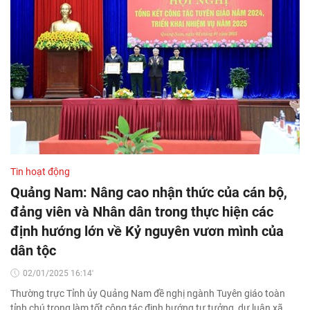
Tin hoạt động
Quảng Nam: Nâng cao nhận thức của cán bộ,
đảng viên và Nhân dân trong thực hiện các
định hướng lớn về Kỷ nguyên vươn mình của
dân tộc
02/01/2025 16:14'
Thường trực Tỉnh ủy Quảng Nam đề nghị ngành Tuyên giáo toàn
tỉnh chú trọng làm tốt công tác định hướng tư tưởng, dư luận xã