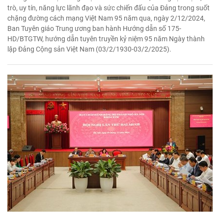
trò, uy tín, năng lực lãnh đạo và sức chiến đấu của Đảng trong suốt
chặng đường cách mạng Việt Nam 95 năm qua, ngày 2/12/2024,
Ban Tuyên giáo Trung ương ban hành Hướng dẫn số 175-
HD/BTGTW, hướng dẫn tuyên truyền kỷ niệm 95 năm Ngày thành
lập Đảng Cộng sản Việt Nam (03/2/1930-03/2/2025).