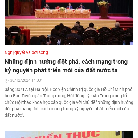
Nghị quyết và đời sống
Những định hướng đột phá, cách mạng trong
kỷ nguyên phát triển mới của đất nước ta
30/12/2024 14:03'
Sáng 30/12, tại Hà Nội, Học viện Chính trị quốc gia Hồ Chí Minh phối
hợp Ban Tuyên giáo Trung ương, Hội đồng Lý luận Trung ương tổ
chức Hội thảo khoa học cấp quốc gia với chủ đề "Những định hướng
đột phá mang tính cách mạng trong kỷ nguyên phát triển mới của
đất nước".