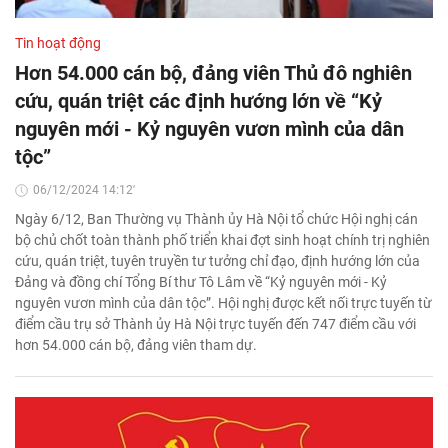
Tin hoạt động
Hơn 54.000 cán bộ, đảng viên Thủ đô nghiên
cứu, quán triệt các định hướng lớn về “Kỷ
nguyên mới - Kỷ nguyên vươn mình của dân
tộc”
06/12/2024 14:12'
Ngày 6/12, Ban Thường vụ Thành ủy Hà Nội tổ chức Hội nghị cán
bộ chủ chốt toàn thành phố triển khai đợt sinh hoạt chính trị nghiên
cứu, quán triệt, tuyên truyền tư tưởng chỉ đạo, định hướng lớn của
Đảng và đồng chí Tổng Bí thư Tô Lâm về “Kỷ nguyên mới - Kỷ
nguyên vươn mình của dân tộc”. Hội nghị được kết nối trực tuyến từ
điểm cầu trụ sở Thành ủy Hà Nội trực tuyến đến 747 điểm cầu với
hơn 54.000 cán bộ, đảng viên tham dự.