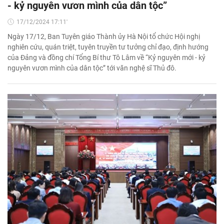
- kỷ nguyên vươn mình của dân tộc”
17/12/2024 17:11'
Ngày 17/12, Ban Tuyên giáo Thành ủy Hà Nội tổ chức Hội nghị
nghiên cứu, quán triệt, tuyên truyền tư tưởng chỉ đạo, định hướng
của Đảng và đồng chí Tổng Bí thư Tô Lâm về “Kỷ nguyên mới - kỷ
nguyên vươn mình của dân tộc” tới văn nghệ sĩ Thủ đô.