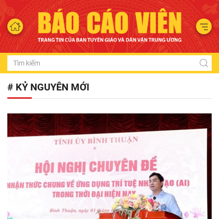
# KỶ NGUYÊN MỚI