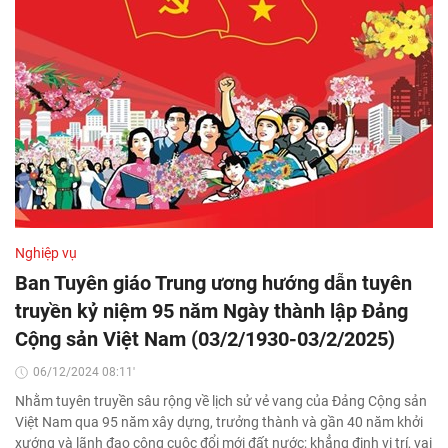
Nghiệp vụ
Ban Tuyên giáo Trung ương hướng dẫn tuyên
truyền kỷ niệm 95 năm Ngày thành lập Đảng
Cộng sản Việt Nam (03/2/1930-03/2/2025)
06/12/2024 08:11'
Nhằm tuyên truyền sâu rộng về lịch sử vẻ vang của Đảng Cộng sản
Việt Nam qua 95 năm xây dựng, trưởng thành và gần 40 năm khởi
xướng và lãnh đạo công cuộc đổi mới đất nước; khẳng định vị trí, vai