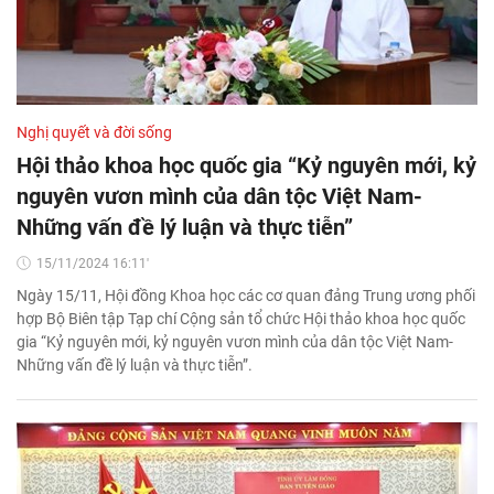
Nghị quyết và đời sống
Hội thảo khoa học quốc gia “Kỷ nguyên mới, kỷ
nguyên vươn mình của dân tộc Việt Nam-
Những vấn đề lý luận và thực tiễn”
15/11/2024 16:11'
Ngày 15/11, Hội đồng Khoa học các cơ quan đảng Trung ương phối
hợp Bộ Biên tập Tạp chí Cộng sản tổ chức Hội thảo khoa học quốc
gia “Kỷ nguyên mới, kỷ nguyên vươn mình của dân tộc Việt Nam-
Những vấn đề lý luận và thực tiễn”.