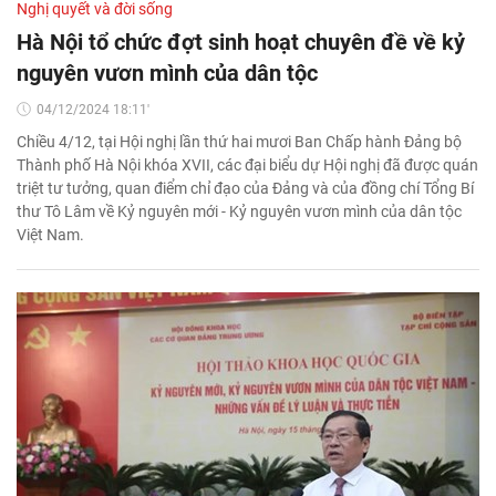
Nghị quyết và đời sống
Hà Nội tổ chức đợt sinh hoạt chuyên đề về kỷ
nguyên vươn mình của dân tộc
04/12/2024 18:11'
Chiều 4/12, tại Hội nghị lần thứ hai mươi Ban Chấp hành Đảng bộ
Thành phố Hà Nội khóa XVII, các đại biểu dự Hội nghị đã được quán
triệt tư tưởng, quan điểm chỉ đạo của Đảng và của đồng chí Tổng Bí
thư Tô Lâm về Kỷ nguyên mới - Kỷ nguyên vươn mình của dân tộc
Việt Nam.