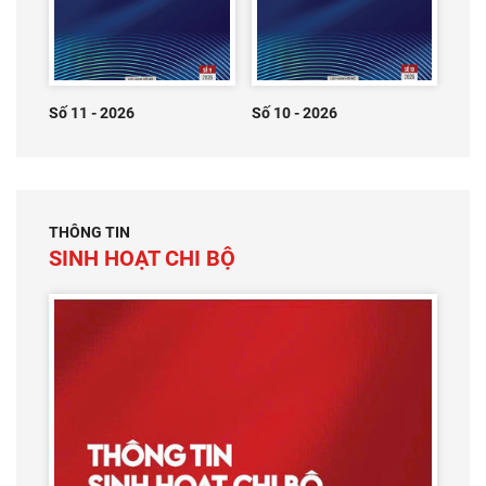
Số 11 - 2026
Số 10 - 2026
THÔNG TIN
SINH HOẠT CHI BỘ