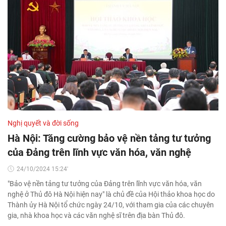
Nghị quyết và đời sống
Hà Nội: Tăng cường bảo vệ nền tảng tư tưởng
của Đảng trên lĩnh vực văn hóa, văn nghệ
24/10/2024 15:24'
"Bảo vệ nền tảng tư tưởng của Đảng trên lĩnh vực văn hóa, văn
nghệ ở Thủ đô Hà Nội hiện nay" là chủ đề của Hội thảo khoa học do
Thành ủy Hà Nội tổ chức ngày 24/10, với tham gia của các chuyên
gia, nhà khoa học và các văn nghệ sĩ trên địa bàn Thủ đô.