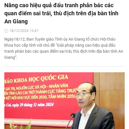
Nâng cao hiệu quả đấu tranh phản bác các
quan điểm sai trái, thù địch trên địa bàn tỉnh
An Giang
18/12/2024 15:41'
Ngày18/12, Ban Tuyên giáo Tỉnh ủy An Giang tổ chức Hội thảo
khoa học cấp tỉnh với chủ đề “Giải pháp nâng cao hiệu quả đấu
tranh phản bác các quan điểm sai trái, thù địch trên địa bàn tỉnh An
Giang”.