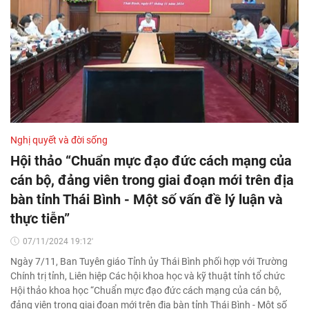
Nghị quyết và đời sống
Hội thảo “Chuẩn mực đạo đức cách mạng của
cán bộ, đảng viên trong giai đoạn mới trên địa
bàn tỉnh Thái Bình - Một số vấn đề lý luận và
thực tiễn”
07/11/2024 19:12'
Ngày 7/11, Ban Tuyên giáo Tỉnh ủy Thái Bình phối hợp với Trường
Chính trị tỉnh, Liên hiệp Các hội khoa học và kỹ thuật tỉnh tổ chức
Hội thảo khoa học “Chuẩn mực đạo đức cách mạng của cán bộ,
đảng viên trong giai đoạn mới trên địa bàn tỉnh Thái Bình - Một số