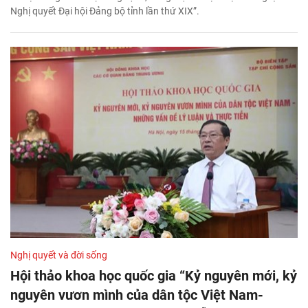
Nghị quyết Đại hội Đảng bộ tỉnh lần thứ XIX”.
Nghị quyết và đời sống
Hội thảo khoa học quốc gia “Kỷ nguyên mới, kỷ
nguyên vươn mình của dân tộc Việt Nam-