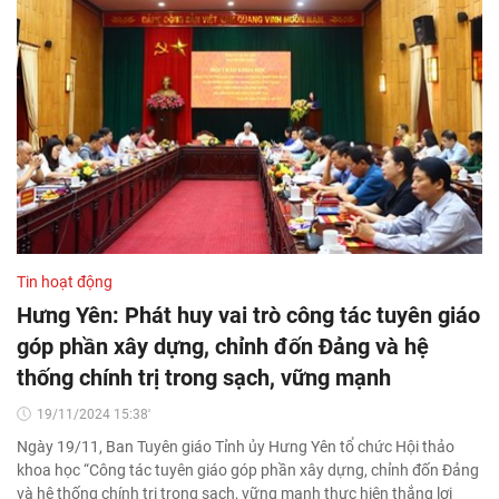
Tin hoạt động
Hưng Yên: Phát huy vai trò công tác tuyên giáo
góp phần xây dựng, chỉnh đốn Đảng và hệ
thống chính trị trong sạch, vững mạnh
19/11/2024 15:38'
Ngày 19/11, Ban Tuyên giáo Tỉnh ủy Hưng Yên tổ chức Hội thảo
khoa học “Công tác tuyên giáo góp phần xây dựng, chỉnh đốn Đảng
và hệ thống chính trị trong sạch, vững mạnh thực hiện thắng lợi