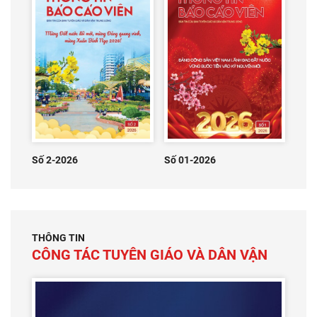
Số 2-2026
Số 01-2026
THÔNG TIN
CÔNG TÁC TUYÊN GIÁO VÀ DÂN VẬN