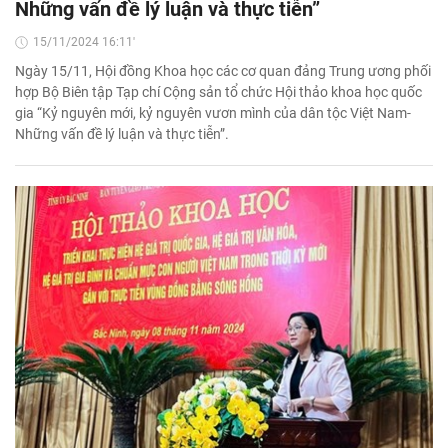
Những vấn đề lý luận và thực tiễn”
15/11/2024 16:11'
Ngày 15/11, Hội đồng Khoa học các cơ quan đảng Trung ương phối
hợp Bộ Biên tập Tạp chí Cộng sản tổ chức Hội thảo khoa học quốc
gia “Kỷ nguyên mới, kỷ nguyên vươn mình của dân tộc Việt Nam-
Những vấn đề lý luận và thực tiễn”.