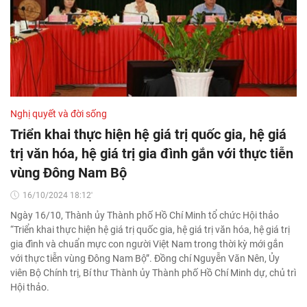
Nghị quyết và đời sống
Triển khai thực hiện hệ giá trị quốc gia, hệ giá
trị văn hóa, hệ giá trị gia đình gắn với thực tiễn
vùng Đông Nam Bộ
16/10/2024 18:12'
Ngày 16/10, Thành ủy Thành phố Hồ Chí Minh tổ chức Hội thảo
“Triển khai thực hiện hệ giá trị quốc gia, hệ giá trị văn hóa, hệ giá trị
gia đình và chuẩn mực con người Việt Nam trong thời kỳ mới gắn
với thực tiễn vùng Đông Nam Bộ”. Đồng chí Nguyễn Văn Nên, Ủy
viên Bộ Chính trị, Bí thư Thành ủy Thành phố Hồ Chí Minh dự, chủ trì
Hội thảo.