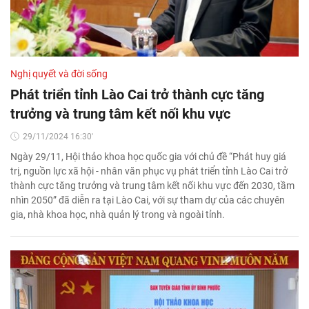
Nghị quyết và đời sống
Phát triển tỉnh Lào Cai trở thành cực tăng
trưởng và trung tâm kết nối khu vực
29/11/2024 16:30'
Ngày 29/11, Hội thảo khoa học quốc gia với chủ đề “Phát huy giá
trị, nguồn lực xã hội - nhân văn phục vụ phát triển tỉnh Lào Cai trở
thành cực tăng trưởng và trung tâm kết nối khu vực đến 2030, tầm
nhìn 2050” đã diễn ra tại Lào Cai, với sự tham dự của các chuyên
gia, nhà khoa học, nhà quản lý trong và ngoài tỉnh.