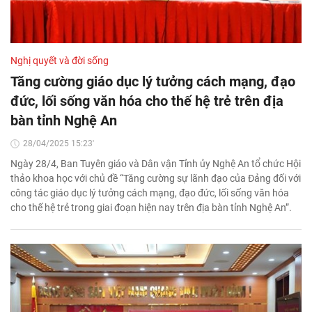
Nghị quyết và đời sống
Tăng cường giáo dục lý tưởng cách mạng, đạo
đức, lối sống văn hóa cho thế hệ trẻ trên địa
bàn tỉnh Nghệ An
28/04/2025 15:23'
Ngày 28/4, Ban Tuyên giáo và Dân vận Tỉnh ủy Nghệ An tổ chức Hội
thảo khoa học với chủ đề “Tăng cường sự lãnh đạo của Đảng đối với
công tác giáo dục lý tưởng cách mạng, đạo đức, lối sống văn hóa
cho thế hệ trẻ trong giai đoạn hiện nay trên địa bàn tỉnh Nghệ An”.