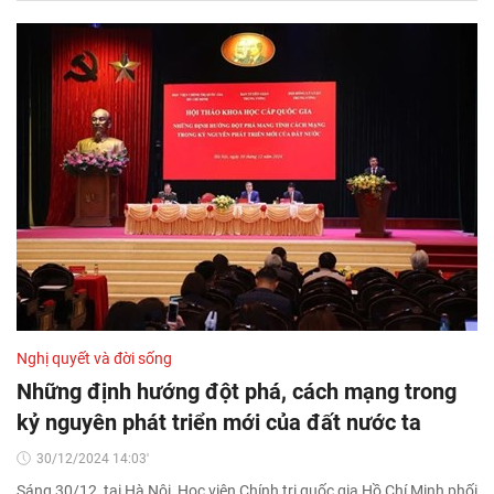
Nghị quyết và đời sống
Những định hướng đột phá, cách mạng trong
kỷ nguyên phát triển mới của đất nước ta
30/12/2024 14:03'
Sáng 30/12, tại Hà Nội, Học viện Chính trị quốc gia Hồ Chí Minh phối