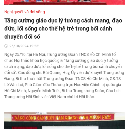
Nghị quyết và đời sống
Tăng cường giáo dục lý tưởng cách mạng, đạo
đức, lối sống cho thế hệ trẻ trong bối cảnh
chuyển đổi số
25/10/2024 19:23'
Ngày 25/10, tại Hà Nội, Trung ương Đoàn TNCS Hồ Chí Minh tổ
chức Hội thảo khoa học quốc gia “Tăng cường giáo dục lý tưởng
cách mạng, đạo đức, lối sống cho thế hệ trẻ trong bối cảnh chuyển
đổi số”. Các đồng chí: Bùi Quang Huy, Ủy viên dự khuyết Trung ương
Đảng, Bí thư thứ nhất Trung ương Đoàn TNCS Hồ Chí Minh; GS.TS
Lê Văn Lợi, Phó Giám đốc Thường trực Học viện Chính trị quốc gia
Hồ Chí Minh; Nguyễn Minh Triết, Bí thư Trung ương Đoàn, Chủ tịch
Trung ương Hội Sinh viên Việt Nam chủ trì Hội thảo.