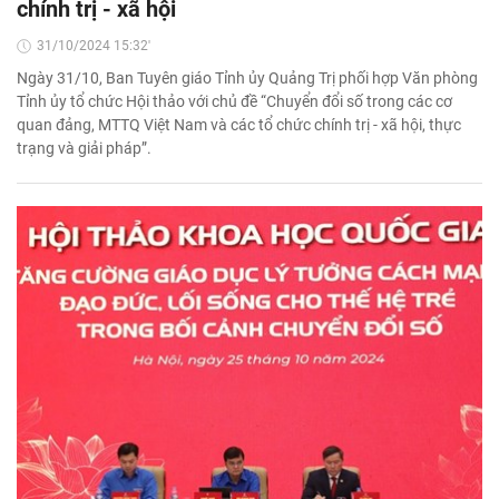
chính trị - xã hội
31/10/2024 15:32'
Ngày 31/10, Ban Tuyên giáo Tỉnh ủy Quảng Trị phối hợp Văn phòng
Tỉnh ủy tổ chức Hội thảo với chủ đề “Chuyển đổi số trong các cơ
quan đảng, MTTQ Việt Nam và các tổ chức chính trị - xã hội, thực
trạng và giải pháp”.