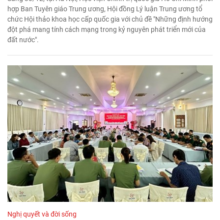
hợp Ban Tuyên giáo Trung ương, Hội đồng Lý luận Trung ương tổ
chức Hội thảo khoa học cấp quốc gia với chủ đề "Những định hướng
đột phá mang tính cách mạng trong kỷ nguyên phát triển mới của
đất nước".
Nghị quyết và đời sống