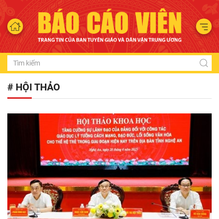
# HỘI THẢO