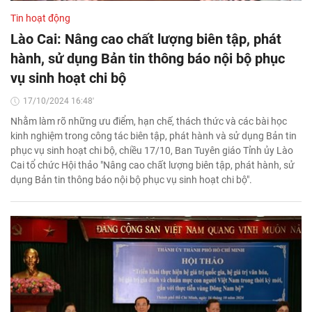
Tin hoạt động
Lào Cai: Nâng cao chất lượng biên tập, phát
hành, sử dụng Bản tin thông báo nội bộ phục
vụ sinh hoạt chi bộ
17/10/2024 16:48'
Nhằm làm rõ những ưu điểm, hạn chế, thách thức và các bài học
kinh nghiệm trong công tác biên tập, phát hành và sử dụng Bản tin
phục vụ sinh hoạt chi bộ, chiều 17/10, Ban Tuyên giáo Tỉnh ủy Lào
Cai tổ chức Hội thảo "Nâng cao chất lượng biên tập, phát hành, sử
dụng Bản tin thông báo nội bộ phục vụ sinh hoạt chi bộ".