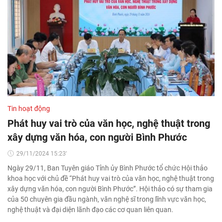
Tin hoạt động
Phát huy vai trò của văn học, nghệ thuật trong
xây dựng văn hóa, con người Bình Phước
29/11/2024 15:23'
Ngày 29/11, Ban Tuyên giáo Tỉnh ủy Bình Phước tổ chức Hội thảo
khoa học với chủ đề “Phát huy vai trò của văn học, nghệ thuật trong
xây dựng văn hóa, con người Bình Phước”. Hội thảo có sự tham gia
của 50 chuyên gia đầu ngành, văn nghệ sĩ trong lĩnh vực văn học,
nghệ thuật và đại diện lãnh đạo các cơ quan liên quan.