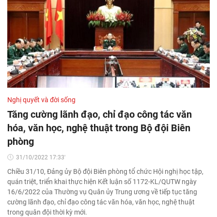
Nghị quyết và đời sống
Tăng cường lãnh đạo, chỉ đạo công tác văn
hóa, văn học, nghệ thuật trong Bộ đội Biên
phòng
31/10/2022 17:33'
Chiều 31/10, Đảng ủy Bộ đội Biên phòng tổ chức Hội nghị học tập,
quán triệt, triển khai thực hiện Kết luận số 1172-KL/QUTW ngày
16/6/2022 của Thường vụ Quân ủy Trung ương về tiếp tục tăng
cường lãnh đạo, chỉ đạo công tác văn hóa, văn học, nghệ thuật
trong quân đội thời kỳ mới.