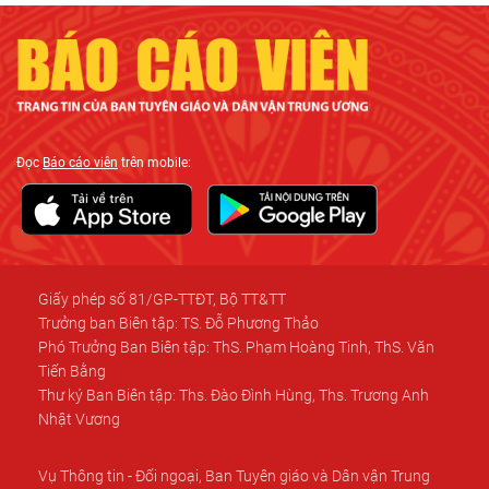
Đọc
Báo cáo viên
trên mobile:
Giấy phép số 81/GP-TTĐT, Bộ TT&TT
Trưởng ban Biên tập: TS. Đỗ Phương Thảo
Phó Trưởng Ban Biên tập: ThS. Phạm Hoàng Tinh, ThS. Văn
Tiến Bằng
Thư ký Ban Biên tập: Ths. Đào Đình Hùng, Ths. Trương Anh
Nhật Vương
Vụ Thông tin - Đối ngoại, Ban Tuyên giáo và Dân vận Trung