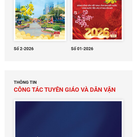
Số 2-2026
Số 01-2026
THÔNG TIN
CÔNG TÁC TUYÊN GIÁO VÀ DÂN VẬN