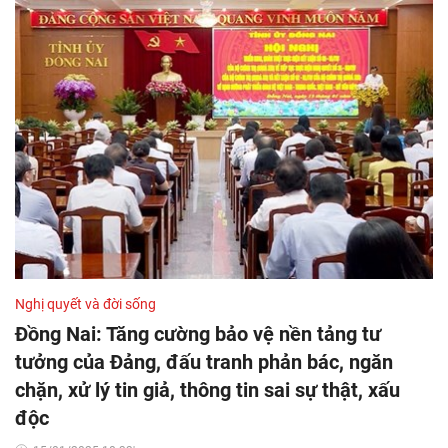
Nghị quyết và đời sống
Đồng Nai: Tăng cường bảo vệ nền tảng tư
tưởng của Đảng, đấu tranh phản bác, ngăn
chặn, xử lý tin giả, thông tin sai sự thật, xấu
độc