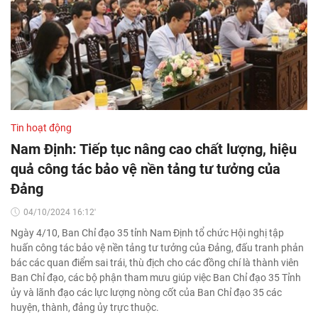
Tin hoạt động
Nam Định: Tiếp tục nâng cao chất lượng, hiệu
quả công tác bảo vệ nền tảng tư tưởng của
Đảng
04/10/2024 16:12'
Ngày 4/10, Ban Chỉ đạo 35 tỉnh Nam Định tổ chức Hội nghị tập
huấn công tác bảo vệ nền tảng tư tưởng của Đảng, đấu tranh phản
bác các quan điểm sai trái, thù địch cho các đồng chí là thành viên
Ban Chỉ đạo, các bộ phận tham mưu giúp việc Ban Chỉ đạo 35 Tỉnh
ủy và lãnh đạo các lực lượng nòng cốt của Ban Chỉ đạo 35 các
huyện, thành, đảng ủy trực thuộc.