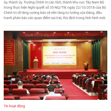
ủy, thành ủy, Trường Chính trị các tỉnh, thành khu vực Tây Nam Bộ
trong thực hiện Nghị quyết số 35-NQ/TW, ngày 22/10/2018 của Bộ
Chính trị về tăng cường bảo vệ nền tảng tư tưởng của Đảng, đấu
tranh phản bác các quan điểm sai trái, thù địch trong tình hình mới.
Tin hoạt động