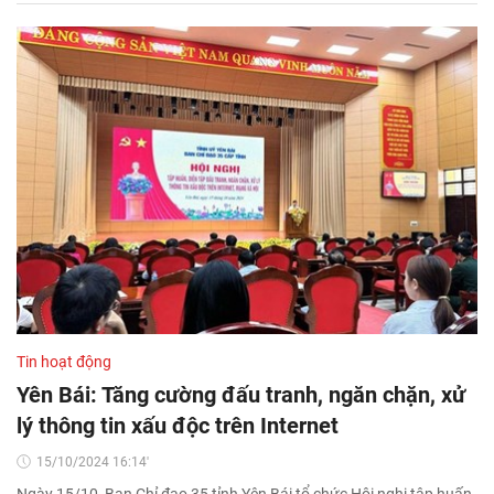
Tin hoạt động
Yên Bái: Tăng cường đấu tranh, ngăn chặn, xử
lý thông tin xấu độc trên Internet
15/10/2024 16:14'
Ngày 15/10, Ban Chỉ đạo 35 tỉnh Yên Bái tổ chức Hội nghị tập huấn,