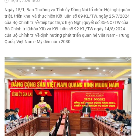
15/01/2025 18:33'
Ngày 15/1, Ban Thường vụ Tỉnh ủy Đồng Nai tổ chức Hội nghị quán
triệt, triển khai và thực hiện Kết luận số 89-KL/TW, ngày 25/7/2024
của Bộ Chính trị về tiếp tục thực hiện Nghị quyết số 35-NQ/TW của
Bộ Chính trị (khóa XII) và Kết luận số 92-KL/TW ngày 14/8/2024
của Bộ Chính trị về định hướng phát triển quan hệ Việt Nam - Trung
Quốc, Việt Nam - Mỹ đến năm 2030.