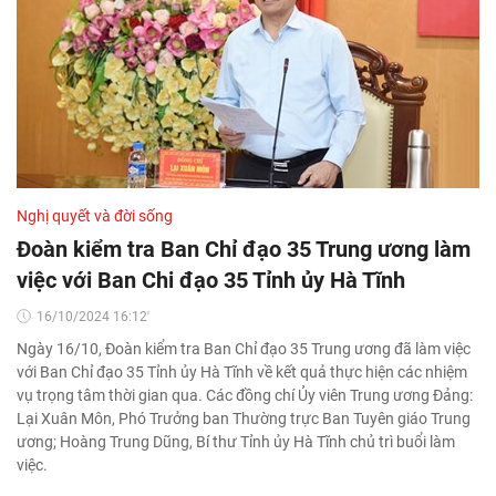
Nghị quyết và đời sống
Đoàn kiểm tra Ban Chỉ đạo 35 Trung ương làm
việc với Ban Chi đạo 35 Tỉnh ủy Hà Tĩnh
16/10/2024 16:12'
Ngày 16/10, Đoàn kiểm tra Ban Chỉ đạo 35 Trung ương đã làm việc
với Ban Chỉ đạo 35 Tỉnh ủy Hà Tĩnh về kết quả thực hiện các nhiệm
vụ trọng tâm thời gian qua. Các đồng chí Ủy viên Trung ương Đảng:
Lại Xuân Môn, Phó Trưởng ban Thường trực Ban Tuyên giáo Trung
ương; Hoàng Trung Dũng, Bí thư Tỉnh ủy Hà Tĩnh chủ trì buổi làm
việc.