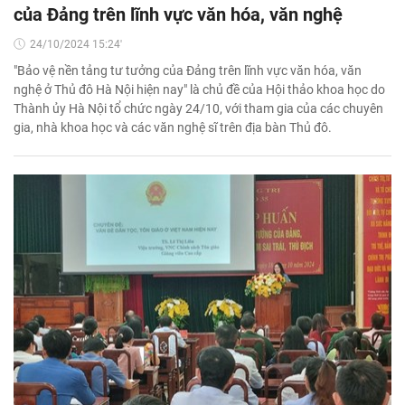
của Đảng trên lĩnh vực văn hóa, văn nghệ
24/10/2024 15:24'
"Bảo vệ nền tảng tư tưởng của Đảng trên lĩnh vực văn hóa, văn
nghệ ở Thủ đô Hà Nội hiện nay" là chủ đề của Hội thảo khoa học do
Thành ủy Hà Nội tổ chức ngày 24/10, với tham gia của các chuyên
gia, nhà khoa học và các văn nghệ sĩ trên địa bàn Thủ đô.