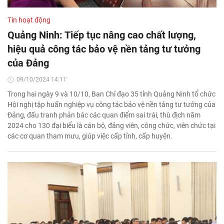
Tin hoạt động
Quảng Ninh: Tiếp tục nâng cao chất lượng,
hiệu quả công tác bảo vệ nền tảng tư tưởng
của Đảng
09/10/2024 14:11'
Trong hai ngày 9 và 10/10, Ban Chỉ đạo 35 tỉnh Quảng Ninh tổ chức
Hội nghị tập huấn nghiệp vụ công tác bảo vệ nền tảng tư tưởng của
Đảng, đấu tranh phản bác các quan điểm sai trái, thù địch năm
2024 cho 130 đại biểu là cán bộ, đảng viên, công chức, viên chức tại
các cơ quan tham mưu, giúp việc cấp tỉnh, cấp huyện.