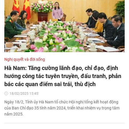
Nghị quyết và đời sống
Hà Nam: Tăng cường lãnh đạo, chỉ đạo, định
hướng công tác tuyên truyền, đấu tranh, phản
bác các quan điểm sai trái, thù địch
18/02/2025 15:45'
Ngày 18/2, Tỉnh ủy Hà Nam tổ chức Hội nghị tổng kết hoạt động
của Ban Chỉ đạo 35 tỉnh năm 2024, triển khai nhiệm vụ trọng tâm
năm 2025.