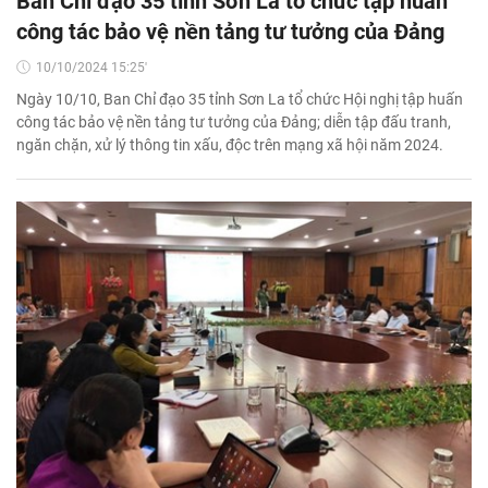
Ban Chỉ đạo 35 tỉnh Sơn La tổ chức tập huấn
công tác bảo vệ nền tảng tư tưởng của Đảng
10/10/2024 15:25'
Ngày 10/10, Ban Chỉ đạo 35 tỉnh Sơn La tổ chức Hội nghị tập huấn
công tác bảo vệ nền tảng tư tưởng của Đảng; diễn tập đấu tranh,
ngăn chặn, xử lý thông tin xấu, độc trên mạng xã hội năm 2024.