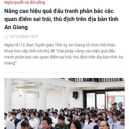
Nghị quyết và đời sống
Nâng cao hiệu quả đấu tranh phản bác các
quan điểm sai trái, thù địch trên địa bàn tỉnh
An Giang
18/12/2024 15:41'
Ngày18/12, Ban Tuyên giáo Tỉnh ủy An Giang tổ chức Hội thảo
khoa học cấp tỉnh với chủ đề “Giải pháp nâng cao hiệu quả đấu
tranh phản bác các quan điểm sai trái, thù địch trên địa bàn tỉnh An
Giang”.