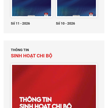
Số 11 - 2026
Số 10 - 2026
THÔNG TIN
SINH HOẠT CHI BỘ