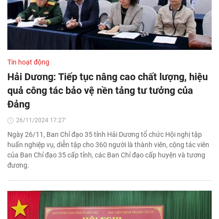
Tin hoạt động
Hải Dương: Tiếp tục nâng cao chất lượng, hiệu
quả công tác bảo vệ nền tảng tư tưởng của
Đảng
26/11/2024 17:27'
Ngày 26/11, Ban Chỉ đạo 35 tỉnh Hải Dương tổ chức Hội nghị tập
huấn nghiệp vụ, diễn tập cho 360 người là thành viên, cộng tác viên
của Ban Chỉ đạo 35 cấp tỉnh, các Ban Chỉ đạo cấp huyện và tương
đương.