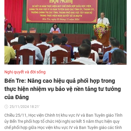
Nghị quyết và đời sống
Bến Tre: Nâng cao hiệu quả phối hợp trong
thực hiện nhiệm vụ bảo vệ nền tảng tư tưởng
của Đảng
25/11/2024 18:21'
Chiều 25/11, Học viện Chính trị khu vực IV và Ban Tuyên giáo Tỉnh
ủy Bến Tre phối hợp tổ chức Hội nghị sơ kết 5 năm thực hiện quy
chế phối hợp giữa Học viện khu vực IV và Ban Tuyên giáo các tỉnh