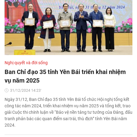
Nghị quyết và đời sống
Ban Chỉ đạo 35 tỉnh Yên Bái triển khai nhiệm
vụ năm 2025
31/12/2024 14:23'
Ngày 31/12, Ban Chỉ đạo 35 tỉnh Yên Bái tổ chức Hội nghị tổng kết
công tác năm 2024, triển khai nhiệm vụ năm 2025 và tổng kết, trao
giải Cuộc thi chính luận về “Bảo vệ nền tảng tư tưởng của Đảng, đấu
tranh phản bác các quan điểm sai trái, thù địch” tỉnh Yên Bái năm
2024.