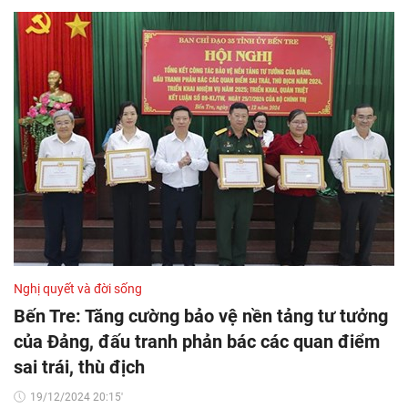
Nghị quyết và đời sống
Bến Tre: Tăng cường bảo vệ nền tảng tư tưởng
của Đảng, đấu tranh phản bác các quan điểm
sai trái, thù địch
19/12/2024 20:15'