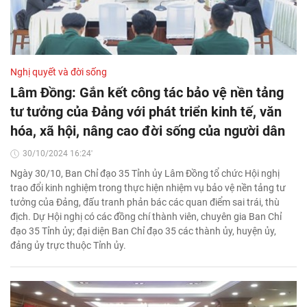
Nghị quyết và đời sống
Lâm Đồng: Gắn kết công tác bảo vệ nền tảng
tư tưởng của Đảng với phát triển kinh tế, văn
hóa, xã hội, nâng cao đời sống của người dân
30/10/2024 16:24'
Ngày 30/10, Ban Chỉ đạo 35 Tỉnh ủy Lâm Đồng tổ chức Hội nghị
trao đổi kinh nghiệm trong thực hiện nhiệm vụ bảo vệ nền tảng tư
tưởng của Đảng, đấu tranh phản bác các quan điểm sai trái, thù
địch. Dự Hội nghị có các đồng chí thành viên, chuyên gia Ban Chỉ
đạo 35 Tỉnh ủy; đại diện Ban Chỉ đạo 35 các thành ủy, huyện ủy,
đảng ủy trực thuộc Tỉnh ủy.