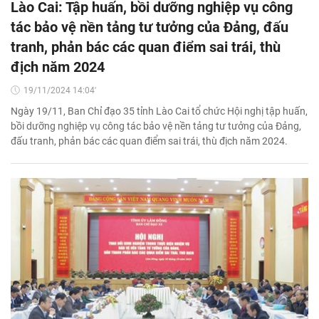
Lào Cai: Tập huấn, bồi dưỡng nghiệp vụ công
tác bảo vệ nền tảng tư tưởng của Đảng, đấu
tranh, phản bác các quan điểm sai trái, thù
địch năm 2024
19/11/2024 14:04'
Ngày 19/11, Ban Chỉ đạo 35 tỉnh Lào Cai tổ chức Hội nghị tập huấn,
bồi dưỡng nghiệp vụ công tác bảo vệ nền tảng tư tưởng của Đảng,
đấu tranh, phản bác các quan điểm sai trái, thù địch năm 2024.