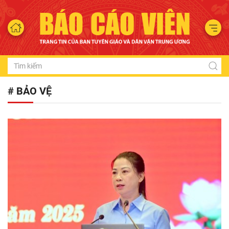
# BẢO VỆ