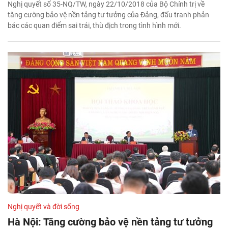
Nghị quyết số 35-NQ/TW, ngày 22/10/2018 của Bộ Chính trị về
tăng cường bảo vệ nền tảng tư tưởng của Đảng, đấu tranh phản
bác các quan điểm sai trái, thù địch trong tình hình mới.
Nghị quyết và đời sống
Hà Nội: Tăng cường bảo vệ nền tảng tư tưởng