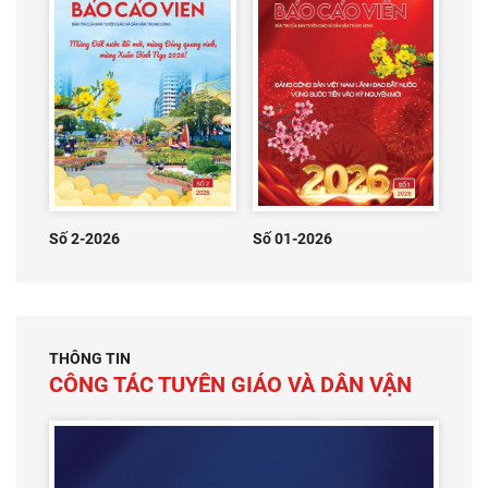
Số 2-2026
Số 01-2026
THÔNG TIN
CÔNG TÁC TUYÊN GIÁO VÀ DÂN VẬN