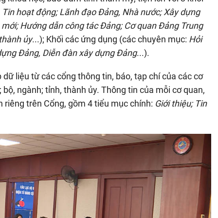
:
Tin hoạt động; Lãnh đạo Đảng, Nhà nước; Xây dựng
 mới; Hướng dẫn công tác Đảng; Cơ quan Đảng Trung
 thành ủy
...); Khối các ứng dụng (các chuyên mục:
Hỏi
y dựng Đảng, Diễn đàn xây dựng Đảng
...).
dữ liệu từ các cổng thông tin, báo, tạp chí của các cơ
; bộ, ngành; tỉnh, thành ủy. Thông tin của mỗi cơ quan,
n riêng trên Cổng, gồm 4 tiểu mục chính:
Giới thiệu; Tin