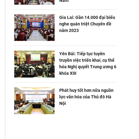
Nam”
Gia Lai: Gần 14.000 đại biểu
nghe quán triệt Chuyên đề
năm 2023
Yên Bái: Tiếp tục tuyên
truyền việc triển khai, cụ thể
hóa Nghị quyết Trung ương 6
khóa XIII
Phát huy tốt hơn nữa nguồn
lực văn hóa của Thủ đô Hà
Nội