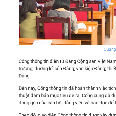
Quang 
Cổng thông tin điện tử Đảng Cộng sản Việt Nam
trương, đường lối của Đảng, văn kiện Đảng; thiế
Đảng.
Đến nay, Cổng thông tin đã hoàn thành việc tích 
thuật đảm bảo mục tiêu đề ra. Cổng cũng đã đ
đóng góp của cán bộ, đảng viên và bạn đọc để t
Theo đó, giao diện Cổng thông tin được xây dựn