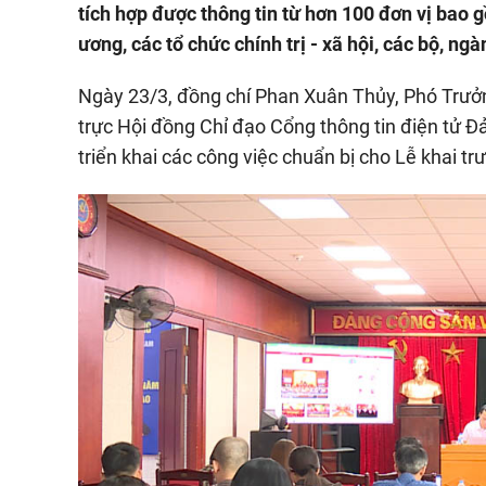
tích hợp được thông tin từ hơn 100 đơn vị bao 
ương, các tổ chức chính trị - xã hội, các bộ, ngà
Ngày 23/3, đồng chí Phan Xuân Thủy, Phó Trưở
trực Hội đồng Chỉ đạo Cổng thông tin điện tử 
triển khai các công việc chuẩn bị cho Lễ khai t