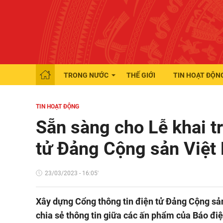
TRONG NƯỚC
THẾ GIỚI
TIN HOẠT ĐỘN
TIN HOẠT ĐỘNG
Sẵn sàng cho Lễ khai t
tử Đảng Cộng sản Việt
23/03/2023 - 16:05'
Xây dựng Cổng thông tin điện tử Đảng Cộng sản
chia sẻ thông tin giữa các ấn phẩm của Báo đi