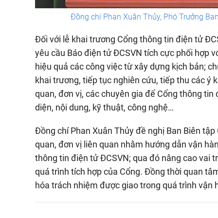
Đồng chí Phan Xuân Thủy, Phó Trưởng Ban 
Đối với lễ khai trương Cổng thông tin điện tử 
yêu cầu Báo điện tử ĐCSVN tích cực phối hợp với
hiệu quả các công việc từ xây dựng kịch bản; chu
khai trương, tiếp tục nghiên cứu, tiếp thu các ý
quan, đơn vị, các chuyên gia để Cổng thông tin
diện, nội dung, kỹ thuật, công nghệ…
Đồng chí Phan Xuân Thủy đề nghị Ban Biên tập 
quan, đơn vị liên quan nhằm hướng dẫn vận hành,
thông tin điện tử ĐCSVN; qua đó nâng cao vai tr
quá trình tích hợp của Cổng. Đồng thời quan tâ
hóa trách nhiệm được giao trong quá trình vận h