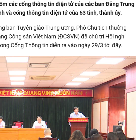
gồm các cổng thông tin điện tử của các ban Đảng Trung
nh và cổng thông tin điện tử của 63 tỉnh, thành ủy.
ng ban Tuyên giáo Trung ương, Phó Chủ tịch thường
Đảng Cộng sản Việt Nam (ĐCSVN) đã chủ trì Hội nghị
rương Cổng Thông tin diễn ra vào ngày 29/3 tới đây.