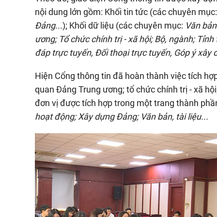
nội dung lớn gồm: Khối tin tức (các chuyên mục
Đảng
...); Khối dữ liệu (các chuyên mục:
Văn bản
ương; Tổ chức chính trị - xã hội; Bộ, ngành; Tỉnh
đáp trực tuyến, Đối thoại trực tuyến, Góp ý xâ
Hiện Cổng thông tin đã hoàn thành việc tích hợp 
quan Đảng Trung ương; tổ chức chính trị - xã hội
đơn vị được tích hợp trong một trang thành phầ
hoạt động; Xây dựng Đảng; Văn bản, tài liệu...