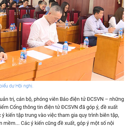
biểu dự Hội nghị.
 Quản trị, cán bộ, phóng viên Báo điện tử ĐCSVN – những
 kiểm Cổng thông tin điện tử ĐCSVN đã góp ý, đề xuất
ý kiến tập trung vào việc tham gia quy trình biên tập,
ần mềm... Các ý kiến cũng đề xuất, góp ý một số nội