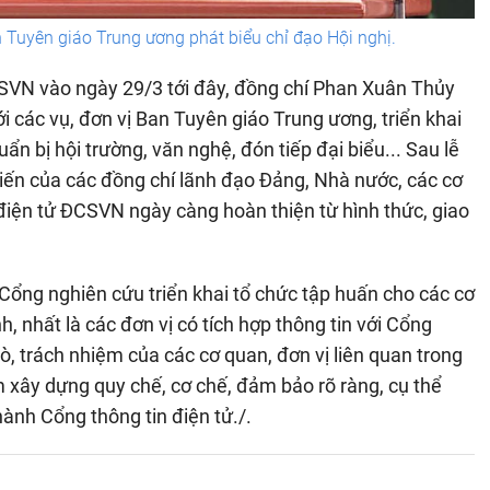
Tuyên giáo Trung ương phát biểu chỉ đạo Hội nghị.
ĐCSVN vào ngày 29/3 tới đây, đồng chí Phan Xuân Thủy
 các vụ, đơn vị Ban Tuyên giáo Trung ương, triển khai
ẩn bị hội trường, văn nghệ, đón tiếp đại biểu... Sau lễ
 kiến của các đồng chí lãnh đạo Đảng, Nhà nước, các cơ
 điện tử ĐCSVN ngày càng hoàn thiện từ hình thức, giao
Cổng nghiên cứu triển khai tổ chức tập huấn cho các cơ
 nhất là các đơn vị có tích hợp thông tin với Cổng
ò, trách nhiệm của các cơ quan, đơn vị liên quan trong
m xây dựng quy chế, cơ chế, đảm bảo rõ ràng, cụ thể
ành Cổng thông tin điện tử./.