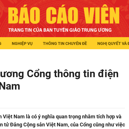
G
NGHIỆP VỤ
THÔNG TIN CHUYÊN ĐỀ
NGHỊ QUYẾT VÀ 
rương Cổng thông tin điện
 Nam
 Việt Nam là có ý nghĩa quan trọng nhằm tích hợp và
ện tử Đảng Cộng sản Việt Nam, của Cổng cũng như việc