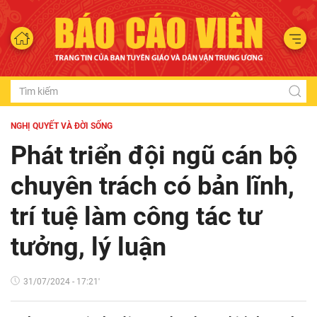
NGHỊ QUYẾT VÀ ĐỜI SỐNG
Phát triển đội ngũ cán bộ
chuyên trách có bản lĩnh,
trí tuệ làm công tác tư
tưởng, lý luận
31/07/2024 - 17:21'