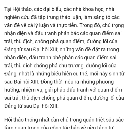
Tại Hội thảo, các đại biểu, các nhà khoa học, nhà
nghiên cứu đã tập trung thảo luận, làm sáng tỏ các
vấn đề về cả lý luận và thực tiễn. Trong đó, chú trọng
nhận diện và đấu tranh phản bác các quan điểm sai
trái, thù địch, chống phá quan điểm, đường lối của
Đảng từ sau Đại hội XIII; những vấn đề đặt ra trong
nhận diện, đấu tranh phê phán các quan điểm sai
trái, thù địch chống phá chủ trương, đường lối của
Đảng, nhất là những biểu hiện cụ thể, mới nảy sinh từ
sau Đại hội XIII. Đồng thời, nêu ra những phương
hướng, nhiệm vụ, giải pháp đấu tranh với quan điểm
sai trái, thù địch chống phá quan điểm, đường lối của
Đảng từ sau Đại hội XIII.
Hội thảo thống nhất cần chú trọng quán triệt sâu sắc
tầm quan trọng của công tác bảo vệ nền tảng tư