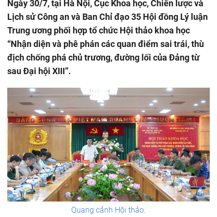
Ngày 30/7, tại Hà Nội, Cục Khoa học, Chiến lược và
Lịch sử Công an và Ban Chỉ đạo 35 Hội đồng Lý luận
Trung ương phối hợp tổ chức Hội thảo khoa học
“Nhận diện và phê phán các quan điểm sai trái, thù
địch chống phá chủ trương, đường lối của Đảng từ
sau Đại hội XIII”.
Quang cảnh Hội thảo.