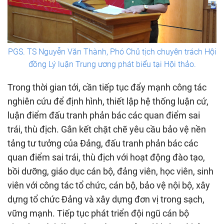
PGS. TS Nguyễn Văn Thành, Phó Chủ tịch chuyên trách Hội
đồng Lý luận Trung ương phát biểu tại Hội thảo.
Trong thời gian tới, cần tiếp tục đẩy mạnh công tác
nghiên cứu để định hình, thiết lập hệ thống luận cứ,
luận điểm đấu tranh phản bác các quan điểm sai
trái, thù địch. Gắn kết chặt chẽ yêu cầu bảo vệ nền
tảng tư tưởng của Đảng, đấu tranh phản bác các
quan điểm sai trái, thù địch với hoạt động đào tạo,
bồi dưỡng, giáo dục cán bộ, đảng viên, học viên, sinh
viên với công tác tổ chức, cán bộ, bảo vệ nội bộ, xây
dựng tổ chức Đảng và xây dựng đơn vị trong sạch,
vững mạnh. Tiếp tục phát triển đội ngũ cán bộ