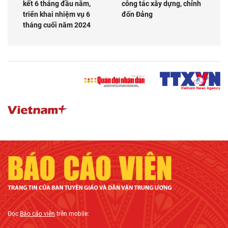
kết 6 tháng đầu năm,
công tác xây dựng, chỉnh
triển khai nhiệm vụ 6
đốn Đảng
tháng cuối năm 2024
Đọc
Báo cáo viên
trên mobile: