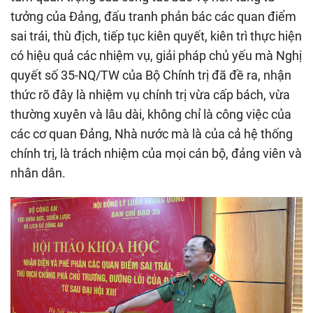
tưởng của Đảng, đấu tranh phản bác các quan điểm
sai trái, thù địch, tiếp tục kiên quyết, kiên trì thực hiện
có hiệu quả các nhiệm vụ, giải pháp chủ yếu mà Nghị
quyết số 35-NQ/TW của Bộ Chính trị đã đề ra, nhận
thức rõ đây là nhiệm vụ chính trị vừa cấp bách, vừa
thường xuyên và lâu dài, không chỉ là công việc của
các cơ quan Đảng, Nhà nước mà là của cả hệ thống
chính trị, là trách nhiệm của mọi cán bộ, đảng viên và
nhân dân.