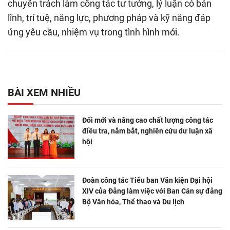
chuyên trách làm công tác tư tưởng, lý luận có bản
lĩnh, trí tuệ, năng lực, phương pháp và kỹ năng đáp
ứng yêu cầu, nhiệm vụ trong tình hình mới.
BÀI XEM NHIỀU
Đổi mới và nâng cao chất lượng công tác
điều tra, nắm bắt, nghiên cứu dư luận xã
hội
Đoàn công tác Tiểu ban Văn kiện Đại hội
XIV của Đảng làm việc với Ban Cán sự đảng
Bộ Văn hóa, Thể thao và Du lịch