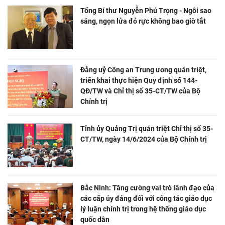
Tổng Bí thư Nguyễn Phú Trọng - Ngôi sao
sáng, ngọn lửa đỏ rực không bao giờ tắt
Đảng uỷ Công an Trung ương quán triệt,
triển khai thực hiện Quy định số 144-
QĐ/TW và Chỉ thị số 35-CT/TW của Bộ
Chính trị
Tỉnh ủy Quảng Trị quán triệt Chỉ thị số 35-
CT/TW, ngày 14/6/2024 của Bộ Chính trị
Bắc Ninh: Tăng cường vai trò lãnh đạo của
các cấp ủy đảng đối với công tác giáo dục
lý luận chính trị trong hệ thống giáo dục
quốc dân