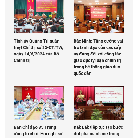
Tỉnh ủy Quảng Trị quán
Bắc Ninh: Tăng cường vai
triệt Chỉ thị số 35-CT/TW,
trò lãnh đạo của các cấp
ngày 14/6/2024 của Bộ
ủy đảng đối với công tác
Chính trị
giáo dục lý luận chính trị
trong hệ thống giáo dục
quốc dân
Ban Chỉ đạo 35 Trung
Đắk Lắk tiếp tục tạo bước
ương tổ chức Hội nghị sơ
đột phá mạnh mẽ trong