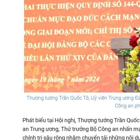
Thượng tướng Trần Quốc Tỏ, Uỷ viên Trung ương Đả
Công an phá
Phát biểu tại Hội nghị, Thượng tướng Trần Quốc
an Trung ương, Thứ trưởng Bộ Công an nhấn mạnh
chính trị sâu rộng nhằm chuyển tải những nội du