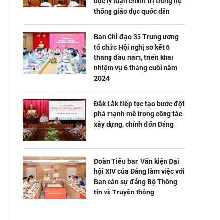
dục lý luận chính trị trong hệ
thống giáo dục quốc dân
Ban Chỉ đạo 35 Trung ương
tổ chức Hội nghị sơ kết 6
tháng đầu năm, triển khai
nhiệm vụ 6 tháng cuối năm
2024
Đắk Lắk tiếp tục tạo bước đột
phá mạnh mẽ trong công tác
xây dựng, chỉnh đốn Đảng
Đoàn Tiểu ban Văn kiện Đại
hội XIV của Đảng làm việc với
Ban cán sự đảng Bộ Thông
tin và Truyền thông