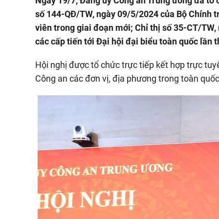
Ngày 19/7, Đảng uỷ Công an Trung ương đã tổ ch
số 144-QĐ/TW, ngày 09/5/2024 của Bộ Chính t
viên trong giai đoạn mới; Chỉ thị số 35-CT/TW,
các cấp tiến tới Đại hội đại biểu toàn quốc lần 
Hội nghị được tổ chức trực tiếp kết hợp trực t
Công an các đơn vị, địa phương trong toàn quốc