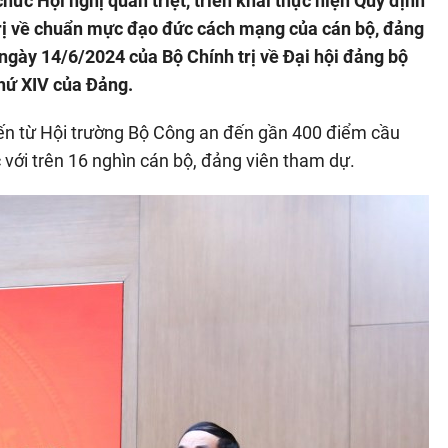
ức Hội nghị quán triệt, triển khai thực hiện Quy định
rị về chuẩn mực đạo đức cách mạng của cán bộ, đảng
 ngày 14/6/2024 của Bộ Chính trị về Đại hội đảng bộ
thứ XIV của Đảng.
uyến từ Hội trường Bộ Công an đến gần 400 điểm cầu
 với trên 16 nghìn cán bộ, đảng viên tham dự.