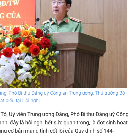
ng, Phó Bí thư Đảng uỷ Công an Trung ương, Thứ trưởng Bộ
t biểu tại Hội nghị.
 Tỏ, Uỷ viên Trung ương Đảng, Phó Bí thư Đảng uỷ Công
, đây là hội nghị hết sức quan trọng, là đợt sinh hoạt
ng cơ bản mang tính cốt lõi của Quy định số 144-