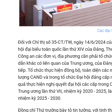
Các đại 
Đối với Chỉ thị số 35-CT/TW, ngày 14/6/2024 của 
hội đại biểu toàn quốc lần thứ XIV của Đảng, T
Công an các đơn vị, địa phương cần phải tổ chức 
dẫn khác có liên quan của Trung ương, của Đản
tiếp. Tổ chức thực hiện đồng bộ, toàn diện các 
lượng CAND và trong tổ chức Đại hội đảng cấp m
quả thực hiện nghị quyết đại hội các cấp trong
Trung ương lần thứ VII, nhiệm kỳ 2020 - 2025, là
nhiệm kỳ 2025 - 2030.
Đồng chí Thứ trưởng bày tỏ tin tưởng, với tinh