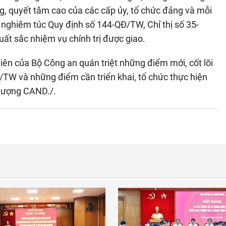
g, quyết tâm cao của các cấp ủy, tổ chức đảng và mỗi
 nghiêm túc Quy định số 144-QĐ/TW, Chỉ thị số 35-
ất sắc nhiệm vụ chính trị được giao.
viên của Bộ Công an quán triệt những điểm mới, cốt lõi
/TW và những điểm cần triển khai, tổ chức thực hiện
 lượng CAND./.