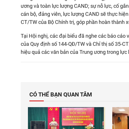
ương và toàn lực lượng CAND; sự nỗ lực, cố gắn
cán bộ, đảng viên, lực lượng CAND sẽ thực hiện
CT/TW của Bộ Chính trị, góp phần hoàn thành xu
Tại Hội nghị, các đại biểu đã nghe các báo cáo 
của Quy định số 144-QĐ/TW và Chỉ thị số 35-CT
hiệu quả các văn bản của Trung ương trong lực
CÓ THỂ BẠN QUAN TÂM