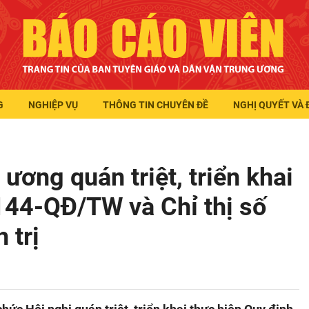
G
NGHIỆP VỤ
THÔNG TIN CHUYÊN ĐỀ
NGHỊ QUYẾT VÀ 
ơng quán triệt, triển khai
144-QĐ/TW và Chỉ thị số
 trị