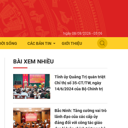
Ngày 08/08/2026 - 05:06
ĐỜI SỐNG
CÁC BẢN TIN
GIỚI THIỆU
BÀI XEM NHIỀU
Tỉnh ủy Quảng Trị quán triệt
Chỉ thị số 35-CT/TW, ngày
14/6/2024 của Bộ Chính trị
Bắc Ninh: Tăng cường vai trò
lãnh đạo của các cấp ủy
đảng đối với công tác giáo