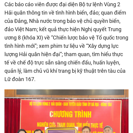
Các báo cáo viên được đại diện Bộ tư lệnh Vùng 2
Hải quân thông tin về tình hình biển, đảo; quan điểm
của Đảng, Nhà nước trong bảo vệ chủ quyền biển,
đảo Việt Nam; kết quả thực hiện Nghị quyết Trung
ương 8 (khóa XI) về “Chiến lược bảo vệ Tổ quốc trong
tình hình mới”; xem phim tư liệu về “Xây dựng lực
lượng Hải quân hiện đại”; tham quan, tìm hiểu thực
tế về chế độ trực sẵn sàng chiến đấu, huấn luyện,
quản lý, làm chủ vũ khí trang bị kỹ thuật trên tàu của
Lữ đoàn 167.