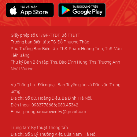
Giấy phép số 81/GP-TTĐT, Bộ TT&TT
Trưởng ban Biên tập: TS. Đỗ Phương Thảo
Phó Trưởng Ban Biên tập: ThS. Phạm Hoàng Tinh, ThS. Văn
Tiến Bằng
Thư ký Ban Biên tập: Ths. Đào Đình Hùng, Ths. Trương Anh
Nhật Vương
Vụ Thông tin - Đối ngoại, Ban Tuyên giáo và Dân vận Trung
ương
Địa chỉ: Số 6C, Hoàng Diệu, Ba Đình, Hà Nội.
Điện thoại: 0983778686; 080.45342
E-mail:phongbaocaovientw@gmail.com
Trung tâm Kỹ thuật Thông tấn.
Địa chỉ: Số 5 Lý Thường Kiệt, Cửa Nam, Hà Nội.