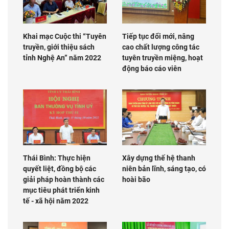
Khai mạc Cuộc thi “Tuyên
Tiếp tục đổi mới, nâng
truyền, giới thiệu sách
cao chất lượng công tác
tỉnh Nghệ An” năm 2022
tuyên truyền miệng, hoạt
động báo cáo viên
Thái Bình: Thực hiện
Xây dựng thế hệ thanh
quyết liệt, đồng bộ các
niên bản lĩnh, sáng tạo, có
giải pháp hoàn thành các
hoài bão
mục tiêu phát triển kinh
tế - xã hội năm 2022