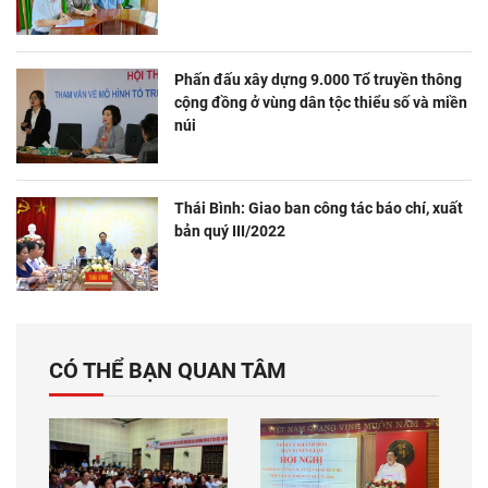
Phấn đấu xây dựng 9.000 Tổ truyền thông
cộng đồng ở vùng dân tộc thiểu số và miền
núi
Thái Bình: Giao ban công tác báo chí, xuất
bản quý III/2022
CÓ THỂ BẠN QUAN TÂM