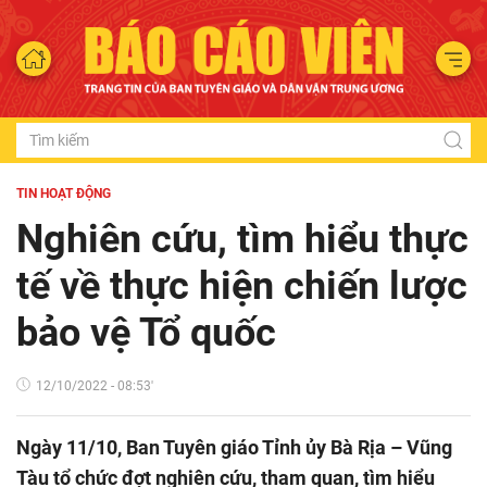
TIN HOẠT ĐỘNG
Nghiên cứu, tìm hiểu thực
tế về thực hiện chiến lược
bảo vệ Tổ quốc
12/10/2022 - 08:53'
Ngày 11/10, Ban Tuyên giáo Tỉnh ủy Bà Rịa – Vũng
Tàu tổ chức đợt nghiên cứu, tham quan, tìm hiểu