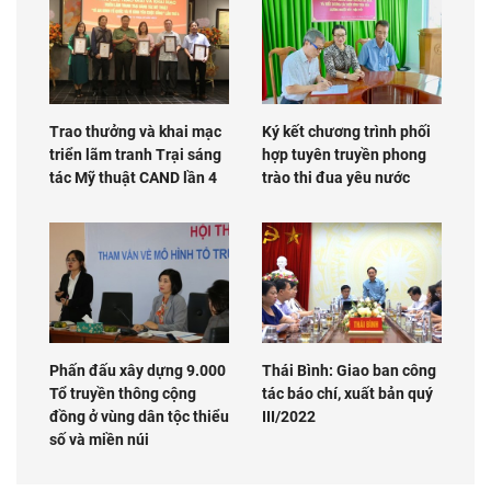
Trao thưởng và khai mạc
Ký kết chương trình phối
triển lãm tranh Trại sáng
hợp tuyên truyền phong
tác Mỹ thuật CAND lần 4
trào thi đua yêu nước
Phấn đấu xây dựng 9.000
Thái Bình: Giao ban công
Tổ truyền thông cộng
tác báo chí, xuất bản quý
đồng ở vùng dân tộc thiểu
III/2022
số và miền núi