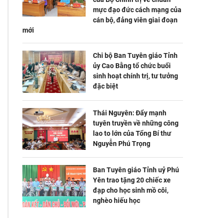
mực đạo đức cách mạng của
cán bộ, đảng viên giai đoạn
mới
Chi bộ Ban Tuyên giáo Tỉnh
ủy Cao Bằng tổ chức buổi
sinh hoạt chính trị, tư tưởng
đặc biệt
Thái Nguyên: Đẩy mạnh
tuyên truyền về những công
lao to lớn của Tổng Bí thư
Nguyễn Phú Trọng
Ban Tuyên giáo Tỉnh uỷ Phú
Yên trao tặng 20 chiếc xe
đạp cho học sinh mồ côi,
nghèo hiếu học