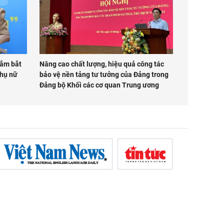
nắm bắt
Nâng cao chất lượng, hiệu quả công tác
phụ nữ
bảo vệ nền tảng tư tưởng của Đảng trong
Đảng bộ Khối các cơ quan Trung ương