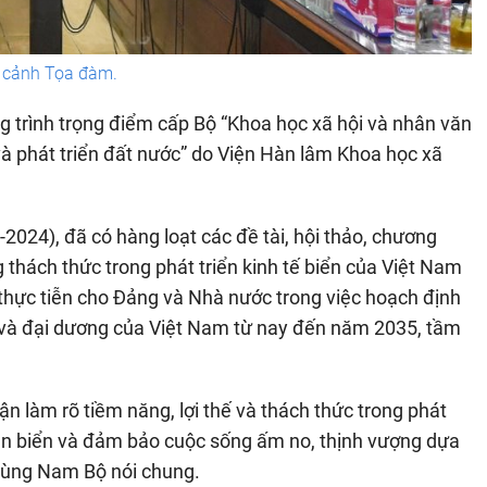
 cảnh Tọa đàm.
trình trọng điểm cấp Bộ “Khoa học xã hội và nhân văn
à phát triển đất nước” do Viện Hàn lâm Khoa học xã
2024), đã có hàng loạt các đề tài, hội thảo, chương
 thách thức trong phát triển kinh tế biển của Việt Nam
thực tiễn cho Đảng và Nhà nước trong việc hoạch định
ển và đại dương của Việt Nam từ nay đến năm 2035, tầm
ận làm rõ tiềm năng, lợi thế và thách thức trong phát
trên biển và đảm bảo cuộc sống ấm no, thịnh vượng dựa
 vùng Nam Bộ nói chung.