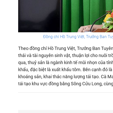
Đồng chí Hồ Trung Việt, Trưởng Ban Tu
Theo đồng chí Hồ Trung Việt, Trưởng Ban Tuyên
thái và tài nguyên sinh vật, thuận lợi cho nuôi t
qua, thuỷ sản là ngành kinh tế mũi nhọn của tỉn
khẩu, đặc biệt là xuất khẩu tôm. Bên cạnh đó là 
khoáng sản, khai thác năng lượng tái tạo. Cà Ma
tái tạo khu vực đồng bằng Sông Cửu Long, cùng v