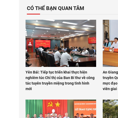
CÓ THỂ BẠN QUAN TÂM
Yên Bái: Tiếp tục triển khai thực hiện
An Giang
nghiêm túc Chỉ thị của Ban Bí thư về công
truyền Qu
tác tuyên truyền miệng trong tình hình
mực đạo 
mới
viên giai