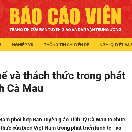
G
NGHIỆP VỤ
THÔNG TIN CHUYÊN ĐỀ
NGHỊ QUYẾT VÀ 
hế và thách thức trong phát
ỉnh Cà Mau
 Nam phối hợp Ban Tuyên giáo Tỉnh uỷ Cà Mau tổ chức
thức của biển Việt Nam trong phát triển kinh tế - xã