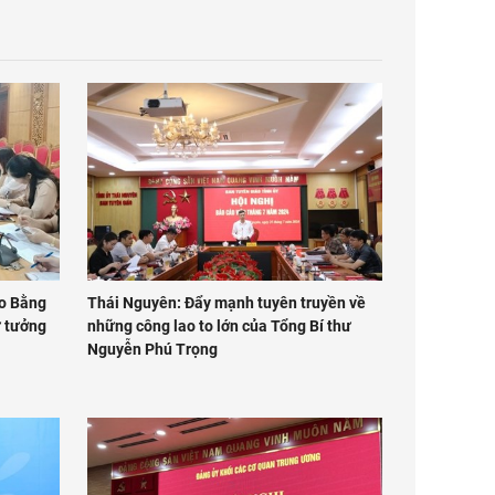
ao Bằng
Thái Nguyên: Đẩy mạnh tuyên truyền về
ư tưởng
những công lao to lớn của Tổng Bí thư
Nguyễn Phú Trọng