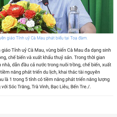
yên giáo Tỉnh uỷ Cà Mau phát biểu tại Toạ đàm.
 giáo Tỉnh uỷ Cà Mau, vùng biển Cà Mau đa dạng sinh
rồng, chế biến và xuất khẩu thuỷ sản. Trong thời gian
h nhà, dẫn đầu cả nước trong nuôi trồng, chế biến, xuất
tiềm năng phát triển du lịch, khai thác tài nguyên
u là 1 trong 5 tỉnh có tiềm năng phát triển năng lượng
ới Sóc Trăng, Trà Vinh, Bạc Liêu, Bến Tre./.