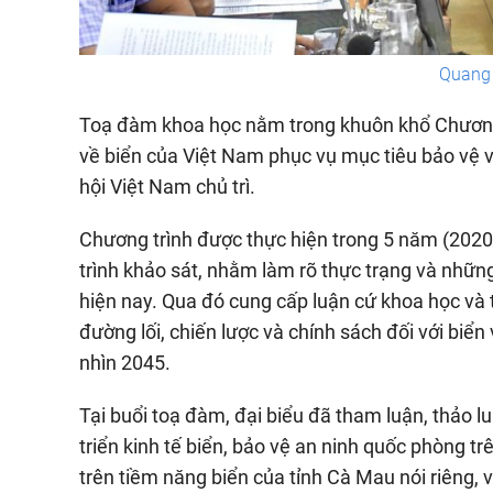
Quang
Toạ đàm khoa học nằm trong khuôn khổ Chương 
về biển của Việt Nam phục vụ mục tiêu bảo vệ v
hội Việt Nam chủ trì.
Chương trình được thực hiện trong 5 năm (2020-
trình khảo sát, nhằm làm rõ thực trạng và những
hiện nay. Qua đó cung cấp luận cứ khoa học và 
đường lối, chiến lược và chính sách đối với bi
nhìn 2045.
Tại buổi toạ đàm, đại biểu đã tham luận, thảo lu
triển kinh tế biển, bảo vệ an ninh quốc phòng 
trên tiềm năng biển của tỉnh Cà Mau nói riêng,