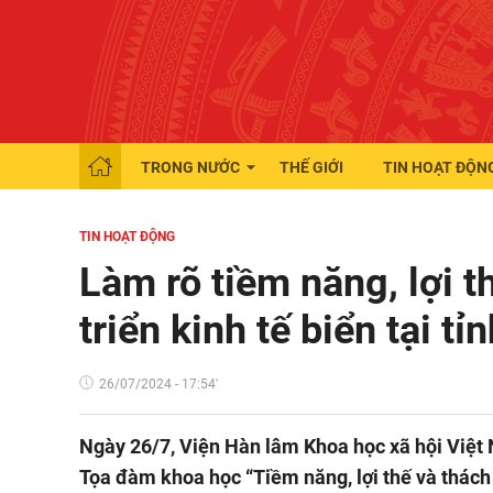
TRONG NƯỚC
THẾ GIỚI
TIN HOẠT ĐỘN
TIN HOẠT ĐỘNG
Làm rõ tiềm năng, lợi t
triển kinh tế biển tại t
26/07/2024 - 17:54'
Ngày 26/7, Viện Hàn lâm Khoa học xã hội Việt
Tọa đàm khoa học “Tiềm năng, lợi thế và thách 