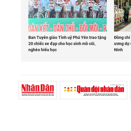
Ban Tuyên giáo Tỉnh uỷ Phú Yên trao tặng
Đồng chí
20 chiếc xe đạp cho học sinh mồ côi,
ương dự c
nghèo hiếu học
Ninh