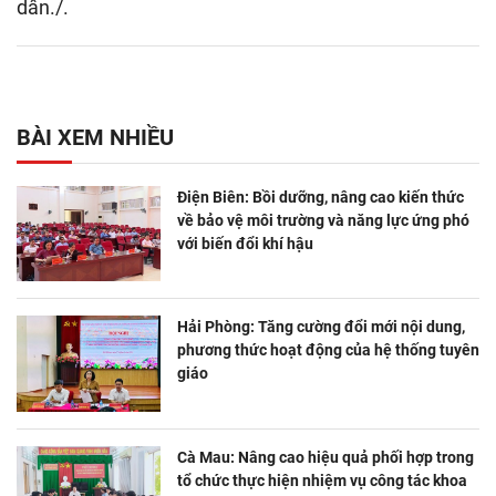
dân./.
BÀI XEM NHIỀU
Điện Biên: Bồi dưỡng, nâng cao kiến thức
về bảo vệ môi trường và năng lực ứng phó
với biến đổi khí hậu
Hải Phòng: Tăng cường đổi mới nội dung,
phương thức hoạt động của hệ thống tuyên
giáo
Cà Mau: Nâng cao hiệu quả phối hợp trong
tổ chức thực hiện nhiệm vụ công tác khoa