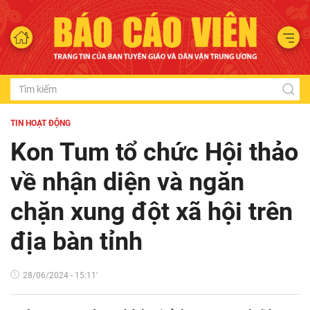
TIN HOẠT ĐỘNG
Kon Tum tổ chức Hội thảo
về nhận diện và ngăn
chặn xung đột xã hội trên
địa bàn tỉnh
28/06/2024 - 15:11'