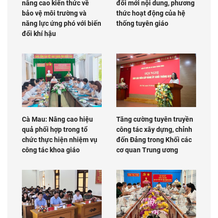
nâng cao kiến thức về
đổi mới nội dung, phương
bảo vệ môi trường và
thức hoạt động của hệ
năng lực ứng phó với biến
thống tuyên giáo
đổi khí hậu
Cà Mau: Nâng cao hiệu
Tăng cường tuyên truyền
quả phối hợp trong tổ
công tác xây dựng, chỉnh
chức thực hiện nhiệm vụ
đốn Đảng trong Khối các
công tác khoa giáo
cơ quan Trung ương