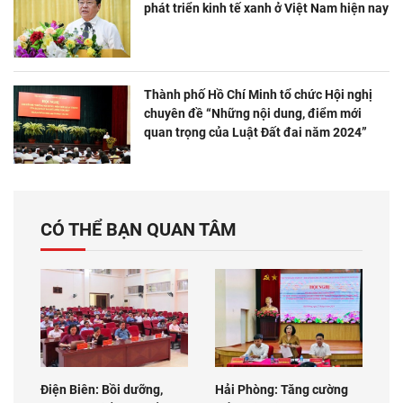
phát triển kinh tế xanh ở Việt Nam hiện nay
Thành phố Hồ Chí Minh tổ chức Hội nghị
chuyên đề “Những nội dung, điểm mới
quan trọng của Luật Đất đai năm 2024”
CÓ THỂ BẠN QUAN TÂM
Điện Biên: Bồi dưỡng,
Hải Phòng: Tăng cường