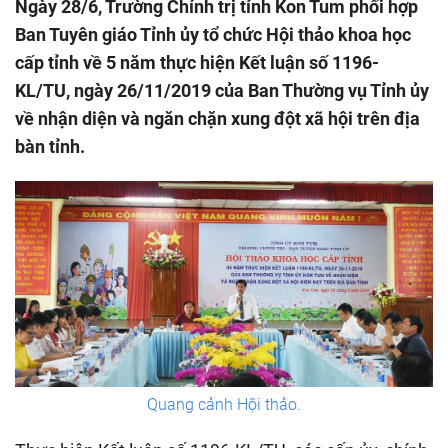
Ngày 28/6, Trường Chính trị tỉnh Kon Tum phối hợp
Ban Tuyên giáo Tỉnh ủy tổ chức Hội thảo khoa học
cấp tỉnh về 5 năm thực hiện Kết luận số 1196-
KL/TU, ngày 26/11/2019 của Ban Thường vụ Tỉnh ủy
về nhận diện và ngăn chặn xung đột xã hội trên địa
bàn tỉnh.
Quang cảnh Hội thảo.