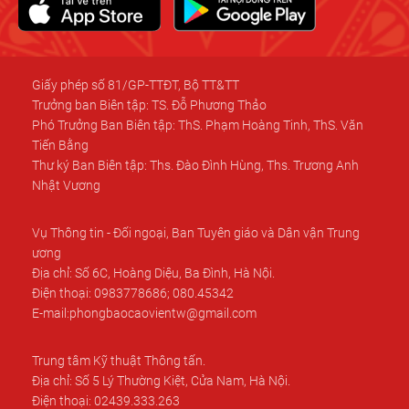
Giấy phép số 81/GP-TTĐT, Bộ TT&TT
Trưởng ban Biên tập: TS. Đỗ Phương Thảo
Phó Trưởng Ban Biên tập: ThS. Phạm Hoàng Tinh, ThS. Văn
Tiến Bằng
Thư ký Ban Biên tập: Ths. Đào Đình Hùng, Ths. Trương Anh
Nhật Vương
Vụ Thông tin - Đối ngoại, Ban Tuyên giáo và Dân vận Trung
ương
Địa chỉ: Số 6C, Hoàng Diệu, Ba Đình, Hà Nội.
Điện thoại: 0983778686; 080.45342
E-mail:phongbaocaovientw@gmail.com
Trung tâm Kỹ thuật Thông tấn.
Địa chỉ: Số 5 Lý Thường Kiệt, Cửa Nam, Hà Nội.
Điện thoại: 02439.333.263