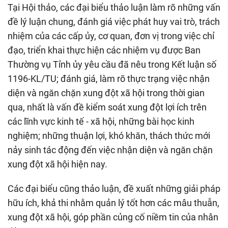
Tại Hội thảo, các đại biểu thảo luận làm rõ những vấn
đề lý luận chung, đánh giá việc phát huy vai trò, trách
nhiệm của các cấp ủy, cơ quan, đơn vị trong việc chỉ
đạo, triển khai thực hiện các nhiệm vụ được Ban
Thường vụ Tỉnh ủy yêu cầu đã nêu trong Kết luận số
1196-KL/TU; đánh giá, làm rõ thực trạng việc nhận
diện và ngăn chặn xung đột xã hội trong thời gian
qua, nhất là vấn đề kiểm soát xung đột lợi ích trên
các lĩnh vực kinh tế - xã hội, những bài học kinh
nghiệm; những thuận lợi, khó khăn, thách thức mới
nảy sinh tác động đến việc nhận diện và ngăn chặn
xung đột xã hội hiện nay.
Các đại biểu cũng thảo luận, đề xuất những giải pháp
hữu ích, khả thi nhằm quản lý tốt hơn các mâu thuẫn,
xung đột xã hội, góp phần củng cố niềm tin của nhân