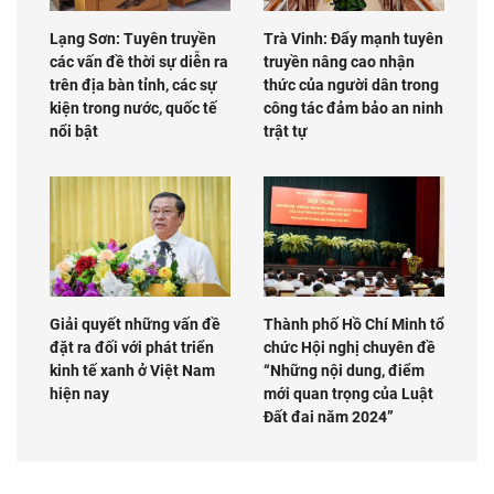
Lạng Sơn: Tuyên truyền
Trà Vinh: Đẩy mạnh tuyên
các vấn đề thời sự diễn ra
truyền nâng cao nhận
trên địa bàn tỉnh, các sự
thức của người dân trong
kiện trong nước, quốc tế
công tác đảm bảo an ninh
nổi bật
trật tự
Giải quyết những vấn đề
Thành phố Hồ Chí Minh tổ
đặt ra đối với phát triển
chức Hội nghị chuyên đề
kinh tế xanh ở Việt Nam
“Những nội dung, điểm
hiện nay
mới quan trọng của Luật
Đất đai năm 2024”