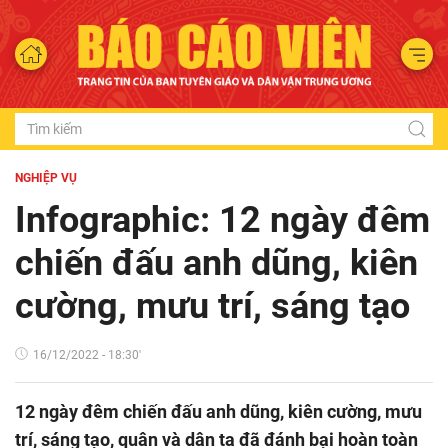
NGHIỆP VỤ
Infographic: 12 ngày đêm
chiến đấu anh dũng, kiên
cường, mưu trí, sáng tạo
16/12/2022 - 18:30'
12 ngày đêm chiến đấu anh dũng, kiên cường, mưu
trí, sáng tạo, quân và dân ta đã đánh bại hoàn toàn