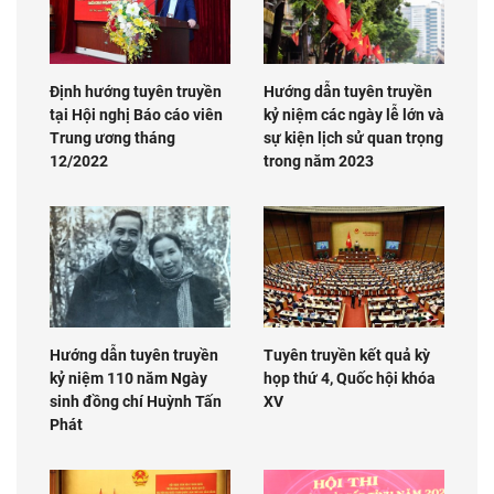
Định hướng tuyên truyền
Hướng dẫn tuyên truyền
tại Hội nghị Báo cáo viên
kỷ niệm các ngày lễ lớn và
Trung ương tháng
sự kiện lịch sử quan trọng
12/2022
trong năm 2023
Hướng dẫn tuyên truyền
Tuyên truyền kết quả kỳ
kỷ niệm 110 năm Ngày
họp thứ 4, Quốc hội khóa
sinh đồng chí Huỳnh Tấn
XV
Phát