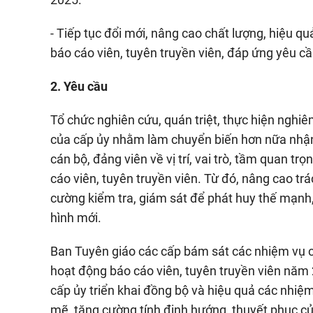
- Tiếp tục đổi mới, nâng cao chất lượng, hiệu q
báo cáo viên, tuyên truyền viên, đáp ứng yêu cầ
2. Yêu cầu
Tổ chức nghiên cứu, quán triệt, thực hiện nghiê
của cấp ủy nhằm làm chuyển biến hơn nữa nhận 
cán bộ, đảng viên về vị trí, vai trò, tầm quan t
cáo viên, tuyên truyền viên. Từ đó, nâng cao tr
cường kiểm tra, giám sát để phát huy thế mạnh, 
hình mới.
Ban Tuyên giáo các cấp bám sát các nhiệm vụ 
hoạt động báo cáo viên, tuyên truyền viên nă
cấp ủy triển khai đồng bộ và hiệu quả các nhi
mẽ, tăng cường tính định hướng, thuyết phục c