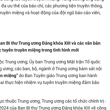
i đa ưu thế của báo chí, các phương tiện truyền thông,
truyền miệng và hoạt động của đội ngũ báo cáo viên,
n Bí thư Trung ương Đảng khóa XIII và các văn bản
c tuyên truyền miệng trong tình hình mới
huộc Trung ương; Ủy ban Trung ương Mặt trận Tổ quốc
ung ương; các ban, bộ, ngành ở Trung ương bám sát nội
ền miệng”
do Ban Tuyên giáo Trung ương ban hành
khai thực hiện nhiệm vụ tuyên truyền miệng đảm bảo
rực thuộc Trung ương, Trung ương các tổ chức chính trị -
2024 của Ban Bí thư Trung ương Đảng khóa XIII về công