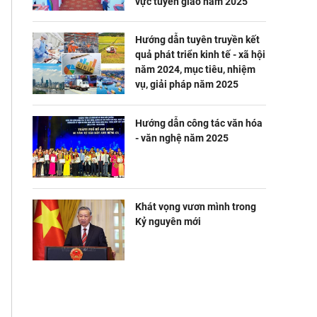
vực tuyên giáo năm 2025
Hướng dẫn tuyên truyền kết
quả phát triển kinh tế - xã hội
năm 2024, mục tiêu, nhiệm
vụ, giải pháp năm 2025
Hướng dẫn công tác văn hóa
- văn nghệ năm 2025
Khát vọng vươn mình trong
Kỷ nguyên mới