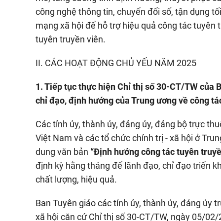
công nghệ thông tin, chuyển đổi số, tận dụng tố
mạng xã hội để hỗ trợ hiệu quả công tác tuyên 
tuyên truyền viên.
II. CÁC HOẠT ĐỘNG CHỦ YẾU NĂM 2025
1. Tiếp tục thực hiện Chỉ thị số
30-CT/TW của Ba
chỉ đạo, định hướng của Trung ương về công tá
Các tỉnh ủy, thành ủy, đảng ủy, đảng bộ trực t
Việt Nam và các tổ chức chính trị - xã hội ở Tr
dung văn bản
“Định hướng công tác tuyên truy
định kỳ hằng tháng để lãnh đạo, chỉ đạo triển 
chất lượng, hiệu quả.
Ban Tuyên giáo các tỉnh ủy, thành ủy, đảng ủy t
xã hội căn cứ Chỉ thị số 30-CT/TW, ngày 05/02/