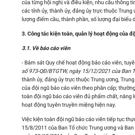
của từng hội nghị và điều kiện, nhu cầu thông t
các tỉnh ủy, thành ủy, đảng ủy trực thuộc Trun
lượng điểm cầu, thành phần, số lượng đại biểu d
3. Công tác kiện toàn, quản lý hoạt động của độ
3.1. Về báo cáo viên
- Bám sát Quy chế hoạt động báo cáo viên, tuy
số 973-QĐ/BTGTW, ngày 15/12/2021 của Ban Tu
thành ủy, đảng ủy trực thuộc Trung ương, Trung 
của đội ngũ báo cáo viên theo phân cấp; thườn
toàn đội ngũ báo cáo viên đủ phẩm chất, năng l
hoạt động tuyên truyền miệng hiện nay.
Việc kiện toàn đội ngũ báo cáo viên tiếp tục
15/8/2011 của Ban Tổ chức Trung ương và Ban