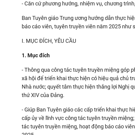
- Căn cứ phương hướng, nhiệm vụ, chương trình
Ban Tuyên giáo Trung ương hướng dẫn thực hiệ
báo cáo viên, tuyên truyền viên năm 2025 như 
I. MỤC ĐÍCH, YÊU CẦU
1. Mục đích
- Thông qua công tác tuyên truyền miệng góp p
xã hội để triển khai thực hiện có hiệu quả chủ t
Nhà nước; quyết tâm thực hiện thắng lợi Nghị quyế
thứ XIV của Đảng.
- Giúp Ban Tuyên giáo các cấp triển khai thực h
cấp ủy về lĩnh vực công tác tuyên truyền miệng
tác tuyên truyền miệng, hoạt động báo cáo viên
2025.