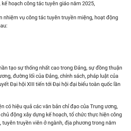
, kế hoạch công tác tuyên giáo năm 2025,
n nhiệm vụ công tác tuyên truyền miệng, hoạt động
sau:
hần tạo sự thống nhất cao trong Đảng, sự đồng thuận
rương, đường lối của Đảng, chính sách, pháp luật của
t Đại hội XIII tiến tới Đại hội đại biểu toàn quốc lần
iện có hiệu quả các văn bản chỉ đạo của Trung ương,
; chủ động xây dựng kế hoạch, tổ chức thực hiện công
, tuyên truyền viên ở ngành, địa phương trong năm