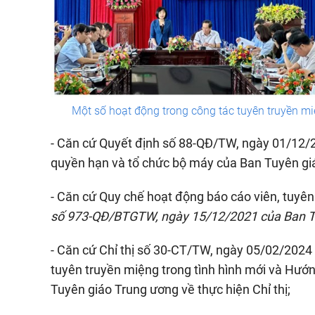
Một số hoạt động trong công tác tuyên truyền mi
- Căn cứ Quyết định số 88-QĐ/TW, ngày 01/12/20
quyền hạn và tổ chức bộ máy của Ban Tuyên gi
- Căn cứ Quy chế hoạt động báo cáo viên, tuyê
số 973-QĐ/BTGTW, ngày 15/12/2021 của Ban Tu
- Căn cứ Chỉ thị số 30-CT/TW, ngày 05/02/2024 
tuyên truyền miệng trong tình hình mới và H
Tuyên giáo Trung ương về thực hiện Chỉ thị;