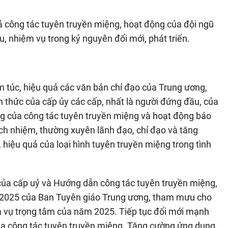
uả công tác tuyên truyền miệng, hoạt động của đội ngũ
u, nhiệm vụ trong kỷ nguyên đổi mới, phát triển.
m túc, hiệu quả các văn bản chỉ đạo của Trung ương,
thức của cấp ủy các cấp, nhất là người đứng đầu, của
rọng của công tác tuyên truyền miệng và hoạt động báo
ách nhiệm, thường xuyên lãnh đạo, chỉ đạo và tăng
hiệu quả của loại hình tuyên truyền miệng trong tình
của cấp uỷ và Hướng dẫn công tác tuyên truyền miệng,
m 2025 của Ban Tuyên giáo Trung ương, tham mưu cho
ệm vụ trọng tâm của năm 2025. Tiếp tục đổi mới mạnh
ủa công tác tuyên truyền miệng. Tăng cường ứng dụng