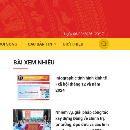
Ngày 06/08/2026 - 23:17
ĐỜI SỐNG
CÁC BẢN TIN
GIỚI THIỆU
BÀI XEM NHIỀU
Infographic tình hình kinh tế
- xã hội tháng 12 và năm
2024
Nhiệm vụ, giải pháp công tác
xây dựng Đảng về chính trị,
tư tưởng, đạo đức và các lĩnh