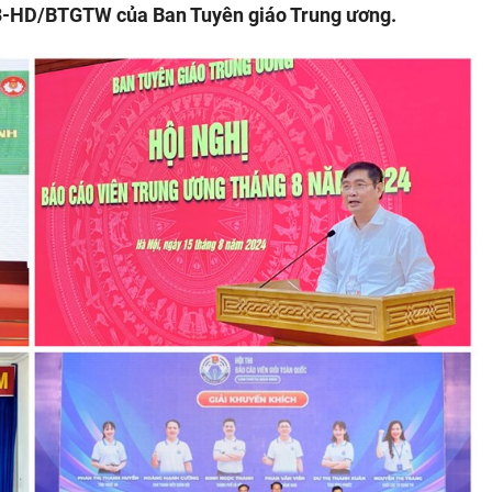
183-HD/BTGTW của Ban Tuyên giáo Trung ương.