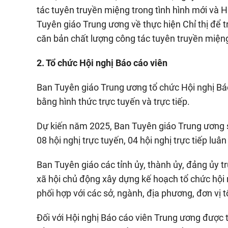
tác tuyên truyền miệng trong tình hình mới v
Tuyên giáo Trung ương về thực hiện Chỉ thị để 
căn bản chất lượng công tác tuyên truyền miệng 
2. Tổ chức Hội nghị Báo cáo viên
Ban Tuyên giáo Trung ương tổ chức Hội nghị Báo
bằng hình thức trực tuyến và trực tiếp.
Dự kiến năm 2025, Ban Tuyên giáo Trung ương sẽ
08 hội nghị trực tuyến, 04 hội nghị trực tiếp luâ
Ban Tuyên giáo các tỉnh ủy, thành ủy, đảng ủy t
xã hội chủ động xây dựng kế hoạch tổ chức hội
phối hợp với các sở, ngành, địa phương, đơn vị t
Đối với Hội nghị Báo cáo viên Trung ương được 