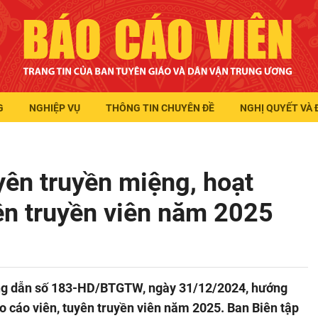
G
NGHIỆP VỤ
THÔNG TIN CHUYÊN ĐỀ
NGHỊ QUYẾT VÀ 
ên truyền miệng, hoạt
ên truyền viên năm 2025
ng dẫn số 183-HD/BTGTW, ngày 31/12/2024, hướng
o cáo viên, tuyên truyền viên năm 2025. Ban Biên tập