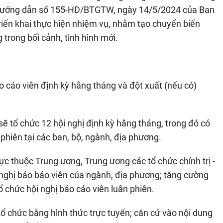
à Hướng dẫn số 155-HD/BTGTW, ngày 14/5/2024 của Ban
triển khai thực hiện nhiệm vụ, nhằm tạo chuyển biến
trong bối cảnh, tình hình mới.
 cáo viên định kỳ hằng tháng và đột xuất (nếu có)
 tổ chức 12 hội nghị định kỳ hằng tháng, trong đó có
n phiên tại các ban, bộ, ngành, địa phương.
rực thuộc Trung ương, Trung ương các tổ chức chính trị -
 nghị báo báo viên của ngành, địa phương; tăng cường
ổ chức hội nghị báo cáo viên luân phiên.
tổ chức bằng hình thức trực tuyến; căn cứ vào nội dung