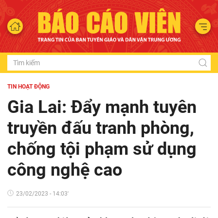
TIN HOẠT ĐỘNG
Gia Lai: Đẩy mạnh tuyên
truyền đấu tranh phòng,
chống tội phạm sử dụng
công nghệ cao
23/02/2023 - 14:03'