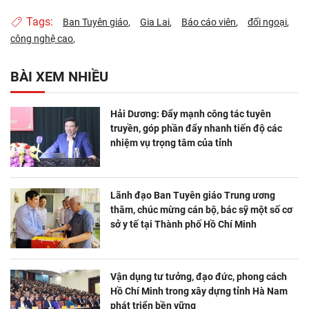
Tags:
Ban Tuyên giáo
Gia Lai
Báo cáo viên
đối ngoại
công nghệ cao
BÀI XEM NHIỀU
Hải Dương: Đẩy mạnh công tác tuyên
truyền, góp phần đẩy nhanh tiến độ các
nhiệm vụ trọng tâm của tỉnh
Lãnh đạo Ban Tuyên giáo Trung ương
thăm, chúc mừng cán bộ, bác sỹ một số cơ
sở y tế tại Thành phố Hồ Chí Minh
Vận dụng tư tưởng, đạo đức, phong cách
Hồ Chí Minh trong xây dựng tỉnh Hà Nam
phát triển bền vững