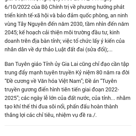
6/10/2022 của Bộ Chính trị về phương hướng phát
triển kinh tế-xã hội và bảo đảm quốc phòng, an ninh
vùng Tây Nguyên đến năm 2030, tầm nhìn đến năm
2045; kế hoạch cải thiện môi trường đầu tư, kinh
doanh trên địa bàn tỉnh; việc tổ chức lấy ý kiến của
nhân dân về dự thảo Luật đất đai (sửa đổi);...
Ban Tuyên giáo Tỉnh ủy Gia Lai cũng chỉ đạo cần tập
trung đẩy mạnh tuyên truyền Kỷ niệm 80 năm ra đời
“Đề cương về Văn hóa Việt Nam”; Đề án “Tuyên
truyền gương điển hình tiên tiến giai đoạn 2022-
2025”; các ngày lễ lớn của đất nước, của tỉnh... nhằm
tạo khí thế thi đua sôi nổi, phấn đấu hoàn thành
thắng lợi các chỉ tiêu, nhiệm vụ đề ra./.