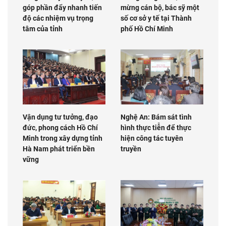
góp phần đẩy nhanh tiến
mừng cán bộ, bác sỹ một
độ các nhiệm vụ trọng
số cơ sở y tế tại Thành
tâm của tỉnh
phố Hồ Chí Minh
Vận dụng tư tưởng, đạo
Nghệ An: Bám sát tình
đức, phong cách Hồ Chí
hình thực tiễn để thực
Minh trong xây dựng tỉnh
hiện công tác tuyên
Hà Nam phát triển bền
truyền
vững