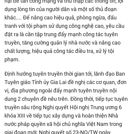
hại để tấn công mạng và thu thập các thông tin; lợi
dụng lòng tin của người dân và một số thủ đoạn
khác.... Để nâng cao hiệu quả, phòng ngừa, đấu
tranh với tội phạm sử dụng công nghệ cao, yêu cầu
đặt ra là cần tập trung đẩy mạnh công tác tuyên
truyền, tăng cường quản lý nhà nước và nâng cao
chất lượng, hiệu quả công tác điều tra, xử lý tội
phạm.
Định hướng tuyên truyền thời gian tới, lãnh đạo Ban
Tuyên giáo Tỉnh ủy Gia Lai đề nghị các cơ quan, đơn
vị, địa phương ngoài đẩy mạnh tuyên truyền nội
dung 2 chuyên đề nêu trên. Đồng thời, tiếp tục tuyên
truyền sâu rộng Nghị quyết Hội nghị Trung ương 6
khóa XIII về tiếp tục xây dựng và hoàn thiện Nhà
nước pháp quyền xã hội chủ nghĩa Việt Nam trong
giai đoạn mới; Nghị quyết số 23-NQ/TW ngày