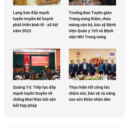
Lạng Sơn đẩy mạnh
Trưởng Ban Tuyên giáo
tuyên truyền kế hoạch
Trung ương thăm, chúc
phát triển kinh tế - xã hội
mừng cán bộ, bác sỹ Bệnh
năm 2023
viện Quân y 103 và Bệnh
viện Nhi Trung ương
Quảng Trị: Tiếp tục đẩy
Thực hiện tốt công tác
mạnh tuyên truyền về
chăm sóc, bảo vệ và nâng
chống khai thác hải sản
cao sức khỏe nhân dân
bất hợp pháp