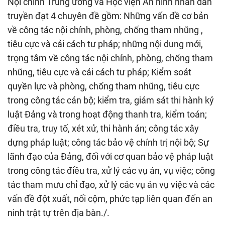
Nội chính Trung ương và Học viện An ninh nhân dân
truyền đạt 4 chuyên đề gồm: Những vấn đề cơ bản
về công tác nội chính, phòng, chống tham nhũng ,
tiêu cực và cải cách tư pháp; những nội dung mới,
trọng tâm về công tác nội chính, phòng, chống tham
nhũng, tiêu cực và cải cách tư pháp; Kiểm soát
quyền lực và phòng, chống tham nhũng, tiêu cực
trong công tác cán bộ; kiểm tra, giám sát thi hành kỷ
luật Đảng và trong hoạt động thanh tra, kiểm toán;
điều tra, truy tố, xét xử, thi hành án; công tác xây
dựng pháp luật; công tác bảo vệ chính trị nội bộ; Sự
lãnh đạo của Đảng, đối với cơ quan bảo vệ pháp luật
trong công tác điều tra, xử lý các vụ án, vụ việc; công
tác tham mưu chỉ đạo, xử lý các vụ án vụ việc và các
vấn đề đột xuất, nổi cộm, phức tạp liên quan đến an
ninh trật tự trên địa bàn./.