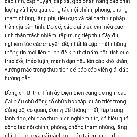
cấp tỉnh, cấp huyện, cấp xã, góp phần nâng cao chất
lượng và hiệu quả công tác nội chính, phòng, chống
tham nhũng, lãng phí, tiêu cực và cải cách tư pháp
trên địa bàn tỉnh. Do đó, các đại biểu cần nêu cao
tinh thần trách nhiệm, tập trung tiếp thu đầy đủ,
nghiêm túc các chuyên đề, nhất là cập nhật những
thông tin mới liên quan để kịp thời nắm bắt; tích cực
trao đổi, thảo luận, mạnh dạn nêu lên các khó khăn,
vướng mắc trong thực tiễn để báo cáo viên giải đáp,
hướng dẫn.
Đồng chí Bí thư Tỉnh ủy Điện Biên cũng đề nghị các
đại biểu chủ động tổ chức học tập, quán triệt trong
đảng bộ, cơ quan, đơn vị để thống nhất, tập trung
lãnh đạo, chỉ đạo thực hiện nghiêm túc, có hiệu quả
công tác nội chính, phòng, chống tham nhũng, lãng
phí, tiêu cực và cải cách tư pháp tại cơ quan, địa