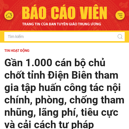
TIN HOẠT ĐỘNG
Gần 1.000 cán bộ chủ
chốt tỉnh Điện Biên tham
gia tập huấn công tác nội
chính, phòng, chống tham
nhũng, lãng phí, tiêu cực
và cải cách tư pháp