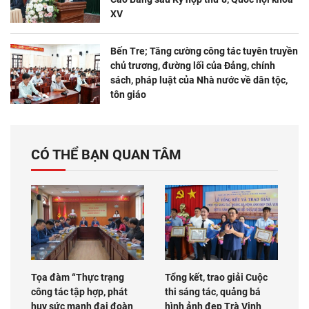
XV
Bến Tre; Tăng cường công tác tuyên truyền
chủ trương, đường lối của Đảng, chính
sách, pháp luật của Nhà nước về dân tộc,
tôn giáo
CÓ THỂ BẠN QUAN TÂM
Tọa đàm “Thực trạng
Tổng kết, trao giải Cuộc
công tác tập hợp, phát
thi sáng tác, quảng bá
huy sức mạnh đại đoàn
hình ảnh đẹp Trà Vinh