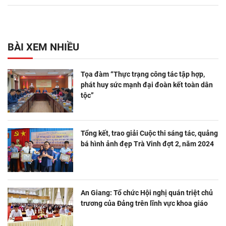
BÀI XEM NHIỀU
Tọa đàm “Thực trạng công tác tập hợp,
phát huy sức mạnh đại đoàn kết toàn dân
tộc”
Tổng kết, trao giải Cuộc thi sáng tác, quảng
bá hình ảnh đẹp Trà Vinh đợt 2, năm 2024
An Giang: Tổ chức Hội nghị quán triệt chủ
trương của Đảng trên lĩnh vực khoa giáo