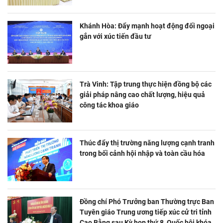
Khánh Hòa: Đẩy mạnh hoạt động đối ngoại
gắn với xúc tiến đầu tư
Trà Vinh: Tập trung thực hiện đồng bộ các
giải pháp nâng cao chất lượng, hiệu quả
công tác khoa giáo
Thúc đẩy thị trường năng lượng cạnh tranh
trong bối cảnh hội nhập và toàn cầu hóa
Đồng chí Phó Trưởng ban Thường trực Ban
Tuyên giáo Trung ương tiếp xúc cử tri tỉnh
Cao Bằng sau Kỳ họp thứ 8, Quốc hội khóa