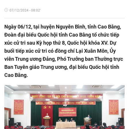
07/12/2024 - 08:02'
Ngày 06/12, tại huyện Nguyên Bình, tỉnh Cao Bằng,
Đoàn đại biểu Quốc hội tỉnh Cao Bằng tổ chức tiếp
xúc cử tri sau Kỳ họp thứ 8, Quốc hội khóa XV. Dự
buổi tiếp xúc cử tri có đồng chí Lại Xuân Môn, Ủy
viên Trung ương Đảng, Phó Trưởng ban Thường trực
Ban Tuyên giáo Trung ương, đại biểu Quốc hội tỉnh
Cao Bằng.