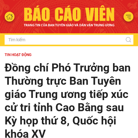
TIN HOẠT ĐỘNG
Đồng chí Phó Trưởng ban
Thường trực Ban Tuyên
giáo Trung ương tiếp xúc
cử tri tỉnh Cao Bằng sau
Kỳ họp thứ 8, Quốc hội
khóa XV