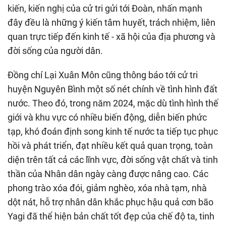
kiến, kiến nghị của cử tri gửi tới Đoàn, nhấn mạnh
đây đều là những ý kiến tâm huyết, trách nhiệm, liên
quan trực tiếp đến kinh tế - xã hội của địa phương và
đời sống của người dân.
Đồng chí Lại Xuân Môn cũng thông báo tới cử tri
huyện Nguyên Bình một số nét chính về tình hình đất
nước. Theo đó, trong năm 2024, mặc dù tình hình thế
giới và khu vực có nhiều biến động, diễn biến phức
tạp, khó đoán định song kinh tế nước ta tiếp tục phục
hồi và phát triển, đạt nhiều kết quả quan trọng, toàn
diện trên tất cả các lĩnh vực, đời sống vật chất và tinh
thần của Nhân dân ngày càng được nâng cao. Các
phong trào xóa đói, giảm nghèo, xóa nhà tạm, nhà
dột nát, hỗ trợ nhân dân khắc phục hậu quả cơn bão
Yagi đã thể hiện bản chất tốt đẹp của chế độ ta, tinh