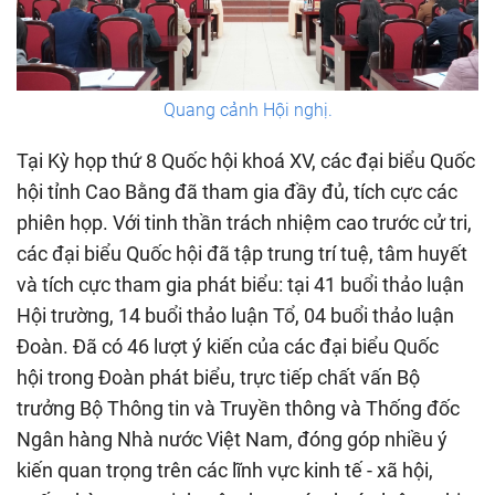
Quang cảnh Hội nghị.
Tại Kỳ họp thứ 8 Quốc hội khoá XV, các đại biểu Quốc
hội tỉnh Cao Bằng đã tham gia đầy đủ, tích cực các
phiên họp. Với tinh thần trách nhiệm cao trước cử tri,
các đại biểu Quốc hội đã tập trung trí tuệ, tâm huyết
và tích cực tham gia phát biểu: tại 41 buổi thảo luận
Hội trường, 14 buổi thảo luận Tổ, 04 buổi thảo luận
Đoàn. Đã có 46 lượt ý kiến của các đại biểu Quốc
hội trong Đoàn phát biểu, trực tiếp chất vấn Bộ
trưởng Bộ Thông tin và Truyền thông và Thống đốc
Ngân hàng Nhà nước Việt Nam, đóng góp nhiều ý
kiến quan trọng trên các lĩnh vực kinh tế - xã hội,