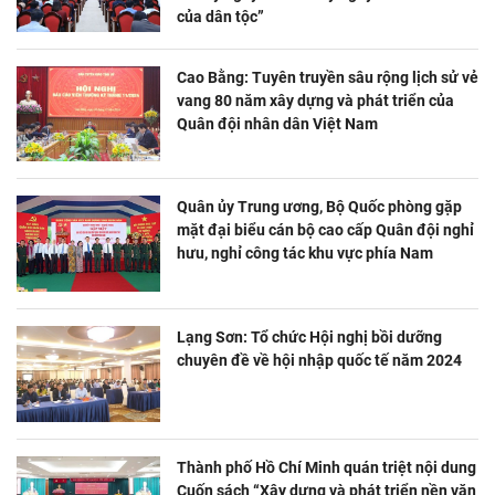
của dân tộc”
Cao Bằng: Tuyên truyền sâu rộng lịch sử vẻ
vang 80 năm xây dựng và phát triển của
Quân đội nhân dân Việt Nam
Quân ủy Trung ương, Bộ Quốc phòng gặp
mặt đại biểu cán bộ cao cấp Quân đội nghỉ
hưu, nghỉ công tác khu vực phía Nam
Lạng Sơn: Tổ chức Hội nghị bồi dưỡng
chuyên đề về hội nhập quốc tế năm 2024
Thành phố Hồ Chí Minh quán triệt nội dung
Cuốn sách “Xây dựng và phát triển nền văn