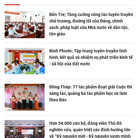
Bến Tre; Tăng cường công tác tuyên truyền
chủ trương, đường lối của Đảng, chính
sách, pháp luật của Nhà nước về dân tộc,
tôn giáo
Bình Phước: Tập trung tuyên truyền tình
hình, kết quả và nhiệm vụ phát triển kinh tế
- xã hội của đất nước
Đồng Tháp: 77 tác phẩm đoạt giải Cuộc thi
sáng tác, quảng bá tác phẩm học và làm
theo Bác
Hơn 54.000 cán bộ, đảng viên Thủ đô
nghiên cứu, quán triệt các định hướng lớn
về “Kỷ nguyên mới - Kỷ nguyên vươn mình