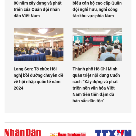
80 năm xây dựng và phát
biểu cán bộ cao cấp Quân
triển của Quân đội nhân
đội nghỉ hưu, nghỉ công
dân Việt Nam
tác khu vực phía Nam
Lạng Sơn: Tổ chức Hội
Thành phố Hồ Chí Minh
nghị bồi dưỡng chuyên đề
quán triệt nội dung Cuốn
về hội nhập quốc tế năm
sách “Xây dựng và phát
2024
triển nền văn hóa Việt
Nam tiên tiến đậm đà
bản sắc dân tộc”