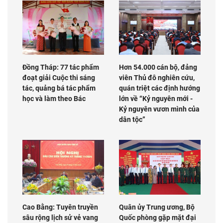
Đồng Tháp: 77 tác phẩm
Hơn 54.000 cán bộ, đảng
đoạt giải Cuộc thi sáng
viên Thủ đô nghiên cứu,
tác, quảng bá tác phẩm
quán triệt các định hướng
học và làm theo Bác
lớn về “Kỷ nguyên mới -
Kỷ nguyên vươn mình của
dân tộc”
Cao Bằng: Tuyên truyền
Quân ủy Trung ương, Bộ
sâu rộng lịch sử vẻ vang
Quốc phòng gặp mặt đại