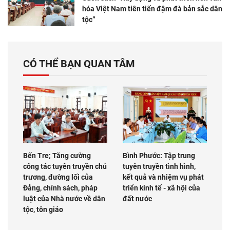
hóa Việt Nam tiên tiến đậm đà bản sắc dân
tộc”
CÓ THỂ BẠN QUAN TÂM
Bến Tre; Tăng cường
Bình Phước: Tập trung
công tác tuyên truyền chủ
tuyên truyền tình hình,
trương, đường lối của
kết quả và nhiệm vụ phát
Đảng, chính sách, pháp
triển kinh tế - xã hội của
luật của Nhà nước về dân
đất nước
tộc, tôn giáo