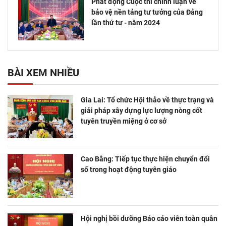
Phát động Cuộc thi chính luận về
bảo vệ nền tảng tư tưởng của Đảng
lần thứ tư - năm 2024
BÀI XEM NHIỀU
Gia Lai: Tổ chức Hội thảo về thực trạng và
giải pháp xây dựng lực lượng nòng cốt
tuyên truyền miệng ở cơ sở
Cao Bằng: Tiếp tục thực hiện chuyển đổi
số trong hoạt động tuyên giáo
Hội nghị bồi dưỡng Báo cáo viên toàn quân