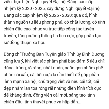
việc thực hiện Nghị quyết Đại hội Đảng các cấp
nhiệm kỳ 2020 - 2025, xây dựng Nghị quyết Đại hội
Đảng các cấp nhiệm kỳ 2025 - 2030; qua đó, hình
thành nguồn tư liệu phong phú, có chất lượng, có tính
chiến đấu cao, phục vụ trực tiếp công tác tuyên
truyền, tăng cường thông tin tích cực, góp phần tạo
sự đồng thuận xã hội.
Đồng chí Trưởng Ban Tuyên giáo Tỉnh ủy Bình Dương
cũng lưu ý, khi viết tác phẩm phải bảo đảm 5 tiêu chí:
đúng, trúng, rõ ràng, nhất quán, ngắn gọn nhằm phê
phán cái xấu, cái tiêu cực là cần thiết để góp phần
lành mạnh xã hội; chú trọng viết và nêu cái tốt, cái
đẹp nhằm lan tỏa rộng rãi những điển hình tích cực
để khẳng định, động viên cái mới, sáng tạo, tính
chiến đấu, tính thuyết phục và hấp dẫn...