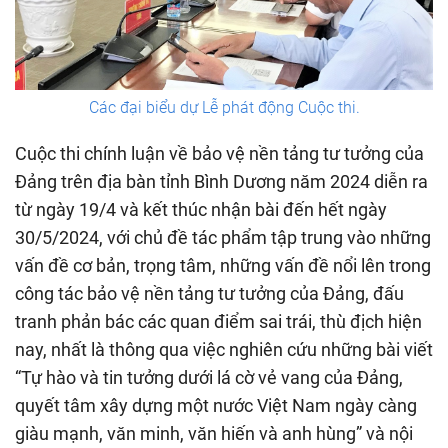
Các đại biểu dự Lễ phát động Cuộc thi.
Cuộc thi chính luận về bảo vệ nền tảng tư tưởng của
Đảng trên địa bàn tỉnh Bình Dương năm 2024 diễn ra
từ ngày 19/4 và kết thúc nhận bài đến hết ngày
30/5/2024, với chủ đề tác phẩm tập trung vào những
vấn đề cơ bản, trọng tâm, những vấn đề nổi lên trong
công tác bảo vệ nền tảng tư tưởng của Đảng, đấu
tranh phản bác các quan điểm sai trái, thù địch hiện
nay, nhất là thông qua việc nghiên cứu những bài viết
“Tự hào và tin tưởng dưới lá cờ vẻ vang của Đảng,
quyết tâm xây dựng một nước Việt Nam ngày càng
giàu mạnh, văn minh, văn hiến và anh hùng” và nội