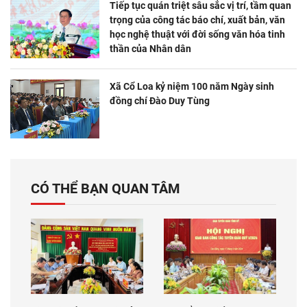
Tiếp tục quán triệt sâu sắc vị trí, tầm quan
trọng của công tác báo chí, xuất bản, văn
học nghệ thuật với đời sống văn hóa tinh
thần của Nhân dân
Xã Cổ Loa kỷ niệm 100 năm Ngày sinh
đồng chí Đào Duy Tùng
CÓ THỂ BẠN QUAN TÂM