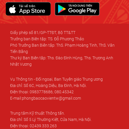
Giấy phép số 81/GP-TTĐT, Bộ TT&TT
Trưởng ban Biên tập: TS. Đỗ Phương Thảo
Phó Trưởng Ban Biên tập: ThS. Phạm Hoàng Tinh, ThS. Văn
Tiến Bằng
Thư ký Ban Biên tập: Ths. Đào Đình Hùng, Ths. Trương Anh
Nhật Vương
Vụ Thông tin - Đối ngoại, Ban Tuyên giáo Trung ương
Địa chỉ: Số 6C, Hoàng Diệu, Ba Đình, Hà Nội.
Điện thoại: 0983778686; 080.45342
E-mail:phongbaocaovientw@gmail.com
Trung tâm Kỹ thuật Thông tấn.
Địa chỉ: Số 5 Lý Thường Kiệt, Cửa Nam, Hà Nội.
Điện thoại: 02439.333.263