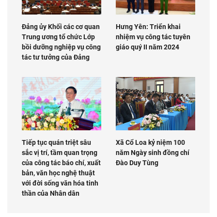
Đảng ủy Khối các cơ quan
Hưng Yên: Triển khai
Trung ương tổ chức Lớp
nhiệm vụ công tác tuyên
bồi dưỡng nghiệp vụ công
giáo quý II năm 2024
tác tư tưởng của Đảng
Tiếp tục quán triệt sâu
Xã Cổ Loa kỷ niệm 100
sắc vị trí, tầm quan trọng
năm Ngày sinh đồng chí
của công tác báo chí, xuất
Đào Duy Tùng
bản, văn học nghệ thuật
với đời sống văn hóa tinh
thần của Nhân dân