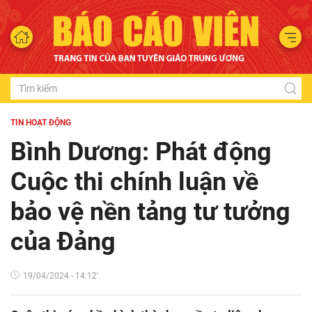
TIN HOẠT ĐỘNG
Bình Dương: Phát động
Cuộc thi chính luận về
bảo vệ nền tảng tư tưởng
của Đảng
19/04/2024 - 14:12'