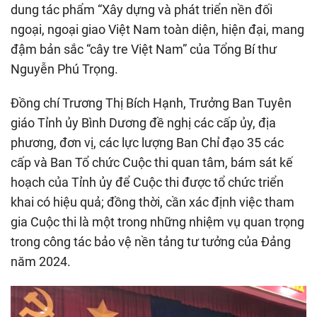
dung tác phẩm “Xây dựng và phát triển nền đối
ngoại, ngoại giao Việt Nam toàn diện, hiện đại, mang
đậm bản sắc “cây tre Việt Nam” của Tổng Bí thư
Nguyễn Phú Trọng.
Đồng chí Trương Thị Bích Hạnh, Trưởng Ban Tuyên
giáo Tỉnh ủy Bình Dương đề nghị các cấp ủy, địa
phương, đơn vị, các lực lượng Ban Chỉ đạo 35 các
cấp và Ban Tổ chức Cuộc thi quan tâm, bám sát kế
hoạch của Tỉnh ủy để Cuộc thi được tổ chức triển
khai có hiệu quả; đồng thời, cần xác định việc tham
gia Cuộc thi là một trong những nhiệm vụ quan trọng
trong công tác bảo vệ nền tảng tư tưởng của Đảng
năm 2024.