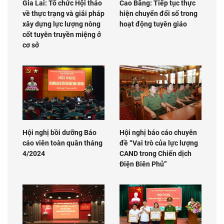
Gia Lai: Tổ chức Hội thảo
Cao Bằng: Tiếp tục thực
về thực trạng và giải pháp
hiện chuyển đổi số trong
xây dựng lực lượng nòng
hoạt động tuyên giáo
cốt tuyên truyền miệng ở
cơ sở
Hội nghị bồi dưỡng Báo
Hội nghị báo cáo chuyên
cáo viên toàn quân tháng
đề “Vai trò của lực lượng
4/2024
CAND trong Chiến dịch
Điện Biên Phủ”