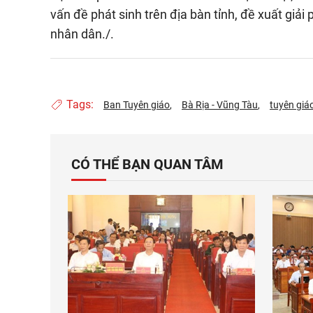
vấn đề phát sinh trên địa bàn tỉnh, đề xuất giải 
nhân dân./.
Tags:
Ban Tuyên giáo
Bà Rịa - Vũng Tàu
tuyên giá
CÓ THỂ BẠN QUAN TÂM