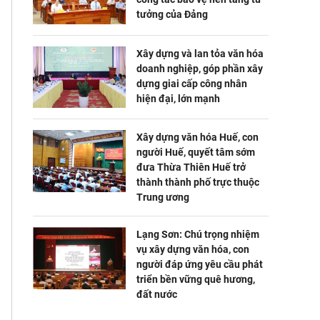
tưởng của Đảng
Xây dựng và lan tỏa văn hóa
doanh nghiệp, góp phần xây
dựng giai cấp công nhân
hiện đại, lớn mạnh
Xây dựng văn hóa Huế, con
người Huế, quyết tâm sớm
đưa Thừa Thiên Huế trở
thành thành phố trực thuộc
Trung ương
Lạng Sơn: Chú trọng nhiệm
vụ xây dựng văn hóa, con
người đáp ứng yêu cầu phát
triển bền vững quê hương,
đất nước