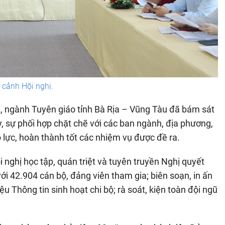
cảnh Hội nghị.
3, ngành Tuyên giáo tỉnh Bà Rịa – Vũng Tàu đã bám sát
, sự phối hợp chặt chẽ với các ban ngành, địa phương,
 lực, hoàn thành tốt các nhiệm vụ được đề ra.
ghị học tập, quán triệt và tuyên truyền Nghị quyết
ới 42.904 cán bộ, đảng viên tham gia; biên soạn, in ấn
u Thông tin sinh hoạt chi bộ; rà soát, kiện toàn đội ngũ