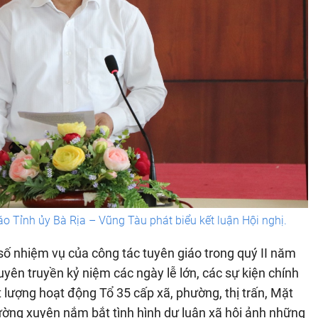
 Tỉnh ủy Bà Rịa – Vũng Tàu phát biểu kết luận Hội nghị.
số nhiệm vụ của công tác tuyên giáo trong quý II năm
uyên truyền kỷ niệm các ngày lễ lớn, các sự kiện chính
ất lượng hoạt động Tổ 35 cấp xã, phường, thị trấn, Mặt
thường xuyên nắm bắt tình hình dư luận xã hội ảnh những