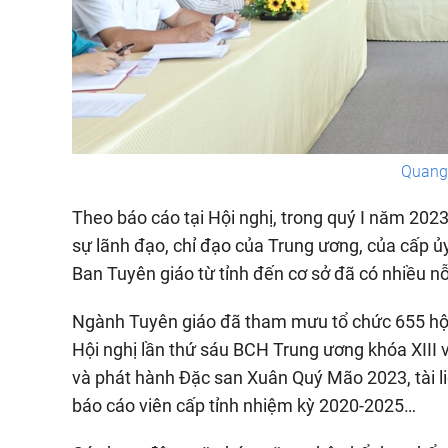
Quang 
Theo báo cáo tại Hội nghị, trong quý I năm 202
sự lãnh đạo, chỉ đạo của Trung ương, của cấp ủy
Ban Tuyên giáo từ tỉnh đến cơ sở đã có nhiều nỗ
Ngành Tuyên giáo đã tham mưu tổ chức 655 hội n
Hội nghị lần thứ sáu BCH Trung ương khóa XIII v
và phát hành Đặc san Xuân Quý Mão 2023, tài liệ
báo cáo viên cấp tỉnh nhiệm kỳ 2020-2025…