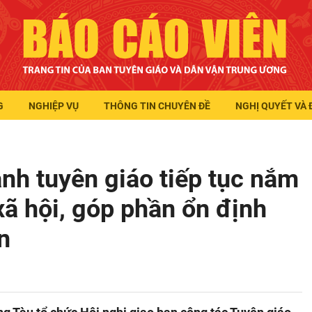
G
NGHIỆP VỤ
THÔNG TIN CHUYÊN ĐỀ
NGHỊ QUYẾT VÀ 
nh tuyên giáo tiếp tục nắm
xã hội, góp phần ổn định
n