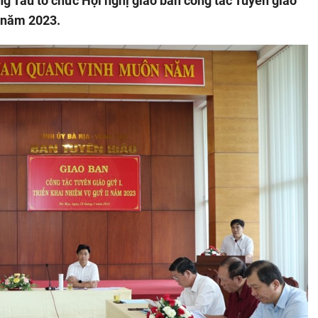
ng Tàu tổ chức Hội nghị giao ban công tác Tuyên giáo
I năm 2023.