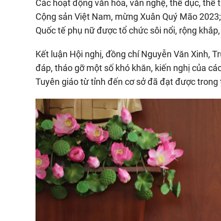
Các hoạt động văn hóa, văn nghệ, thể dục, th
Cộng sản Việt Nam, mừng Xuân Quý Mão 2023;
Quốc tế phụ nữ được tổ chức sôi nổi, rộng khắp, 
Kết luận Hội nghị, đồng chí Nguyễn Văn Xinh, T
đáp, tháo gỡ một số khó khăn, kiến nghị của cá
Tuyên giáo từ tỉnh đến cơ sở đã đạt được trong 