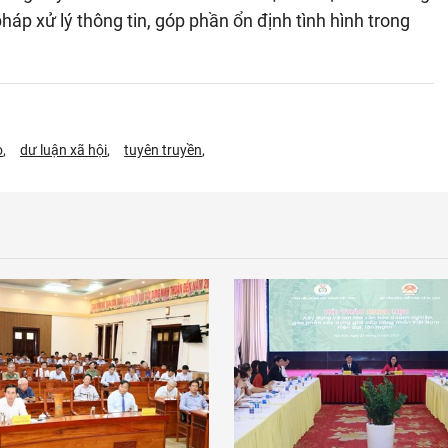
pháp xử lý thông tin, góp phần ổn định tình hình trong
o
dư luận xã hội
tuyên truyền