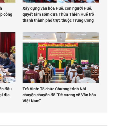
nh
Xây dựng văn hóa Huế, con người Huế,
ấp công
quyết tâm sớm đưa Thừa Thiên Huế trở
thành thành phố trực thuộc Trung ương
yến đầu
Trà Vinh: Tổ chức Chương trình Nói
ại địa
chuyện chuyên đề “Đề cương về Văn hóa
Việt Nam”