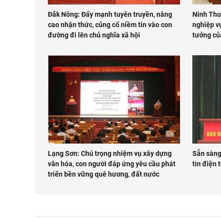
Đắk Nông: Đẩy mạnh tuyên truyền, nâng
Ninh Thu
cao nhận thức, củng cố niềm tin vào con
nghiệp vụ
đường đi lên chủ nghĩa xã hội
tưởng củ
Lạng Sơn: Chú trọng nhiệm vụ xây dựng
Sẵn sàng
văn hóa, con người đáp ứng yêu cầu phát
tin điện
triển bền vững quê hương, đất nước