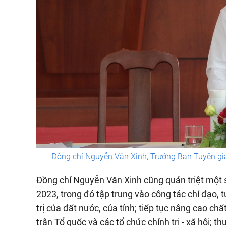
Đồng chí Nguyễn Văn Xinh, Trưởng Ban Tuyên giáo
Đồng chí Nguyễn Văn Xinh cũng quán triệt một 
2023, trong đó tập trung vào công tác chỉ đạo, t
trị của đất nước, của tỉnh; tiếp tục nâng cao ch
trận Tổ quốc và các tổ chức chính trị - xã hội; 